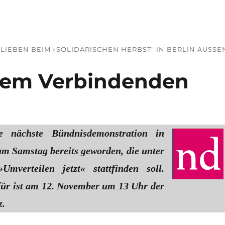
IEBEN BEIM »SOLIDARISCHEN HERBST" IN BERLIN AUSSEN 
dem Verbindenden
e nächste Bündnisdemonstration in
am Samstag bereits geworden, die unter
mverteilen jetzt« stattfinden soll.
für ist am 12. November um 13 Uhr der
z.