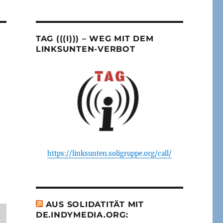
TAG (((I))) – WEG MIT DEM
LINKSUNTEN-VERBOT
https://linksunten.soligruppe.org/call/
AUS SOLIDATITÄT MIT
DE.INDYMEDIA.ORG: