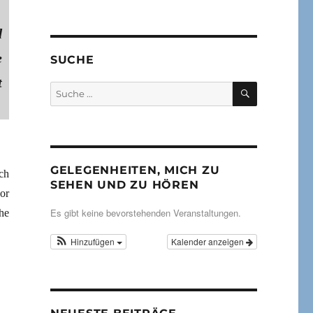
d
e
SUCHE
t
SUCHEN
Suche
nach:
GELEGENHEITEN, MICH ZU
ch
SEHEN UND ZU HÖREN
or
Es gibt keine bevorstehenden Veranstaltungen.
he
Hinzufügen
Kalender anzeigen