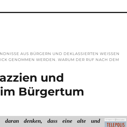
NDNISSE AUS BÜRGERN UND DEKLASSIERTEN WEISSEN N
LICK GENOMMEN WERDEN. WARUM DER RUF NACH DEM S
azzien und
 im Bürgertum
en daran denken, dass eine alte und