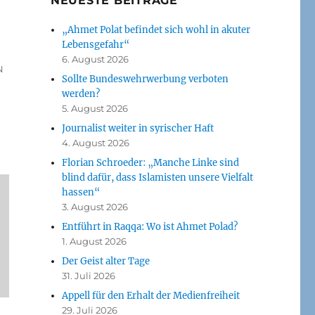
NEUESTE BEITRÄGE
„Ahmet Polat befindet sich wohl in akuter
Lebensgefahr“
6. August 2026
V
Sollte Bundeswehrwerbung verboten
werden?
5. August 2026
Journalist weiter in syrischer Haft
4. August 2026
Florian Schroeder: „Manche Linke sind
blind dafür, dass Islamisten unsere Vielfalt
hassen“
3. August 2026
Entführt in Raqqa: Wo ist Ahmet Polad?
1. August 2026
Der Geist alter Tage
31. Juli 2026
Appell für den Erhalt der Medienfreiheit
29. Juli 2026