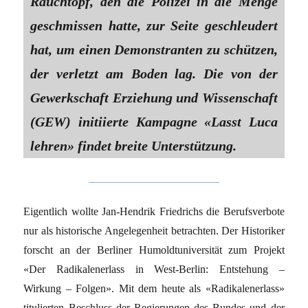
Rauchtopf, den die Polizei in die Menge
geschmissen hatte, zur Seite geschleudert
hat, um einen Demonstranten zu schützen,
der verletzt am Boden lag. Die von der
Gewerkschaft Erziehung und Wissenschaft
(GEW) initiierte Kampagne «Lasst Luca
lehren» findet breite Unterstützung.
Eigentlich wollte Jan-Hendrik Friedrichs die Berufsverbote
nur als historische Angelegenheit betrachten. Der Historiker
forscht an der Berliner Humoldtuniversität zum Projekt
«Der Radikalenerlass in West-Berlin: Entstehung –
Wirkung – Folgen». Mit dem heute als «Radikalenerlass»
titulierten Beschluss der Regierungen des Bundes und der