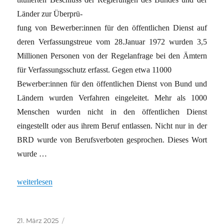
Länder zur Überprü-
fung von Bewerber:innen für den öffentlichen Dienst auf
deren Verfassungstreue vom 28.Januar 1972 wurden 3,5
Millionen Personen von der Regelanfrage bei den Ämtern
für Verfassungsschutz erfasst. Gegen etwa 11000
Bewerber:innen für den öffentlichen Dienst von Bund und
Ländern wurden Verfahren eingeleitet. Mehr als 1000
Menschen wurden nicht in den öffentlichen Dienst
eingestellt oder aus ihrem Beruf entlassen. Nicht nur in der
BRD wurde von Berufsverboten gesprochen. Dieses Wort
wurde …
„Renaissance der Berufsverbote gegen Linke“
weiterlesen
Veröffentlicht
Kategorien
21. März 2025