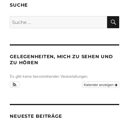
SUCHE
SU
Suche
nach:
GELEGENHEITEN, MICH ZU SEHEN UND
ZU HÖREN
Es gibt keine bevorstehenden Veranstaltungen.
Kalender anzeigen
NEUESTE BEITRÄGE