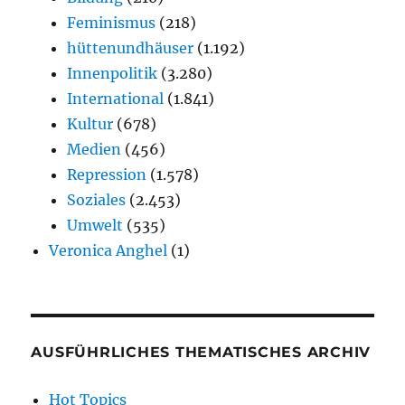
Feminismus
(218)
hüttenundhäuser
(1.192)
Innenpolitik
(3.280)
International
(1.841)
Kultur
(678)
Medien
(456)
Repression
(1.578)
Soziales
(2.453)
Umwelt
(535)
Veronica Anghel
(1)
AUSFÜHRLICHES THEMATISCHES ARCHIV
Hot Topics