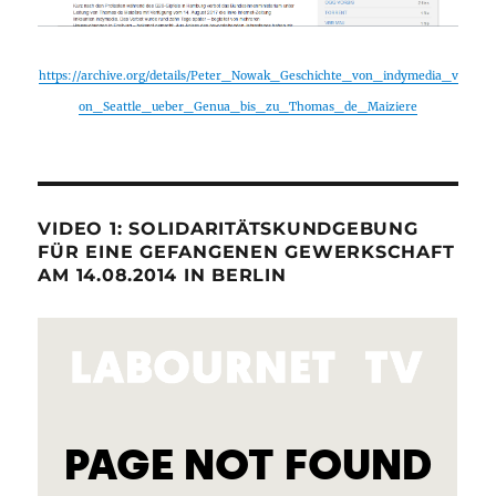
https://archive.org/details/Peter_Nowak_Geschichte_von_indymedia_v
on_Seattle_ueber_Genua_bis_zu_Thomas_de_Maiziere
VIDEO 1: SOLIDARITÄTSKUNDGEBUNG
FÜR EINE GEFANGENEN GEWERKSCHAFT
AM 14.08.2014 IN BERLIN