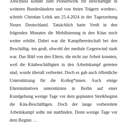
Abschluss könnte zum Pionierwerk für Beschäftigte in
weiteren Bundesländern und von freien Trägern werden«,
schrieb Christian Lelek am 25.4.2024 in der Tageszeitung
Neues Deutschland. Tatsächlich hatte Verdi in den
folgenden Monaten die Mobilisierung in den Kitas noch
weiter erhöht. Dabei war die Kampfbereitschaft bei den
Beschäftig- ten groß, obwohl der mediale Gegenwind stark
war. Das Bild von den Eltern, die nicht zur Arbeit konnten,
weil die Kitabeschäftigten in den Arbeitskampf getreten
sind, wurde überall verbreitet. Doch es gab auch öffentliche
Unterstützung für die Kolleg*innen. Auch einige
Elterninitiativen unterstützten in Berlin auf einer
Kundgebung wenige Tage vor dem geplanten Streikbeginn
die Kita-Beschäftigen. Doch der lange vorbereitete
Arbeitskampf sollte nie stattfinden. Denn wenige Tage vor
dem Beginn …