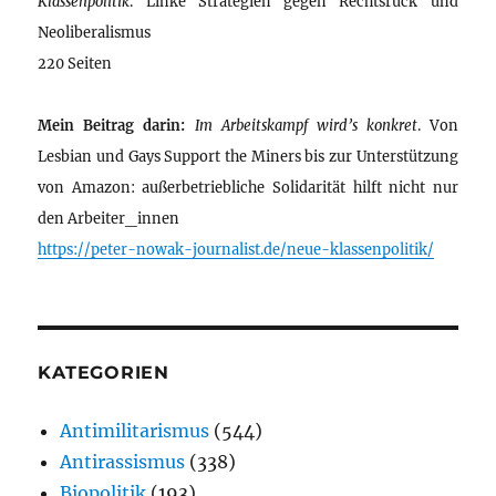
Klassenpolitik
. Linke Strategien gegen Rechtsruck und
Neoliberalismus
220 Seiten
Mein Beitrag darin:
Im Arbeitskampf wird’s konkret
. Von
Lesbian und Gays Support the Miners bis zur Unterstützung
von Amazon: außerbetriebliche Solidarität hilft nicht nur
den Arbeiter_innen
https://peter-nowak-journalist.de/neue-klassenpolitik/
KATEGORIEN
Antimilitarismus
(544)
Antirassismus
(338)
Biopolitik
(193)