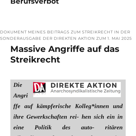
Berufsverbot
DOKUMENT MEINES BEITRAGS ZUM STREIKRECHT IN DER
SONDERAUSGABE DER DIREKTEN AKTION ZUM 1. MAI 2025
Massive Angriffe auf das
Streikrecht
Die
Angri
ffe auf kämpferische Kolleg*innen und
ihre Gewerkschaften rei- hen sich ein in
eine Politik des auto- ritären