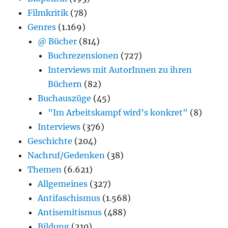
Filmkritik
(78)
Genres
(1.169)
@ Bücher
(814)
Buchrezensionen
(727)
Interviews mit AutorInnen zu ihren
Büchern
(82)
Buchauszüge
(45)
"Im Arbeitskampf wird’s konkret"
(8)
Interviews
(376)
Geschichte
(204)
Nachruf/Gedenken
(38)
Themen
(6.621)
Allgemeines
(327)
Antifaschismus
(1.568)
Antisemitismus
(488)
Bildung
(210)