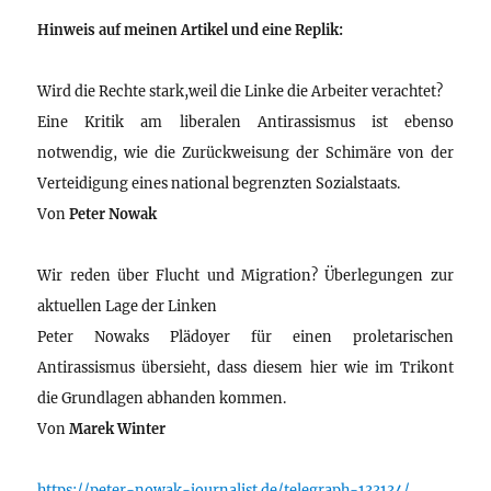
Hinweis auf meinen Artikel und eine Replik:
Wird die Rechte stark,weil die Linke die Arbeiter verachtet?
Eine Kritik am liberalen Antirassismus ist ebenso
notwendig, wie die Zurückweisung der Schimäre von der
Verteidigung eines national begrenzten Sozialstaats.
Von
Peter Nowak
Wir reden über Flucht und Migration? Überlegungen zur
aktuellen Lage der Linken
Peter Nowaks Plädoyer für einen proletarischen
Antirassismus übersieht, dass diesem hier wie im Trikont
die Grundlagen abhanden kommen.
Von
Marek Winter
https://peter-nowak-journalist.de/telegraph-133134/