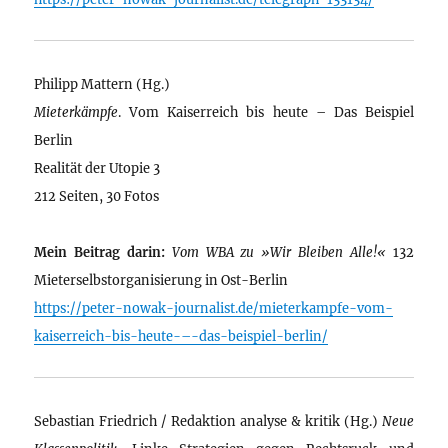
Philipp Mattern (Hg.)
Mieterkämpfe
. Vom Kaiserreich bis heute – Das Beispiel
Berlin
Realität der Utopie 3
212 Seiten, 30 Fotos
Mein Beitrag darin:
Vom WBA zu »Wir Bleiben Alle!«
132
Mieterselbstorganisierung in Ost-Berlin
https://peter-nowak-journalist.de/mieterkampfe-vom-
kaiserreich-bis-heute-–-das-beispiel-berlin/
Sebastian Friedrich / Redaktion analyse & kritik (Hg.)
Neue