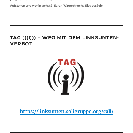
Aufstehen und wohin geht’s?
,
Sarah Wagenknecht
,
Siegessäule
TAG (((I))) – WEG MIT DEM LINKSUNTEN-
VERBOT
https://linksunten.soligruppe.org/call/