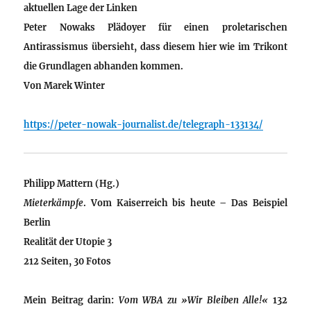
aktuellen Lage der Linken
Peter Nowaks Plädoyer für einen proletarischen
Antirassismus übersieht, dass diesem hier wie im Trikont
die Grundlagen abhanden kommen.
Von
Marek Winter
https://peter-nowak-journalist.de/telegraph-133134/
Philipp Mattern (Hg.)
Mieterkämpfe
. Vom Kaiserreich bis heute – Das Beispiel
Berlin
Realität der Utopie 3
212 Seiten, 30 Fotos
Mein Beitrag darin:
Vom WBA zu »Wir Bleiben Alle!«
132