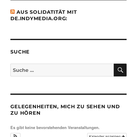
AUS SOLIDATITÄT MIT
DE.INDYMEDIA.ORG:
SUCHE
SU
Suche
nach:
GELEGENHEITEN, MICH ZU SEHEN UND
ZU HÖREN
Es gibt keine bevorstehenden Veranstaltungen.
Kalender anzeigen