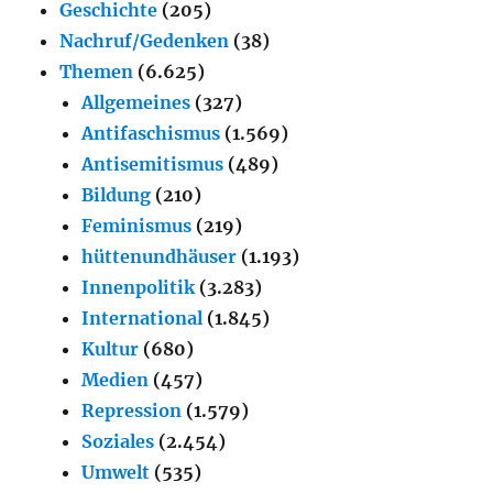
Geschichte
(205)
Nachruf/Gedenken
(38)
Themen
(6.625)
Allgemeines
(327)
Antifaschismus
(1.569)
Antisemitismus
(489)
Bildung
(210)
Feminismus
(219)
hüttenundhäuser
(1.193)
Innenpolitik
(3.283)
International
(1.845)
Kultur
(680)
Medien
(457)
Repression
(1.579)
Soziales
(2.454)
Umwelt
(535)