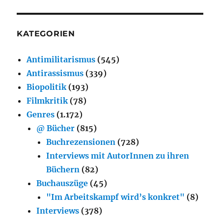
KATEGORIEN
Antimilitarismus
(545)
Antirassismus
(339)
Biopolitik
(193)
Filmkritik
(78)
Genres
(1.172)
@ Bücher
(815)
Buchrezensionen
(728)
Interviews mit AutorInnen zu ihren
Büchern
(82)
Buchauszüge
(45)
"Im Arbeitskampf wird’s konkret"
(8)
Interviews
(378)