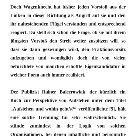
Doch Wagenknecht hat bisher jeden Vorstoß aus der
Linken in dieser Richtung als Angriff auf sie und den
ihr nahestehenden Flügel verstanden und entsprechend
reagiert. Da stellt sich schon die Frage, ob sie mit ihrem
jüngsten Vorstoß den Streit weiter zuspitzen will, so
dass sie dann gezwungen wird, den Fraktionsvorsitz
aufzugeben und womöglich doch die von vielen
befürchtete von manchen erhoffte Eigenkandidatur in
welcher Form auch immer realisiert.
Der Publizist Rainer Balcerowiak, der kürzlich ein
Buch zur Perspektive von Aufstehen unter dem Titel
„Aufstehen und wohin geht’s?“ veröffentlichte [5], hält
eine solche Trennung für sehr wahrscheinlich. Sie
stünde zumindest in der Logik von solchen
Organisationen, bei denen inhaltliche und persönliche