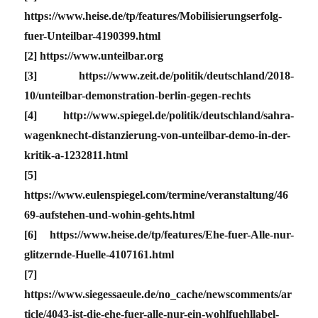
https://www.heise.de/tp/features/Mobilisierungserfolg-
fuer-Unteilbar-4190399.html
[2] https://www.unteilbar.org
[3] https://www.zeit.de/politik/deutschland/2018-
10/unteilbar-demonstration-berlin-gegen-rechts
[4] http://www.spiegel.de/politik/deutschland/sahra-
wagenknecht-distanzierung-von-unteilbar-demo-in-der-
kritik-a-1232811.html
[5]
https://www.eulenspiegel.com/termine/veranstaltung/46
69-aufstehen-und-wohin-gehts.html
[6] https://www.heise.de/tp/features/Ehe-fuer-Alle-nur-
glitzernde-Huelle-4107161.html
[7]
https://www.siegessaeule.de/no_cache/newscomments/ar
ticle/4043-ist-die-ehe-fuer-alle-nur-ein-wohlfuehllabel-