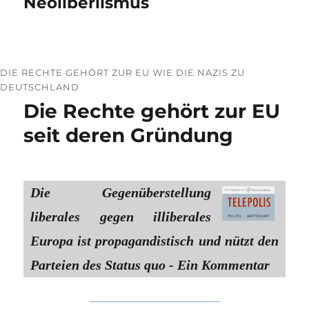
Neoliberlismus
DIE RECHTE GEHÖRT ZUR EU WIE DIE NAZIS ZU
DEUTSCHLAND
Die Rechte gehört zur EU
seit deren Gründung
Die Gegenüberstellung
liberales gegen illiberales
Europa ist propagandistisch und nützt den
Parteien des Status quo - Ein Kommentar