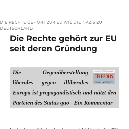
DIE RECHTE GEHÖRT ZUR EU WIE DIE NAZIS ZU
DEUTSCHLAND
Die Rechte gehört zur EU
seit deren Gründung
Die Gegenüberstellung
liberales gegen illiberales
Europa ist propagandistisch und nützt den
Parteien des Status quo - Ein Kommentar