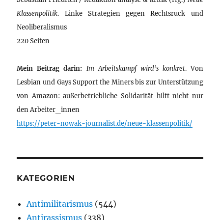
Klassenpolitik
. Linke Strategien gegen Rechtsruck und
Neoliberalismus
220 Seiten
Mein Beitrag darin:
Im Arbeitskampf wird’s konkret
. Von
Lesbian und Gays Support the Miners bis zur Unterstützung
von Amazon: außerbetriebliche Solidarität hilft nicht nur
den Arbeiter_innen
https://peter-nowak-journalist.de/neue-klassenpolitik/
KATEGORIEN
Antimilitarismus
(544)
Antirassismus
(338)