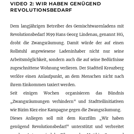
VIDEO 2: WIR HABEN GENÜGEND
REVOLUTIONSBEDARF
Dem langjährigen Betreiber des Gemischtwarenladens mit
Revolutionsbedarf M99 Hans Georg Lindenau, genannt HG,
droht die Zwangsräumung. Damit würde der auf einen
Rollstuhl angewiesene Ladeninhaber nicht nur seine
Arbeitsmöglichkeit, sondern auch die auf seine Bedürfnisse
zugeschnittene Wohnung verlieren. Der Stadtteil Kreuzberg
verlöre einen Anlaufpunkt, an dem Menschen nicht nach
ihrem Einkommen taxiert werden.
Seit einigen Wochen organisieren das Bündnis
„Zwangsräumungen verhindern“ und Stadtteilinitiativen
wie Bizim Kiez eine Kampagne gegen die Zwangsräumung.
Dieses Anliegen soll mit dem Kurzfilm „Wir haben
genügend Revolutionsbedarf“ unterstützt und verbreitet