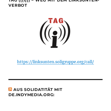
TAG (((I))) – WEG MIT DEM LINKSUNTEN-
VERBOT
https://linksunten.soligruppe.org/call/
AUS SOLIDATITÄT MIT
DE.INDYMEDIA.ORG: