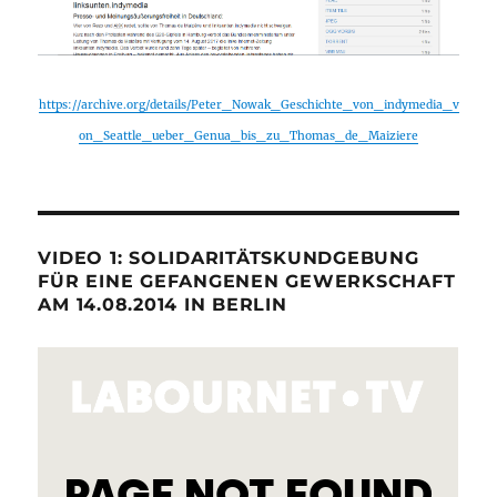
https://archive.org/details/Peter_Nowak_Geschichte_von_indymedia_v
on_Seattle_ueber_Genua_bis_zu_Thomas_de_Maiziere
VIDEO 1: SOLIDARITÄTSKUNDGEBUNG
FÜR EINE GEFANGENEN GEWERKSCHAFT
AM 14.08.2014 IN BERLIN