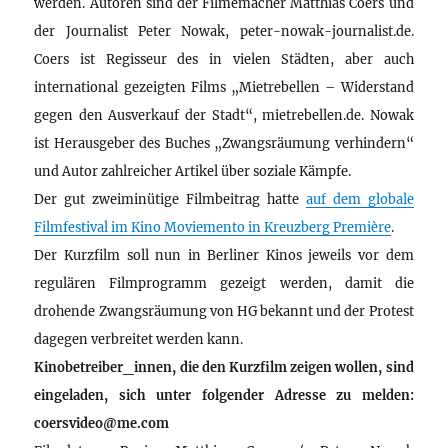
werden. Autoren sind der Filmemacher Matthias Coers und
der Journalist Peter Nowak, peter-nowak-journalist.de.
Coers ist Regisseur des in vielen Städten, aber auch
international gezeigten Films „Mietrebellen – Widerstand
gegen den Ausverkauf der Stadt“, mietrebellen.de. Nowak
ist Herausgeber des Buches „Zwangsräumung verhindern“
und Autor zahlreicher Artikel über soziale Kämpfe.
Der gut zweiminütige Filmbeitrag hatte
auf dem globale
Filmfestival im Kino Moviemento in Kreuzberg Première
.
Der Kurzfilm soll nun in Berliner Kinos jeweils vor dem
regulären Filmprogramm gezeigt werden, damit die
drohende Zwangsräumung von HG bekannt und der Protest
dagegen verbreitet werden kann.
Kinobetreiber_innen, die den Kurzfilm zeigen wollen, sind
eingeladen, sich unter folgender Adresse zu melden:
coersvideo@me.com