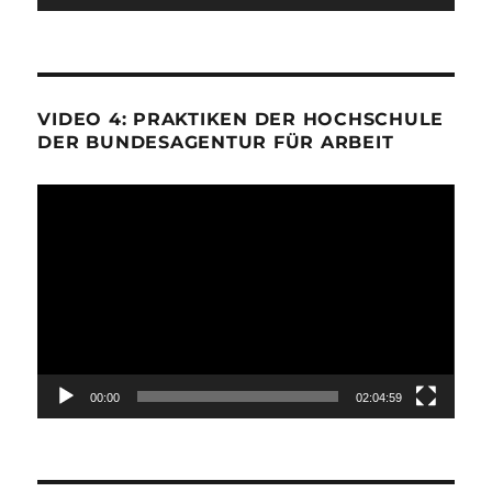
VIDEO 4: PRAKTIKEN DER HOCHSCHULE
DER BUNDESAGENTUR FÜR ARBEIT
Video-
Player
00:00
02:04:59