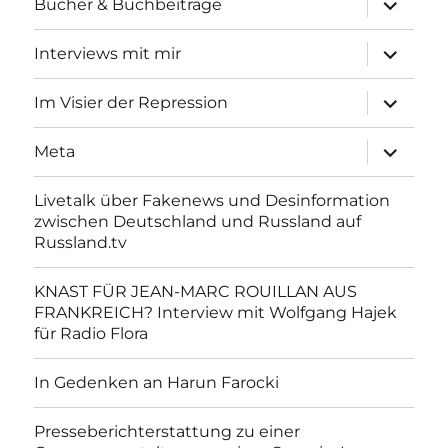
Bücher & Buchbeiträge
anzeigen
Unterme
Interviews mit mir
anzeigen
Unterme
Im Visier der Repression
anzeigen
Unterme
Meta
anzeigen
Livetalk über Fakenews und Desinformation
zwischen Deutschland und Russland auf
Russland.tv
KNAST FÜR JEAN-MARC ROUILLAN AUS
FRANKREICH? Interview mit Wolfgang Hajek
für Radio Flora
In Gedenken an Harun Farocki
Presseberichterstattung zu einer