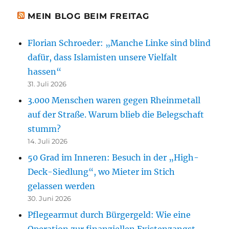
MEIN BLOG BEIM FREITAG
Florian Schroeder: „Manche Linke sind blind
dafür, dass Islamisten unsere Vielfalt
hassen“
31. Juli 2026
3.000 Menschen waren gegen Rheinmetall
auf der Straße. Warum blieb die Belegschaft
stumm?
14. Juli 2026
50 Grad im Inneren: Besuch in der „High-
Deck-Siedlung“, wo Mieter im Stich
gelassen werden
30. Juni 2026
Pflegearmut durch Bürgergeld: Wie eine
Operation zur finanziellen Existenzangst