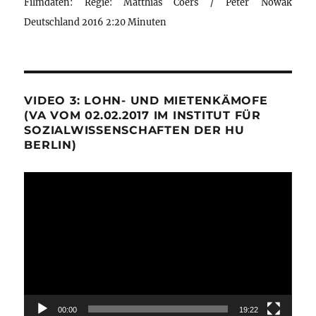
Filmdaten: Regie: Matthias Coers / Peter Nowak
Deutschland 2016 2:20 Minuten
VIDEO 3: LOHN- UND MIETENKÄMOFE
(VA VOM 02.02.2017 IM INSTITUT FÜR
SOZIALWISSENSCHAFTEN DER HU
BERLIN)
Video-
Player
00:00
19:22