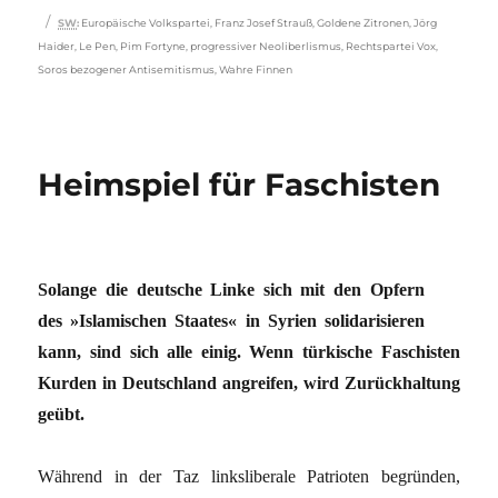
Schlagwörter
SW
:
Europäische Volkspartei
,
Franz Josef Strauß
,
Goldene Zitronen
,
Jörg
Haider
,
Le Pen
,
Pim Fortyne
,
progressiver Neoliberlismus
,
Rechtspartei Vox
,
Soros bezogener Antisemitismus
,
Wahre Finnen
Heimspiel für Faschisten
Solange die deutsche Linke sich mit den Opfern
des »Islamischen Staates« in Syrien solidarisieren
kann, sind sich alle einig. Wenn türkische Faschisten
Kurden in Deutschland angreifen, wird Zurückhaltung
geübt.
Während in der Taz linksliberale Patrioten begründen,