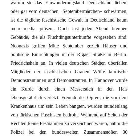
warum sie das Einwanderungsland Deutschland lieben,
oder gar vom deutschen »Septembermärchen« schwärmen,
ist die tägliche faschistische Gewalt in Deutschland kaum
mehr medial präsent. Doch fast jeden Abend brennen
Gebäude, die als Flüchtlingsunterkünfte vorgesehen sind.
Neonazis griffen Mitte September gezielt Häuser und
politische Einrichtungen in der Rigaer Straße in Berlin-
Friedrichshain an. In vielen deutschen Städten überfallen
Mitglieder der faschistischen Grauen Wölfe kurdische
Demonstrantinnen und Demonstranten. In Hannover wurde
ein Kurde durch einen Messerstich in den Hals
lebensgefährlich verletzt. Freunde des Opfers, die vor dem
Krankenhaus um sein Leben bangten, wurden stundenlang
von türkischen Faschisten bedroht. Während auf Seiten der
Rechten keine Festnahmen zu verzeichnen waren, nahm die
Polizei bei den bundesweiten Zusammenstößen 30