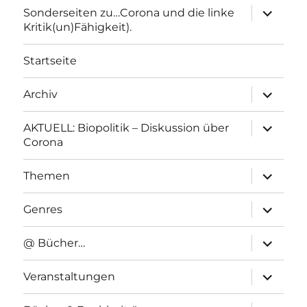
Unterme
Sonderseiten zu…Corona und die linke
anzeigen
Kritik(un)Fähigkeit).
Startseite
Unterme
Archiv
anzeigen
Unterme
AKTUELL: Biopolitik – Diskussion über
anzeigen
Corona
Unterme
Themen
anzeigen
Unterme
Genres
anzeigen
Unterme
@ Bücher…
anzeigen
Unterme
Veranstaltungen
anzeigen
Unterme