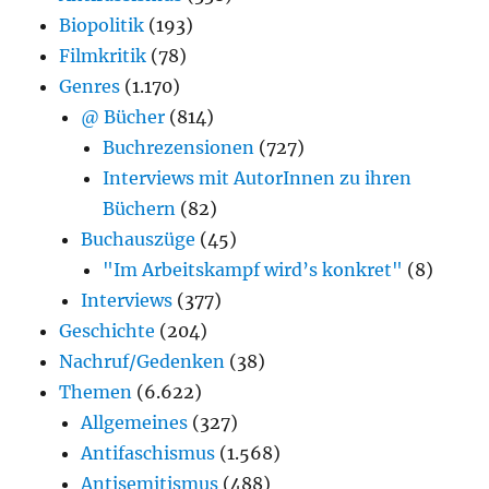
Biopolitik
(193)
Filmkritik
(78)
Genres
(1.170)
@ Bücher
(814)
Buchrezensionen
(727)
Interviews mit AutorInnen zu ihren
Büchern
(82)
Buchauszüge
(45)
"Im Arbeitskampf wird’s konkret"
(8)
Interviews
(377)
Geschichte
(204)
Nachruf/Gedenken
(38)
Themen
(6.622)
Allgemeines
(327)
Antifaschismus
(1.568)
Antisemitismus
(488)