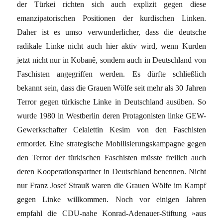
der Türkei richten sich auch explizit gegen diese
emanzipatorischen Positionen der kurdischen Linken.
Daher ist es umso verwunderlicher, dass die deutsche
radikale Linke nicht auch hier aktiv wird, wenn Kurden
jetzt nicht nur in Kobanê, sondern auch in Deutschland von
Faschisten angegriffen werden. Es dürfte schließlich
bekannt sein, dass die Grauen Wölfe seit mehr als 30 Jahren
Terror gegen türkische Linke in Deutschland ausüben. So
wurde 1980 in Westberlin deren Protagonisten linke GEW-
Gewerkschafter Celalettin Kesim von den Faschisten
ermordet. Eine strategische Mobilisierungskampagne gegen
den Terror der türkischen Faschisten müsste freilich auch
deren Kooperationspartner in Deutschland benennen. Nicht
nur Franz Josef Strauß waren die Grauen Wölfe im Kampf
gegen Linke willkommen. Noch vor einigen Jahren
empfahl die CDU-nahe Konrad-Adenauer-Stiftung »aus