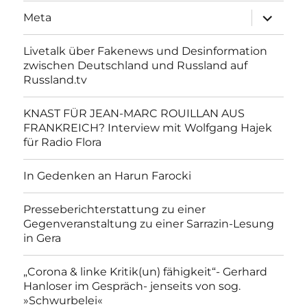
Unterme
Meta
anzeigen
Livetalk über Fakenews und Desinformation
zwischen Deutschland und Russland auf
Russland.tv
KNAST FÜR JEAN-MARC ROUILLAN AUS
FRANKREICH? Interview mit Wolfgang Hajek
für Radio Flora
In Gedenken an Harun Farocki
Presseberichterstattung zu einer
Gegenveranstaltung zu einer Sarrazin-Lesung
in Gera
„Corona & linke Kritik(un) fähigkeit“- Gerhard
Hanloser im Gespräch- jenseits von sog.
»Schwurbelei«