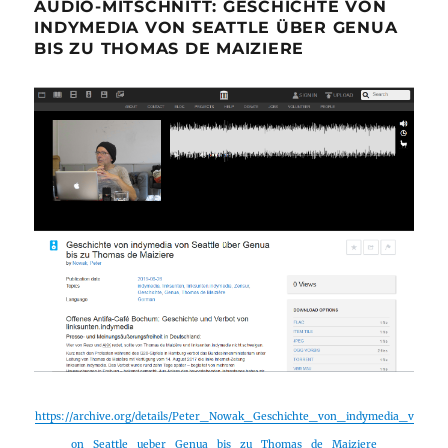
AUDIO-MITSCHNITT: GESCHICHTE VON
INDYMEDIA VON SEATTLE ÜBER GENUA
BIS ZU THOMAS DE MAIZIERE
https://archive.org/details/Peter_Nowak_Geschichte_von_indymedia_v
on_Seattle_ueber_Genua_bis_zu_Thomas_de_Maiziere