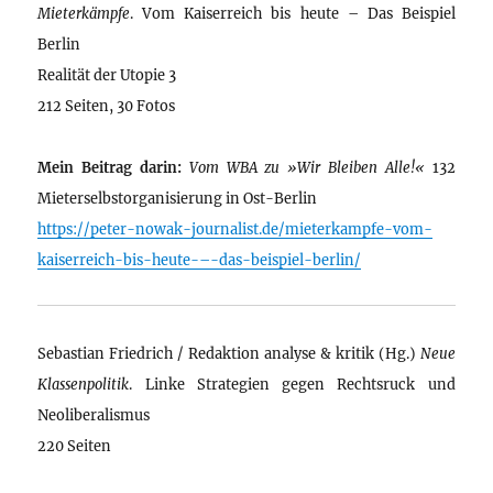
Mieterkämpfe
. Vom Kaiserreich bis heute – Das Beispiel
Berlin
Realität der Utopie 3
212 Seiten, 30 Fotos
Mein Beitrag darin:
Vom WBA zu »Wir Bleiben Alle!«
132
Mieterselbstorganisierung in Ost-Berlin
https://peter-nowak-journalist.de/mieterkampfe-vom-
kaiserreich-bis-heute-–-das-beispiel-berlin/
Sebastian Friedrich / Redaktion analyse & kritik (Hg.)
Neue
Klassenpolitik
. Linke Strategien gegen Rechtsruck und
Neoliberalismus
220 Seiten