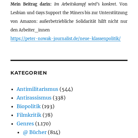
Mein Beitrag darin:
Im Arbeitskampf wird’s konkret
. Von
Lesbian und Gays Support the Miners bis zur Unterstützung
von Amazon: außerbetriebliche Solidarität hilft nicht nur
den Arbeiter_innen
https://peter-nowak-journalist.de/neue-klassenpolitik/
KATEGORIEN
Antimilitarismus
(544)
Antirassismus
(338)
Biopolitik
(193)
Filmkritik
(78)
Genres
(1.170)
@ Bücher
(814)