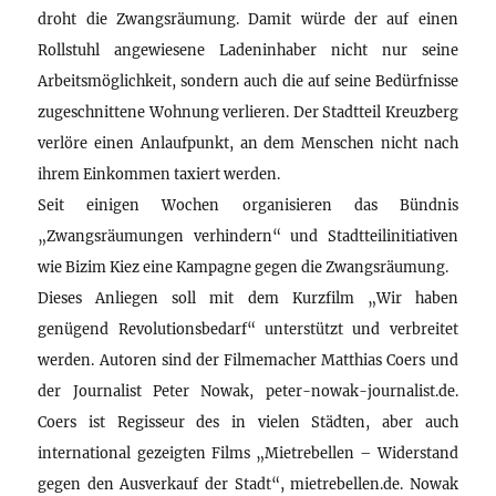
droht die Zwangsräumung. Damit würde der auf einen
Rollstuhl angewiesene Ladeninhaber nicht nur seine
Arbeitsmöglichkeit, sondern auch die auf seine Bedürfnisse
zugeschnittene Wohnung verlieren. Der Stadtteil Kreuzberg
verlöre einen Anlaufpunkt, an dem Menschen nicht nach
ihrem Einkommen taxiert werden.
Seit einigen Wochen organisieren das Bündnis
„Zwangsräumungen verhindern“ und Stadtteilinitiativen
wie Bizim Kiez eine Kampagne gegen die Zwangsräumung.
Dieses Anliegen soll mit dem Kurzfilm „Wir haben
genügend Revolutionsbedarf“ unterstützt und verbreitet
werden. Autoren sind der Filmemacher Matthias Coers und
der Journalist Peter Nowak, peter-nowak-journalist.de.
Coers ist Regisseur des in vielen Städten, aber auch
international gezeigten Films „Mietrebellen – Widerstand
gegen den Ausverkauf der Stadt“, mietrebellen.de. Nowak