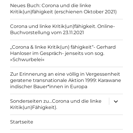
Neues Buch: Corona und die linke
Kritik(un)fähigkeit (erschienen Oktober 2021)
Corona und linke Kritik(un)fähigkeit. Online-
Buchvorstellung vom 23.11.2021
„Corona & linke Kritik(un) fähigkeit“- Gerhard
Hanloser im Gespräch- jenseits von sog.
»Schwurbelei«
Zur Erinnerung an eine völlig in Vergessenheit
geratene transnationale Aktion 1999: Karawane
indischer Bauer*innen in Europa
Unterme
Sonderseiten zu…Corona und die linke
anzeigen
Kritik(un)Fähigkeit).
Startseite