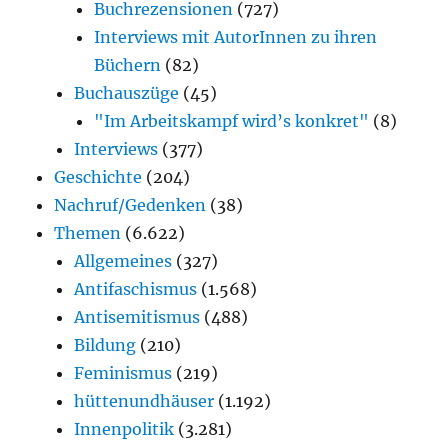
Buchrezensionen
(727)
Interviews mit AutorInnen zu ihren
Büchern
(82)
Buchauszüge
(45)
"Im Arbeitskampf wird’s konkret"
(8)
Interviews
(377)
Geschichte
(204)
Nachruf/Gedenken
(38)
Themen
(6.622)
Allgemeines
(327)
Antifaschismus
(1.568)
Antisemitismus
(488)
Bildung
(210)
Feminismus
(219)
hüttenundhäuser
(1.192)
Innenpolitik
(3.281)