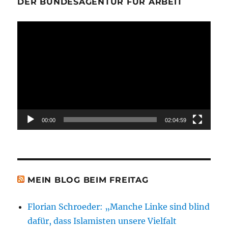
DER BUNDESAGENTUR FÜR ARBEIT
Video-
Player
00:00
02:04:59
MEIN BLOG BEIM FREITAG
Florian Schroeder: „Manche Linke sind blind
dafür, dass Islamisten unsere Vielfalt