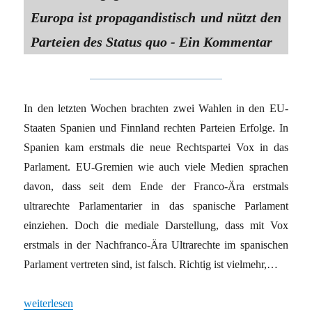
Europa ist propagandistisch und nützt den
Parteien des Status quo - Ein Kommentar
In den letzten Wochen brachten zwei Wahlen in den EU-
Staaten Spanien und Finnland rechten Parteien Erfolge. In
Spanien kam erstmals die neue Rechtspartei Vox in das
Parlament. EU-Gremien wie auch viele Medien sprachen
davon, dass seit dem Ende der Franco-Ära erstmals
ultrarechte Parlamentarier in das spanische Parlament
einziehen. Doch die mediale Darstellung, dass mit Vox
erstmals in der Nachfranco-Ära Ultrarechte im spanischen
Parlament vertreten sind, ist falsch. Richtig ist vielmehr,…
„Die Rechte gehört zur EU seit deren Gründung“
weiterlesen