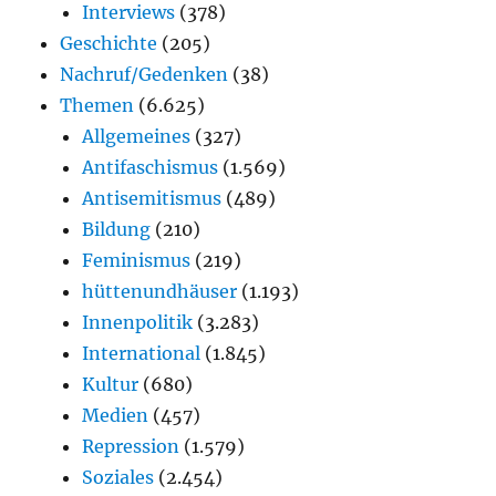
Interviews
(378)
Geschichte
(205)
Nachruf/Gedenken
(38)
Themen
(6.625)
Allgemeines
(327)
Antifaschismus
(1.569)
Antisemitismus
(489)
Bildung
(210)
Feminismus
(219)
hüttenundhäuser
(1.193)
Innenpolitik
(3.283)
International
(1.845)
Kultur
(680)
Medien
(457)
Repression
(1.579)
Soziales
(2.454)