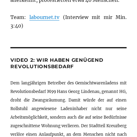
anerkennt, protestierten etwa 40 Menschen.
Team:
labournet.tv
(Interview mit mir Min.
3:40)
VIDEO 2: WIR HABEN GENÜGEND
REVOLUTIONSBEDARF
Dem langjährigen Betreiber des Gemischtwarenladens mit
Revolutionsbedarf M99 Hans Georg Lindenau, genannt HG,
droht die Zwangsräumung. Damit würde der auf einen
Rollstuhl angewiesene Ladeninhaber nicht nur seine
Arbeitsmöglichkeit, sondern auch die auf seine Bedürfnisse
zugeschnittene Wohnung verlieren. Der Stadtteil Kreuzberg
verlöre einen Anlaufpunkt, an dem Menschen nicht nach