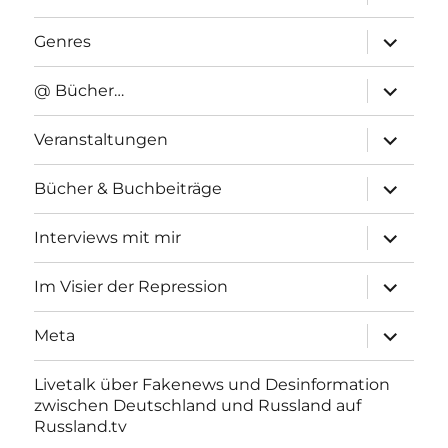
anzeigen
Unterme
Genres
anzeigen
Unterme
@ Bücher…
anzeigen
Unterme
Veranstaltungen
anzeigen
Unterme
Bücher & Buchbeiträge
anzeigen
Unterme
Interviews mit mir
anzeigen
Unterme
Im Visier der Repression
anzeigen
Unterme
Meta
anzeigen
Livetalk über Fakenews und Desinformation
zwischen Deutschland und Russland auf
Russland.tv