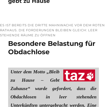
gebt zu Hause
ES IST BEREITS DIE DRITTE MAHNWACHE VOR DEM ROTEN
RATHAUS. DIE FORDERUNGEN BLEIBEN GLEICH: LEER
STEHENDE RÄUME ZU ÖFFNEN
Besondere Belastung für
Obdachlose
Unter dem Motto „Bleib
zu Hause – Gebt
Zuhause“ wurde gefordert, dass die
Obdachlosen in leer stehenden
Unterkünften untergebracht werden. Eine