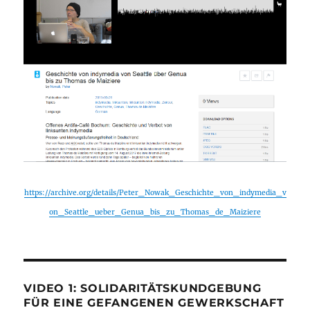
https://archive.org/details/Peter_Nowak_Geschichte_von_indymedia_v
on_Seattle_ueber_Genua_bis_zu_Thomas_de_Maiziere
VIDEO 1: SOLIDARITÄTSKUNDGEBUNG
FÜR EINE GEFANGENEN GEWERKSCHAFT