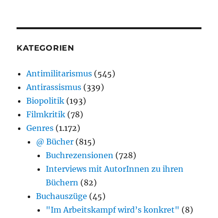
KATEGORIEN
Antimilitarismus
(545)
Antirassismus
(339)
Biopolitik
(193)
Filmkritik
(78)
Genres
(1.172)
@ Bücher
(815)
Buchrezensionen
(728)
Interviews mit AutorInnen zu ihren
Büchern
(82)
Buchauszüge
(45)
"Im Arbeitskampf wird’s konkret"
(8)