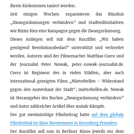
ihrem Einkommen taxiert werden.
Seit einigen Wochen organisieren das Bündnis
„Zwangsräumungen verhindern“ und Stadtteilinitiativen
wie Bizim Kiez eine Kampagne gegen die Zwangsräumung.
Dieses Anliegen soll mit dem Kurzfilm „Wir haben
genügend Revolutionsbedarf“ unterstützt und verbreitet
werden. Autoren sind der Filmemacher Matthias Coers und
der Journalist Peter Nowak, peter-nowak-journalist.de.
Coers ist Regisseur des in vielen Städten, aber auch
international gezeigten Films „Mietrebellen – Widerstand
gegen den Ausverkauf der Stadt“, mietrebellen.de. Nowak
ist Herausgeber des Buches „Zwangsräumung verhindern“
und Autor zahlreicher Artikel über soziale Kämpfe.
Der gut zweiminütige Filmbeitrag hatte
auf dem globale
Filmfestival im Kino Moviemento in Kreuzberg Première
.
Der Kurzfilm soll nun in Berliner Kinos jeweils vor dem