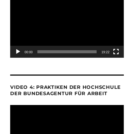
Player
00:00
19:22
VIDEO 4: PRAKTIKEN DER HOCHSCHULE
DER BUNDESAGENTUR FÜR ARBEIT
Video-
Player