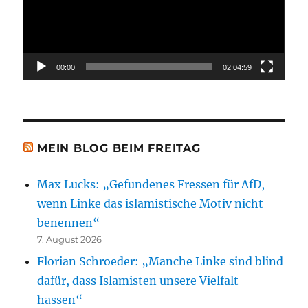
00:00
02:04:59
MEIN BLOG BEIM FREITAG
Max Lucks: „Gefundenes Fressen für AfD,
wenn Linke das islamistische Motiv nicht
benennen“
7. August 2026
Florian Schroeder: „Manche Linke sind blind
dafür, dass Islamisten unsere Vielfalt
hassen“