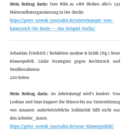
Mein Beitrag darin:
Vom WBA zu »Wir Bleiben Alle!«
132
Mieterselbstorganisierung in Ost-Berlin
https://peter-nowak-journalist.de/mieterkampfe-vom-
kaiserreich-bis-heute-–-das-beispiel-berlin/
Sebastian Friedrich / Redaktion analyse & kritik (Hg.)
Neue
Klassenpolitik
. Linke Strategien gegen Rechtsruck und
Neoliberalismus
220 Seiten
Mein Beitrag darin:
Im Arbeitskampf wird’s konkret
. Von
Lesbian und Gays Support the Miners bis zur Unterstützung
von Amazon: außerbetriebliche Solidarität hilft nicht nur
den Arbeiter_innen
https://peter-nowak-journalist.de/neue-klassenpolitik/