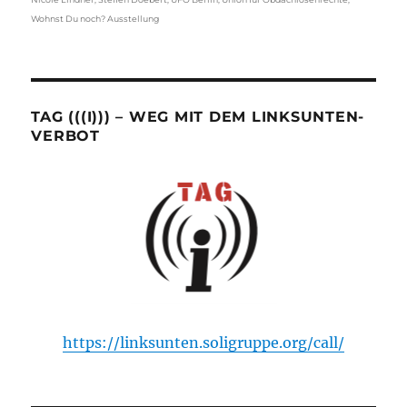
Wohnst Du noch? Ausstellung
TAG (((I))) – WEG MIT DEM LINKSUNTEN-
VERBOT
https://linksunten.soligruppe.org/call/