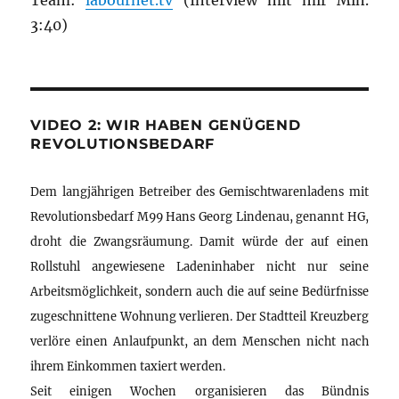
Team:
labournet.tv
(Interview mit mir Min.
3:40)
VIDEO 2: WIR HABEN GENÜGEND
REVOLUTIONSBEDARF
Dem langjährigen Betreiber des Gemischtwarenladens mit
Revolutionsbedarf M99 Hans Georg Lindenau, genannt HG,
droht die Zwangsräumung. Damit würde der auf einen
Rollstuhl angewiesene Ladeninhaber nicht nur seine
Arbeitsmöglichkeit, sondern auch die auf seine Bedürfnisse
zugeschnittene Wohnung verlieren. Der Stadtteil Kreuzberg
verlöre einen Anlaufpunkt, an dem Menschen nicht nach
ihrem Einkommen taxiert werden.
Seit einigen Wochen organisieren das Bündnis