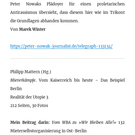
Peter Nowaks Plädoyer für einen proletarischen
Antirassismus übersieht, dass diesem hier wie im Trikont
die Grundlagen abhanden kommen.
Von
Marek Winter
https://peter-nowak-journalist.de/telegraph-133134/
Philipp Mattern (Hg.)
Mieterkämpfe
. Vom Kaiserreich bis heute – Das Beispiel
Berlin
Realität der Utopie 3
212 Seiten, 30 Fotos
Mein Beitrag darin:
Vom WBA zu »Wir Bleiben Alle!«
132
Mieterselbstorganisierung in Ost-Berlin