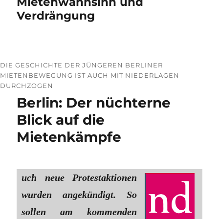
Mietenwahnsinn und
Verdrängung
DIE GESCHICHTE DER JÜNGEREN BERLINER
MIETENBEWEGUNG IST AUCH MIT NIEDERLAGEN
DURCHZOGEN
Berlin: Der nüchterne
Blick auf die
Mietenkämpfe
uch neue Protestaktionen
wurden angekündigt. So
sollen am kommenden