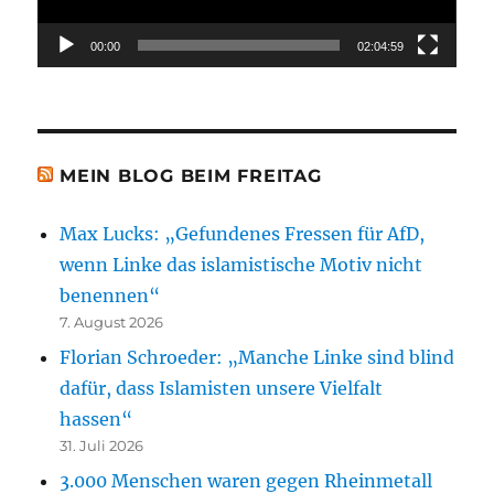
00:00
02:04:59
MEIN BLOG BEIM FREITAG
Max Lucks: „Gefundenes Fressen für AfD,
wenn Linke das islamistische Motiv nicht
benennen“
7. August 2026
Florian Schroeder: „Manche Linke sind blind
dafür, dass Islamisten unsere Vielfalt
hassen“
31. Juli 2026
3.000 Menschen waren gegen Rheinmetall