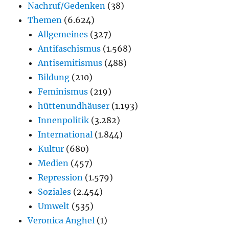
Nachruf/Gedenken
(38)
Themen
(6.624)
Allgemeines
(327)
Antifaschismus
(1.568)
Antisemitismus
(488)
Bildung
(210)
Feminismus
(219)
hüttenundhäuser
(1.193)
Innenpolitik
(3.282)
International
(1.844)
Kultur
(680)
Medien
(457)
Repression
(1.579)
Soziales
(2.454)
Umwelt
(535)
Veronica Anghel
(1)