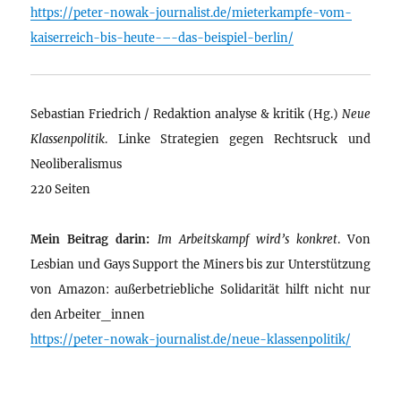
https://peter-nowak-journalist.de/mieterkampfe-vom-
kaiserreich-bis-heute-–-das-beispiel-berlin/
Sebastian Friedrich / Redaktion analyse & kritik (Hg.)
Neue
Klassenpolitik
. Linke Strategien gegen Rechtsruck und
Neoliberalismus
220 Seiten
Mein Beitrag darin:
Im Arbeitskampf wird’s konkret
. Von
Lesbian und Gays Support the Miners bis zur Unterstützung
von Amazon: außerbetriebliche Solidarität hilft nicht nur
den Arbeiter_innen
https://peter-nowak-journalist.de/neue-klassenpolitik/