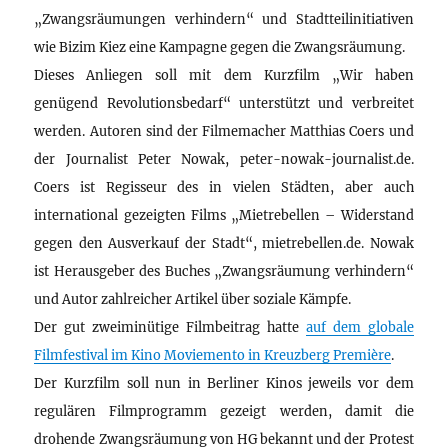
„Zwangsräumungen verhindern“ und Stadtteilinitiativen
wie Bizim Kiez eine Kampagne gegen die Zwangsräumung.
Dieses Anliegen soll mit dem Kurzfilm „Wir haben
genügend Revolutionsbedarf“ unterstützt und verbreitet
werden. Autoren sind der Filmemacher Matthias Coers und
der Journalist Peter Nowak, peter-nowak-journalist.de.
Coers ist Regisseur des in vielen Städten, aber auch
international gezeigten Films „Mietrebellen – Widerstand
gegen den Ausverkauf der Stadt“, mietrebellen.de. Nowak
ist Herausgeber des Buches „Zwangsräumung verhindern“
und Autor zahlreicher Artikel über soziale Kämpfe.
Der gut zweiminütige Filmbeitrag hatte
auf dem globale
Filmfestival im Kino Moviemento in Kreuzberg Première
.
Der Kurzfilm soll nun in Berliner Kinos jeweils vor dem
regulären Filmprogramm gezeigt werden, damit die
drohende Zwangsräumung von HG bekannt und der Protest