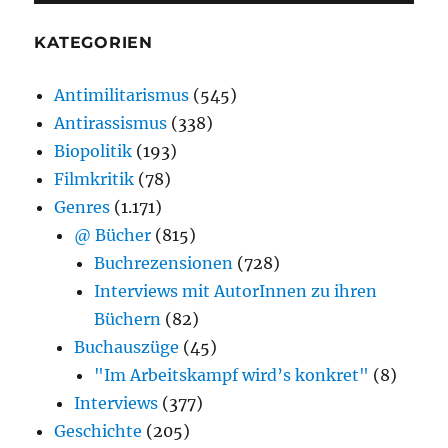
KATEGORIEN
Antimilitarismus
(545)
Antirassismus
(338)
Biopolitik
(193)
Filmkritik
(78)
Genres
(1.171)
@ Bücher
(815)
Buchrezensionen
(728)
Interviews mit AutorInnen zu ihren
Büchern
(82)
Buchauszüge
(45)
"Im Arbeitskampf wird’s konkret"
(8)
Interviews
(377)
Geschichte
(205)