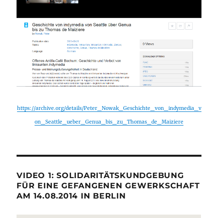
https://archive.org/details/Peter_Nowak_Geschichte_von_indymedia_v
on_Seattle_ueber_Genua_bis_zu_Thomas_de_Maiziere
VIDEO 1: SOLIDARITÄTSKUNDGEBUNG
FÜR EINE GEFANGENEN GEWERKSCHAFT
AM 14.08.2014 IN BERLIN