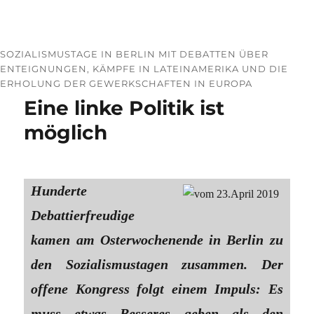
SOZIALISMUSTAGE IN BERLIN MIT DEBATTEN ÜBER
ENTEIGNUNGEN, KÄMPFE IN LATEINAMERIKA UND DIE
ERHOLUNG DER GEWERKSCHAFTEN IN EUROPA
Eine linke Politik ist
möglich
Hunderte
Debattierfreudige
kamen am Osterwochenende in Berlin zu
den Sozialismustagen zusammen. Der
offene Kongress folgt einem Impuls: Es
muss etwas Besseres geben als den