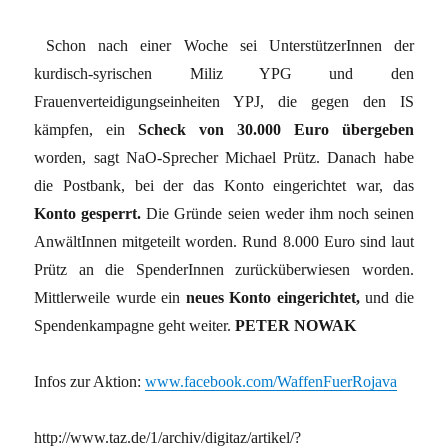
Schon nach einer Woche sei UnterstützerInnen der
kurdisch-syrischen Miliz YPG und den
Frauenverteidigungseinheiten YPJ, die gegen den IS
kämpfen, ein
Scheck von 30.000 Euro übergeben
worden, sagt NaO-Sprecher Michael Prütz. Danach habe
die Postbank, bei der das Konto eingerichtet war, das
Konto gesperrt.
Die Gründe seien weder ihm noch seinen
AnwältInnen mitgeteilt worden. Rund 8.000 Euro sind laut
Prütz an die SpenderInnen zurücküberwiesen worden.
Mittlerweile wurde ein
neues Konto eingerichtet,
und die
Spendenkampagne geht weiter.
PETER NOWAK
Infos zur Aktion:
www.facebook.com/WaffenFuerRojava
http://www.taz.de/1/archiv/digitaz/artikel/?