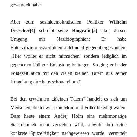
gewandelt habe.
Aber zum sozialdemokratischen Politiker
Wilhelm
Dröscher[4]
schreibt seine
Biografin[5]
über dessen
Umgang mit Nazibiographien: Er habe
Entnazifizierungsverfahren ablehnend gegenübergestanden.
„Hier wollte er nicht mitmachen, sondern lediglich im
gegebenen Fall zur Entlastung beitragen. So ging er in der
Folgezeit auch mit den vielen kleinen Tätern aus seiner
Umgebung durchaus schonend um.“
Bei den erwähnten „kleinen Tätern“ handelt es sich um
Menschen, die teilweise an Mord und Folter beteiligt waren.
Dass heute einem Andrej Holm eine mehrmonatige
Stasimitarbeit nicht verziehen wird, obwohl ihm keine
konkrete Spitzeltätigkeit nachgewiesen wurde, vermittelt