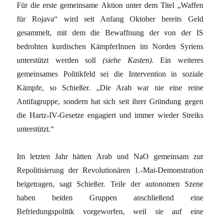
Für die erste gemeinsame Aktion unter dem Titel „Waffen
für Rojava“ wird seit Anfang Oktober bereits Geld
gesammelt, mit dem die Bewaffnung der von der IS
bedrohten kurdischen KämpferInnen im Norden Syriens
unterstützt werden soll
(siehe Kasten).
Ein weiteres
gemeinsames Politikfeld sei die Intervention in soziale
Kämpfe, so Schießer. „Die Arab war nie eine reine
Antifagruppe, sondern hat sich seit ihrer Gründung gegen
die Hartz-IV-Gesetze engagiert und immer wieder Streiks
unterstützt.“
Im letzten Jahr hätten Arab und NaO gemeinsam zur
Repolitisierung der Revolutionären 1.-Mai-Demonstration
beigetragen, sagt Schießer. Teile der autonomen Szene
haben beiden Gruppen anschließend eine
Befriedungspolitik vorgeworfen, weil sie auf eine