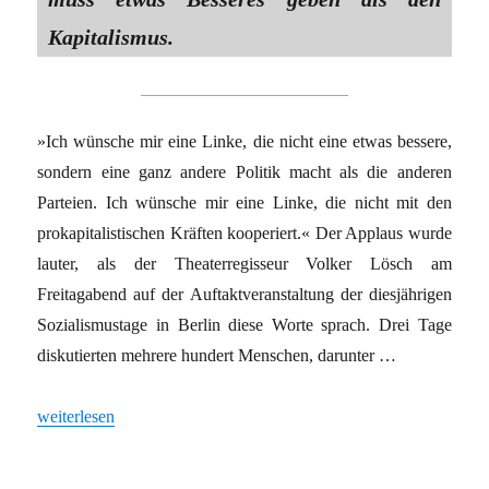
Kapitalismus.
»Ich wünsche mir eine Linke, die nicht eine etwas bessere,
sondern eine ganz andere Politik macht als die anderen
Parteien. Ich wünsche mir eine Linke, die nicht mit den
prokapitalistischen Kräften kooperiert.« Der Applaus wurde
lauter, als der Theaterregisseur Volker Lösch am
Freitagabend auf der Auftaktveranstaltung der diesjährigen
Sozialismustage in Berlin diese Worte sprach. Drei Tage
diskutierten mehrere hundert Menschen, darunter …
„Eine linke Politik ist möglich“
weiterlesen