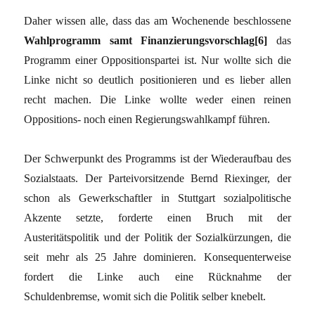
Daher wissen alle, dass das am Wochenende beschlossene
Wahlprogramm samt Finanzierungsvorschlag[6]
das
Programm einer Oppositionspartei ist. Nur wollte sich die
Linke nicht so deutlich positionieren und es lieber allen
recht machen. Die Linke wollte weder einen reinen
Oppositions- noch einen Regierungswahlkampf führen.
Der Schwerpunkt des Programms ist der Wiederaufbau des
Sozialstaats. Der Parteivorsitzende Bernd Riexinger, der
schon als Gewerkschaftler in Stuttgart sozialpolitische
Akzente setzte, forderte einen Bruch mit der
Austeritätspolitik und der Politik der Sozialkürzungen, die
seit mehr als 25 Jahre dominieren. Konsequenterweise
fordert die Linke auch eine Rücknahme der
Schuldenbremse, womit sich die Politik selber knebelt.