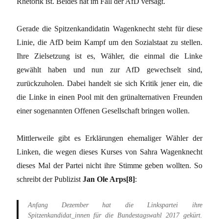
Rhetorik ist. Beides hat im Fall der AfD versagt.
Gerade die Spitzenkandidatin Wagenknecht steht für diese
Linie, die AfD beim Kampf um den Sozialstaat zu stellen.
Ihre Zielsetzung ist es, Wähler, die einmal die Linke
gewählt haben und nun zur AfD gewechselt sind,
zurückzuholen. Dabei handelt sie sich Kritik jener ein, die
die Linke in einen Pool mit den grünalternativen Freunden
einer sogenannten Offenen Gesellschaft bringen wollen.
Mittlerweile gibt es Erklärungen ehemaliger Wähler der
Linken, die wegen dieses Kurses von Sahra Wagenknecht
dieses Mal der Partei nicht ihre Stimme geben wollten. So
schreibt der Publizist
Jan Ole Arps[8]
:
Anfang Dezember hat die Linkspartei ihre
Spitzenkandidat_innen für die Bundestagswahl 2017 gekürt.