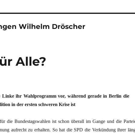
ngen Wilhelm Dröscher
ür Alle?
die Linke ihr Wahlprogramm vor, während gerade in Berlin die
ition in der ersten schweren Krise ist
ür die Bundestagswahlen ist schon überall im Gange und die Partei
nung aufrecht zu erhalten. So hat die SPD die Verkündung ihrer läng