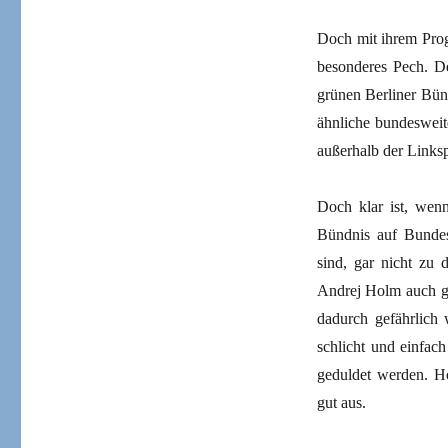
Doch mit ihrem Pro
besonderes Pech. De
grünen Berliner Bünd
ähnliche bundesweit
außerhalb der Linksp
Doch klar ist, wen
Bündnis auf Bundese
sind, gar nicht zu 
Andrej Holm auch gan
dadurch gefährlich 
schlicht und einfac
geduldet werden. Ho
gut aus.