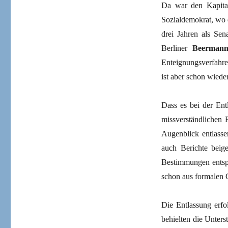
Da war den Kapital
Sozialdemokrat, wo e
drei Jahren als Sen
Berliner
Beermanns
Enteignungsverfahr
ist aber schon wiede
Dass es bei der Ent
missverständlichen 
Augenblick entlasse
auch Berichte beige
Bestimmungen entspr
schon aus formalen G
Die Entlassung erfol
behielten die Unter