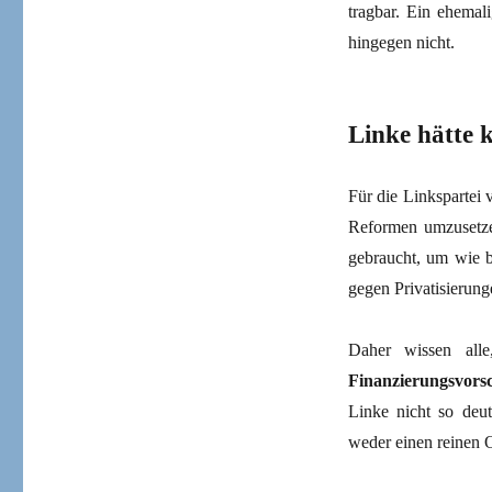
tragbar. Ein ehemali
hingegen nicht.
Linke hätte 
Für die Linkspartei 
Reformen umzusetze
gebraucht, um wie b
gegen Privatisierun
Daher wissen all
Finanzierungsvorsc
Linke nicht so deut
weder einen reinen 