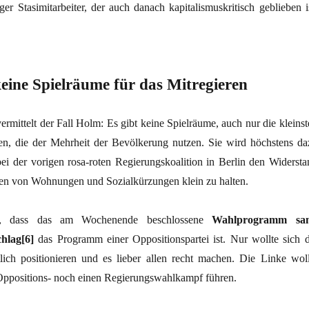
ger Stasimitarbeiter, der auch danach kapitalismuskritisch geblieben is
keine Spielräume für das Mitregieren
vermittelt der Fall Holm: Es gibt keine Spielräume, auch nur die kleins
n, die der Mehrheit der Bevölkerung nutzen. Sie wird höchstens da
ei der vorigen rosa-roten Regierungskoalition in Berlin den Widersta
gen von Wohnungen und Sozialkürzungen klein zu halten.
e, dass das am Wochenende beschlossene
Wahlprogramm sa
hlag[6]
das Programm einer Oppositionspartei ist. Nur wollte sich d
lich positionieren und es lieber allen recht machen. Die Linke woll
Oppositions- noch einen Regierungswahlkampf führen.