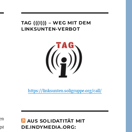
TAG (((I))) – WEG MIT DEM
LINKSUNTEN-VERBOT
https://linksunten.soligruppe.org/call/
en
AUS SOLIDATITÄT MIT
st
DE.INDYMEDIA.ORG: