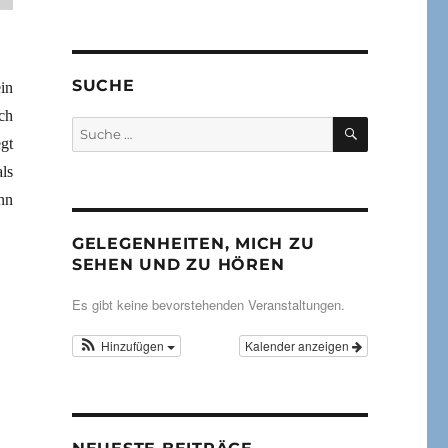
SUCHE
in
ch
SUCHEN
Suche
gt
nach:
ls
nn
GELEGENHEITEN, MICH ZU
SEHEN UND ZU HÖREN
Es gibt keine bevorstehenden Veranstaltungen.
Hinzufügen
Kalender anzeigen