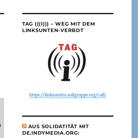
TAG (((I))) – WEG MIT DEM
LINKSUNTEN-VERBOT
https://linksunten.soligruppe.org/call/
n
AUS SOLIDATITÄT MIT
DE.INDYMEDIA.ORG:
.