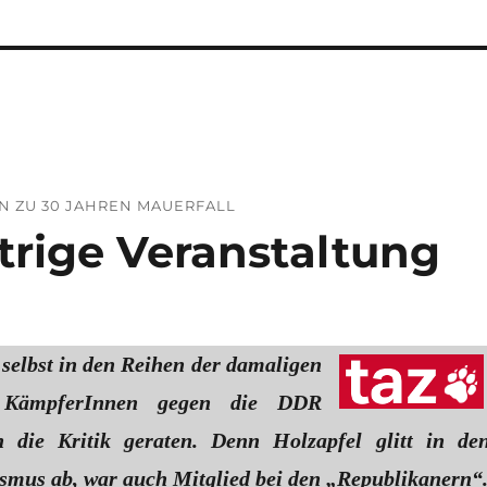
N ZU 30 JAHREN MAUERFALL
trige Veranstaltung
 selbst in den Reihen der damaligen
r KämpferInnen gegen die DDR
 die Kritik geraten. Denn Holzapfel glitt in de
smus ab, war auch Mitglied bei den „Republikanern“