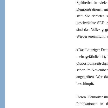
Spätherbst in vie
Demonstrationen mit
statt. Sie richtete
geschwächte SED, s
sind das Volk« gege
Wiedervereinigung, 
»Das Leipziger Demo
mehr gefährlich ist
Oppositionszeitsch
schon im November 1
angegriffen. Wer d
beschimpft.
Deren Demoutensil
Publikationen in d