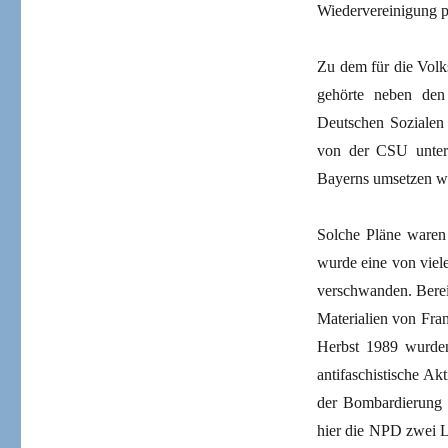
Wiedervereinigung p
Zu dem für die Vol
gehörte neben den
Deutschen Sozialen 
von der CSU unters
Bayerns umsetzen wo
Solche Pläne waren 
wurde eine von viel
verschwanden. Bereit
Materialien von Fran
Herbst 1989 wurden
antifaschistische Ak
der Bombardierung v
hier die NPD zwei Le