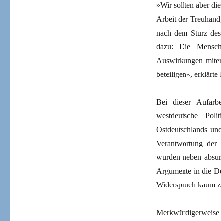
»Wir sollten aber d
Arbeit der Treuhand
nach dem Sturz des 
dazu: Die Mensch
Auswirkungen miter
beteiligen«, erklärte
Bei dieser Aufarb
westdeutsche Poli
Ostdeutschlands und
Verantwortung der 
wurden neben absur
Argumente in die De
Widerspruch kaum zu
Merkwürdigerweise