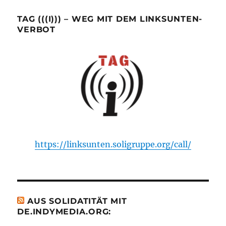
TAG (((I))) – WEG MIT DEM LINKSUNTEN-
VERBOT
https://linksunten.soligruppe.org/call/
AUS SOLIDATITÄT MIT
DE.INDYMEDIA.ORG: