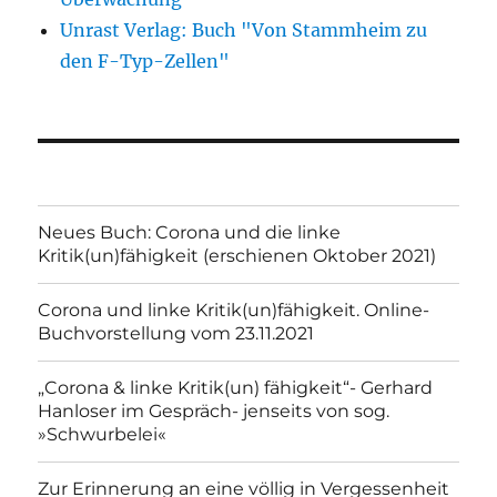
Unrast Verlag: Buch "Von Stammheim zu
den F-Typ-Zellen"
Neues Buch: Corona und die linke
Kritik(un)fähigkeit (erschienen Oktober 2021)
Corona und linke Kritik(un)fähigkeit. Online-
Buchvorstellung vom 23.11.2021
„Corona & linke Kritik(un) fähigkeit“- Gerhard
Hanloser im Gespräch- jenseits von sog.
»Schwurbelei«
Zur Erinnerung an eine völlig in Vergessenheit