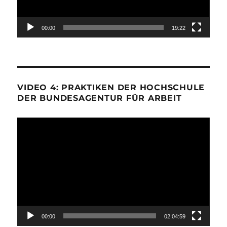
00:00
19:22
VIDEO 4: PRAKTIKEN DER HOCHSCHULE
DER BUNDESAGENTUR FÜR ARBEIT
Video-
Player
00:00
02:04:59