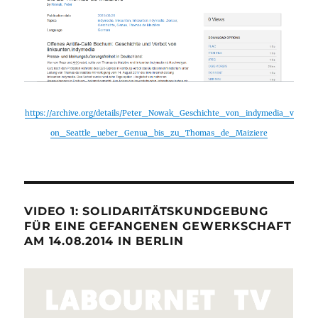
https://archive.org/details/Peter_Nowak_Geschichte_von_indymedia_v
on_Seattle_ueber_Genua_bis_zu_Thomas_de_Maiziere
VIDEO 1: SOLIDARITÄTSKUNDGEBUNG
FÜR EINE GEFANGENEN GEWERKSCHAFT
AM 14.08.2014 IN BERLIN