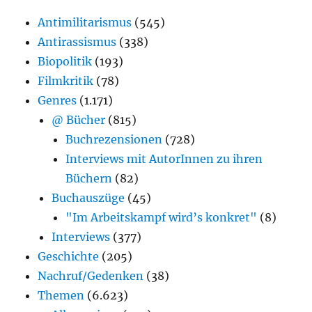
Antimilitarismus
(545)
Antirassismus
(338)
Biopolitik
(193)
Filmkritik
(78)
Genres
(1.171)
@ Bücher
(815)
Buchrezensionen
(728)
Interviews mit AutorInnen zu ihren
Büchern
(82)
Buchauszüge
(45)
"Im Arbeitskampf wird’s konkret"
(8)
Interviews
(377)
Geschichte
(205)
Nachruf/Gedenken
(38)
Themen
(6.623)