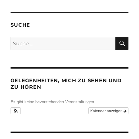
SUCHE
SU
Suche
nach:
GELEGENHEITEN, MICH ZU SEHEN UND
ZU HÖREN
Es gibt keine bevorstehenden Veranstaltungen.
Kalender anzeigen