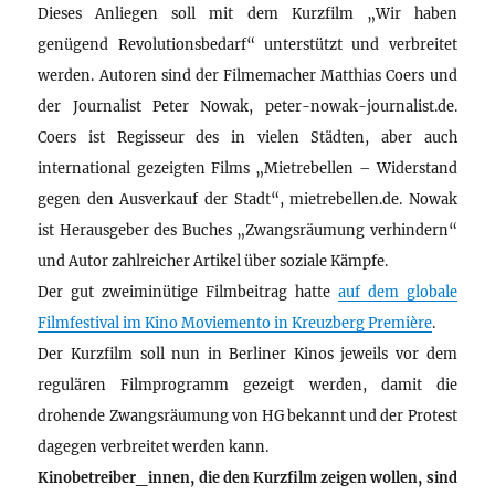
Dieses Anliegen soll mit dem Kurzfilm „Wir haben
genügend Revolutionsbedarf“ unterstützt und verbreitet
werden. Autoren sind der Filmemacher Matthias Coers und
der Journalist Peter Nowak, peter-nowak-journalist.de.
Coers ist Regisseur des in vielen Städten, aber auch
international gezeigten Films „Mietrebellen – Widerstand
gegen den Ausverkauf der Stadt“, mietrebellen.de. Nowak
ist Herausgeber des Buches „Zwangsräumung verhindern“
und Autor zahlreicher Artikel über soziale Kämpfe.
Der gut zweiminütige Filmbeitrag hatte
auf dem globale
Filmfestival im Kino Moviemento in Kreuzberg Première
.
Der Kurzfilm soll nun in Berliner Kinos jeweils vor dem
regulären Filmprogramm gezeigt werden, damit die
drohende Zwangsräumung von HG bekannt und der Protest
dagegen verbreitet werden kann.
Kinobetreiber_innen, die den Kurzfilm zeigen wollen, sind