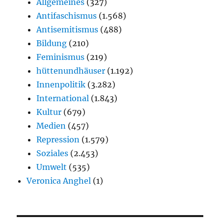
Allgemeines
(327)
Antifaschismus
(1.568)
Antisemitismus
(488)
Bildung
(210)
Feminismus
(219)
hüttenundhäuser
(1.192)
Innenpolitik
(3.282)
International
(1.843)
Kultur
(679)
Medien
(457)
Repression
(1.579)
Soziales
(2.453)
Umwelt
(535)
Veronica Anghel
(1)