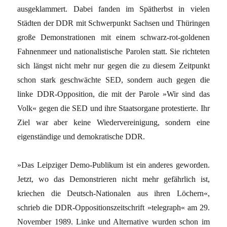
ausgeklammert. Dabei fanden im Spätherbst in vielen
Städten der DDR mit Schwerpunkt Sachsen und Thüringen
große Demonstrationen mit einem schwarz-rot-goldenen
Fahnenmeer und nationalistische Parolen statt. Sie richteten
sich längst nicht mehr nur gegen die zu diesem Zeitpunkt
schon stark geschwächte SED, sondern auch gegen die
linke DDR-Opposition, die mit der Parole »Wir sind das
Volk« gegen die SED und ihre Staatsorgane protestierte. Ihr
Ziel war aber keine Wiedervereinigung, sondern eine
eigenständige und demokratische DDR.
»Das Leipziger Demo-Publikum ist ein anderes geworden.
Jetzt, wo das Demonstrieren nicht mehr gefährlich ist,
kriechen die Deutsch-Nationalen aus ihren Löchern«,
schrieb die DDR-Oppositionszeitschrift »telegraph« am 29.
November 1989. Linke und Alternative wurden schon im