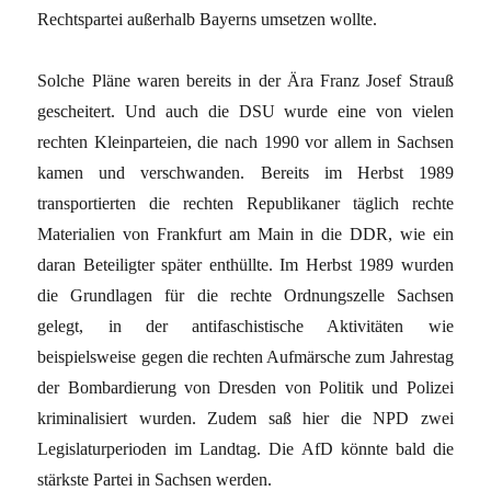
Rechtspartei außerhalb Bayerns umsetzen wollte.
Solche Pläne waren bereits in der Ära Franz Josef Strauß
gescheitert. Und auch die DSU wurde eine von vielen
rechten Kleinparteien, die nach 1990 vor allem in Sachsen
kamen und verschwanden. Bereits im Herbst 1989
transportierten die rechten Republikaner täglich rechte
Materialien von Frankfurt am Main in die DDR, wie ein
daran Beteiligter später enthüllte. Im Herbst 1989 wurden
die Grundlagen für die rechte Ordnungszelle Sachsen
gelegt, in der antifaschistische Aktivitäten wie
beispielsweise gegen die rechten Aufmärsche zum Jahrestag
der Bombardierung von Dresden von Politik und Polizei
kriminalisiert wurden. Zudem saß hier die NPD zwei
Legislaturperioden im Landtag. Die AfD könnte bald die
stärkste Partei in Sachsen werden.