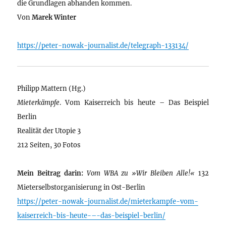
die Grundlagen abhanden kommen.
Von
Marek Winter
https://peter-nowak-journalist.de/telegraph-133134/
Philipp Mattern (Hg.)
Mieterkämpfe
. Vom Kaiserreich bis heute – Das Beispiel
Berlin
Realität der Utopie 3
212 Seiten, 30 Fotos
Mein Beitrag darin:
Vom WBA zu »Wir Bleiben Alle!«
132
Mieterselbstorganisierung in Ost-Berlin
https://peter-nowak-journalist.de/mieterkampfe-vom-
kaiserreich-bis-heute-–-das-beispiel-berlin/