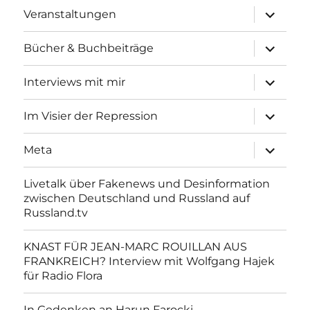
Unterme
Veranstaltungen
anzeigen
Unterme
Bücher & Buchbeiträge
anzeigen
Unterme
Interviews mit mir
anzeigen
Unterme
Im Visier der Repression
anzeigen
Unterme
Meta
anzeigen
Livetalk über Fakenews und Desinformation
zwischen Deutschland und Russland auf
Russland.tv
KNAST FÜR JEAN-MARC ROUILLAN AUS
FRANKREICH? Interview mit Wolfgang Hajek
für Radio Flora
In Gedenken an Harun Farocki