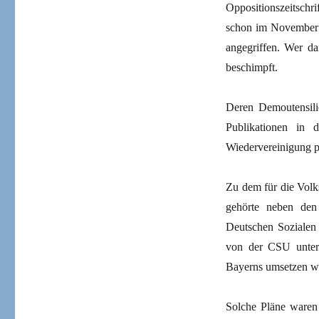
Oppositionszeitsch
schon im November 1
angegriffen. Wer d
beschimpft.
Deren Demoutensil
Publikationen in d
Wiedervereinigung p
Zu dem für die Vol
gehörte neben den
Deutschen Sozialen 
von der CSU unters
Bayerns umsetzen wo
Solche Pläne waren 