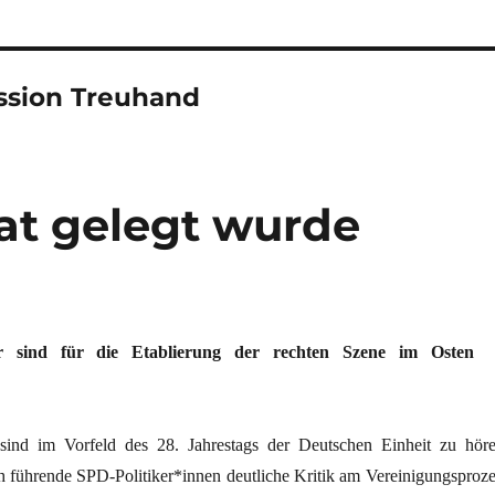
ssion Treuhand
aat gelegt wurde
ker sind für die Etablierung der rechten Szene im Osten
nd im Vorfeld des 28. Jahrestags der Deutschen Einheit zu höre
h führende SPD-Politiker*innen deutliche Kritik am Vereinigungsproze