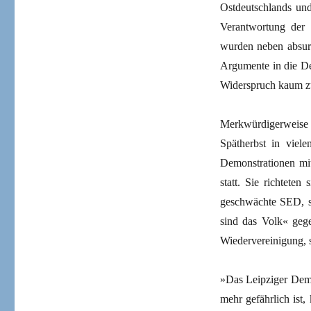
Ostdeutschlands und
Verantwortung der 
wurden neben absur
Argumente in die De
Widerspruch kaum zu
Merkwürdigerweise
Spätherbst in vie
Demonstrationen mit
statt. Sie richtete
geschwächte SED, s
sind das Volk« gege
Wiedervereinigung, 
»Das Leipziger Demo
mehr gefährlich ist