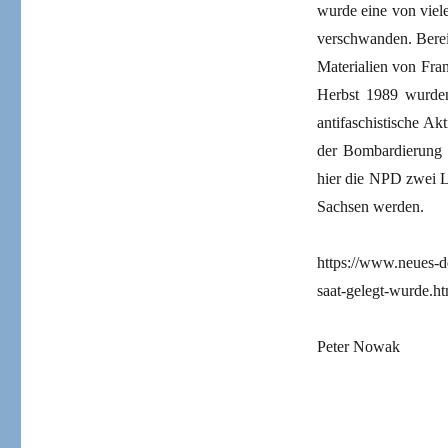
wurde eine von viel
verschwanden. Bereit
Materialien von Fran
Herbst 1989 wurden
antifaschistische Ak
der Bombardierung v
hier die NPD zwei Le
Sachsen werden.
https://www.neues-de
saat-gelegt-wurde.ht
Peter Nowak