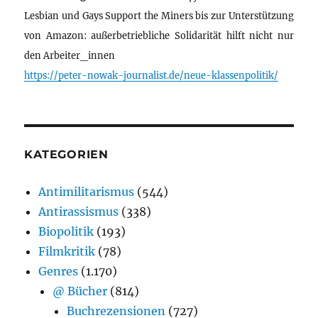
Lesbian und Gays Support the Miners bis zur Unterstützung
von Amazon: außerbetriebliche Solidarität hilft nicht nur
den Arbeiter_innen
https://peter-nowak-journalist.de/neue-klassenpolitik/
KATEGORIEN
Antimilitarismus
(544)
Antirassismus
(338)
Biopolitik
(193)
Filmkritik
(78)
Genres
(1.170)
@ Bücher
(814)
Buchrezensionen
(727)