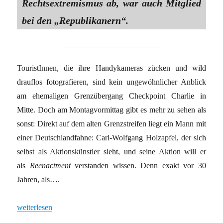
Rechtsextremismus ab, war auch Mitglied
bei den „Republikanern“.
TouristInnen, die ihre Handykameras zücken und wild
drauflos fotografieren, sind kein ungewöhnlicher Anblick
am ehemaligen Grenzübergang Checkpoint Charlie in
Mitte. Doch am Montagvormittag gibt es mehr zu sehen als
sonst: Direkt auf dem alten Grenzstreifen liegt ein Mann mit
einer Deutschlandfahne: Carl-Wolfgang Holzapfel, der sich
selbst als Aktionskünstler sieht, und seine Aktion will er
als
Reenactment
verstanden wissen. Denn exakt vor 30
Jahren, als….
„Eine ziemlich gestrige Veranstaltung“
weiterlesen