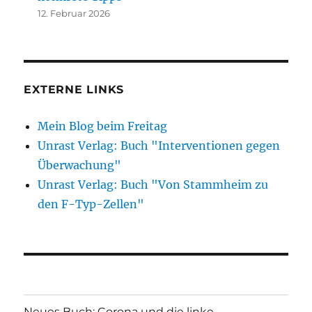
12. Februar 2026
EXTERNE LINKS
Mein Blog beim Freitag
Unrast Verlag: Buch "Interventionen gegen
Überwachung"
Unrast Verlag: Buch "Von Stammheim zu
den F-Typ-Zellen"
Neues Buch: Corona und die linke