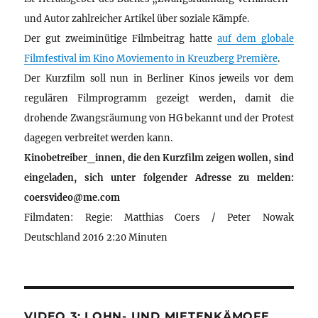
und Autor zahlreicher Artikel über soziale Kämpfe.
Der gut zweiminütige Filmbeitrag hatte
auf dem globale
Filmfestival im Kino Moviemento in Kreuzberg Première
.
Der Kurzfilm soll nun in Berliner Kinos jeweils vor dem
regulären Filmprogramm gezeigt werden, damit die
drohende Zwangsräumung von HG bekannt und der Protest
dagegen verbreitet werden kann.
Kinobetreiber_innen, die den Kurzfilm zeigen wollen, sind
eingeladen, sich unter folgender Adresse zu melden:
coersvideo@me.com
Filmdaten: Regie: Matthias Coers / Peter Nowak
Deutschland 2016 2:20 Minuten
VIDEO 3: LOHN- UND MIETENKÄMOFE