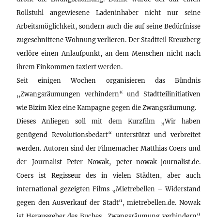
Rollstuhl angewiesene Ladeninhaber nicht nur seine
Arbeitsmöglichkeit, sondern auch die auf seine Bedürfnisse
zugeschnittene Wohnung verlieren. Der Stadtteil Kreuzberg
verlöre einen Anlaufpunkt, an dem Menschen nicht nach
ihrem Einkommen taxiert werden.
Seit einigen Wochen organisieren das Bündnis
„Zwangsräumungen verhindern“ und Stadtteilinitiativen
wie Bizim Kiez eine Kampagne gegen die Zwangsräumung.
Dieses Anliegen soll mit dem Kurzfilm „Wir haben
genügend Revolutionsbedarf“ unterstützt und verbreitet
werden. Autoren sind der Filmemacher Matthias Coers und
der Journalist Peter Nowak, peter-nowak-journalist.de.
Coers ist Regisseur des in vielen Städten, aber auch
international gezeigten Films „Mietrebellen – Widerstand
gegen den Ausverkauf der Stadt“, mietrebellen.de. Nowak
ist Herausgeber des Buches „Zwangsräumung verhindern“