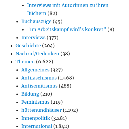
Interviews mit AutorInnen zu ihren
Büchern
(82)
Buchauszüge
(45)
"Im Arbeitskampf wird’s konkret"
(8)
Interviews
(377)
Geschichte
(204)
Nachruf/Gedenken
(38)
Themen
(6.622)
Allgemeines
(327)
Antifaschismus
(1.568)
Antisemitismus
(488)
Bildung
(210)
Feminismus
(219)
hüttenundhäuser
(1.192)
Innenpolitik
(3.281)
International
(1.842)