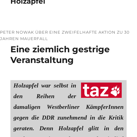
Holzapfel
PETER NOWAK ÜBER EINE ZWEIFELHAFTE AKTION ZU 30
JAHREN MAUERFALL
Eine ziemlich gestrige
Veranstaltung
Holzapfel war selbst in
den Reihen der
damaligen Westberliner KämpferInnen
gegen die DDR zunehmend in die Kritik
geraten. Denn Holzapfel glitt in den