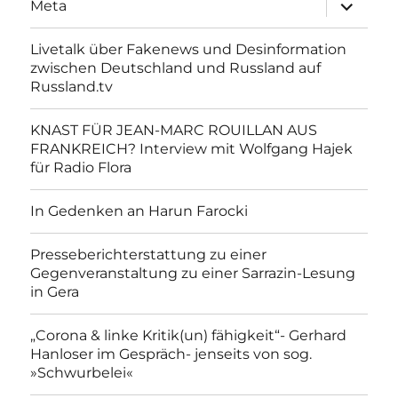
Unterme
Meta
anzeigen
Livetalk über Fakenews und Desinformation
zwischen Deutschland und Russland auf
Russland.tv
KNAST FÜR JEAN-MARC ROUILLAN AUS
FRANKREICH? Interview mit Wolfgang Hajek
für Radio Flora
In Gedenken an Harun Farocki
Presseberichterstattung zu einer
Gegenveranstaltung zu einer Sarrazin-Lesung
in Gera
„Corona & linke Kritik(un) fähigkeit“- Gerhard
Hanloser im Gespräch- jenseits von sog.
»Schwurbelei«