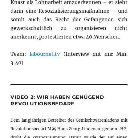
Knast als Lohnarbeit amzuerkennen – er sieht
darin eine Resozialisierungsmaßnahme – und
somit auch das Recht der Gefangenen sich
gewerkschaftlich zu organisieren nicht
anerkennt, protestierten etwa 40 Menschen.
Team:
labournet.tv
(Interview mit mir Min.
3:40)
VIDEO 2: WIR HABEN GENÜGEND
REVOLUTIONSBEDARF
Dem langjährigen Betreiber des Gemischtwarenladens mit
Revolutionsbedarf M99 Hans Georg Lindenau, genannt HG,
droht die Zwangsräumung. Damit würde der auf einen