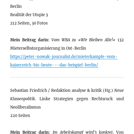
Berlin
Realität der Utopie 3
212 Seiten, 30 Fotos
Mein Beitrag darin:
Vom WBA zu »Wir Bleiben Alle!«
132
Mieterselbstorganisierung in Ost-Berlin
https://peter-nowak-journalist.de/mieterkampfe-vom-
kaiserreich-bis-heute-–-das-beispiel-berlin/
Sebastian Friedrich / Redaktion analyse & kritik (Hg.)
Neue
Klassenpolitik
. Linke Strategien gegen Rechtsruck und
Neoliberalismus
220 Seiten
Mein Beitrag darin:
Im Arbeitskampf wird’s konkret
. Von