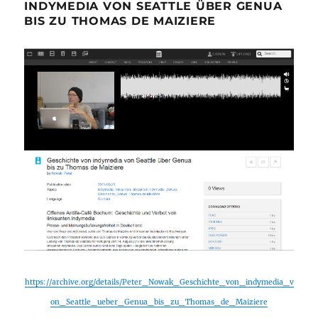
INDYMEDIA VON SEATTLE ÜBER GENUA
BIS ZU THOMAS DE MAIZIERE
https://archive.org/details/Peter_Nowak_Geschichte_von_indymedia_v
on_Seattle_ueber_Genua_bis_zu_Thomas_de_Maiziere