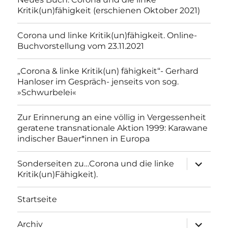
Kritik(un)fähigkeit (erschienen Oktober 2021)
Corona und linke Kritik(un)fähigkeit. Online-
Buchvorstellung vom 23.11.2021
„Corona & linke Kritik(un) fähigkeit“- Gerhard
Hanloser im Gespräch- jenseits von sog.
»Schwurbelei«
Zur Erinnerung an eine völlig in Vergessenheit
geratene transnationale Aktion 1999: Karawane
indischer Bauer*innen in Europa
Unterme
Sonderseiten zu…Corona und die linke
anzeigen
Kritik(un)Fähigkeit).
Startseite
Unterme
Archiv