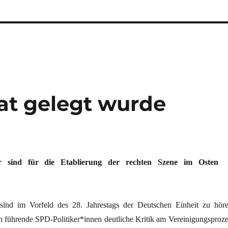
aat gelegt wurde
ker sind für die Etablierung der rechten Szene im Osten
nd im Vorfeld des 28. Jahrestags der Deutschen Einheit zu höre
h führende SPD-Politiker*innen deutliche Kritik am Vereinigungsproze