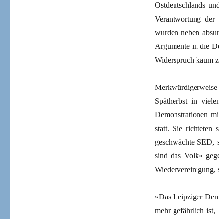
Ostdeutschlands und
Verantwortung der 
wurden neben absur
Argumente in die De
Widerspruch kaum zu
Merkwürdigerweise
Spätherbst in vie
Demonstrationen mit
statt. Sie richtete
geschwächte SED, s
sind das Volk« gege
Wiedervereinigung, 
»Das Leipziger Demo
mehr gefährlich ist