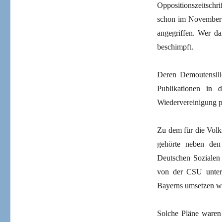
Oppositionszeitsch
schon im November 1
angegriffen. Wer d
beschimpft.
Deren Demoutensil
Publikationen in d
Wiedervereinigung p
Zu dem für die Vol
gehörte neben den
Deutschen Sozialen 
von der CSU unters
Bayerns umsetzen wo
Solche Pläne waren 