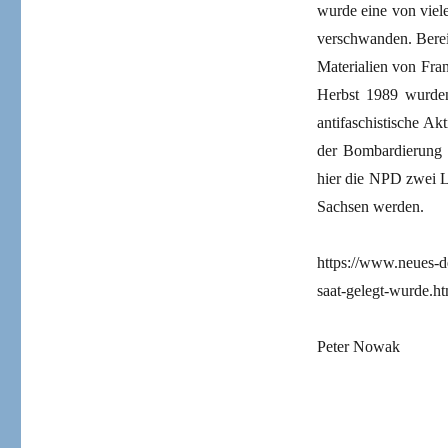
wurde eine von viel
verschwanden. Bereit
Materialien von Fran
Herbst 1989 wurden
antifaschistische Ak
der Bombardierung v
hier die NPD zwei Le
Sachsen werden.
https://www.neues-de
saat-gelegt-wurde.ht
Peter Nowak