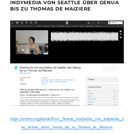
INDYMEDIA VON SEATTLE ÜBER GENUA
BIS ZU THOMAS DE MAIZIERE
https://archive.org/details/Peter_Nowak_Geschichte_von_indymedia_v
on_Seattle_ueber_Genua_bis_zu_Thomas_de_Maiziere