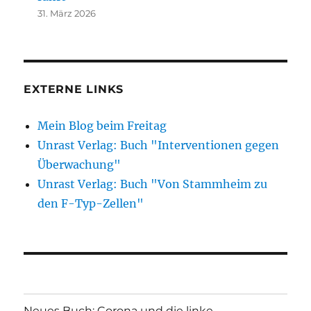
31. März 2026
EXTERNE LINKS
Mein Blog beim Freitag
Unrast Verlag: Buch "Interventionen gegen
Überwachung"
Unrast Verlag: Buch "Von Stammheim zu
den F-Typ-Zellen"
Neues Buch: Corona und die linke