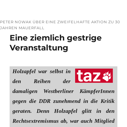
PETER NOWAK ÜBER EINE ZWEIFELHAFTE AKTION ZU 30
JAHREN MAUERFALL
Eine ziemlich gestrige
Veranstaltung
Holzapfel war selbst in
den Reihen der
damaligen Westberliner KämpferInnen
gegen die DDR zunehmend in die Kritik
geraten. Denn Holzapfel glitt in den
Rechtsextremismus ab, war auch Mitglied