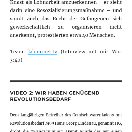
Knast als Lohnarbeit amzuerkennen – er sieht
darin eine Resozialisierungsmaßnahme – und
somit auch das Recht der Gefangenen sich
gewerkschaftlich zu organisieren nicht
anerkennt, protestierten etwa 40 Menschen.
Team:
labournet.tv
(Interview mit mir Min.
3:40)
VIDEO 2: WIR HABEN GENÜGEND
REVOLUTIONSBEDARF
Dem langjährigen Betreiber des Gemischtwarenladens mit
Revolutionsbedarf M99 Hans Georg Lindenau, genannt HG,
droht die Zwangsräumung. Damit würde der auf einen