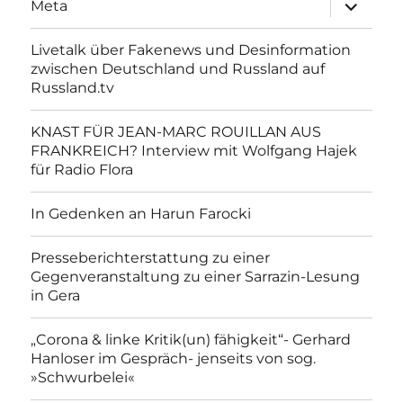
Unterme
Meta
anzeigen
Livetalk über Fakenews und Desinformation
zwischen Deutschland und Russland auf
Russland.tv
KNAST FÜR JEAN-MARC ROUILLAN AUS
FRANKREICH? Interview mit Wolfgang Hajek
für Radio Flora
In Gedenken an Harun Farocki
Presseberichterstattung zu einer
Gegenveranstaltung zu einer Sarrazin-Lesung
in Gera
„Corona & linke Kritik(un) fähigkeit“- Gerhard
Hanloser im Gespräch- jenseits von sog.
»Schwurbelei«