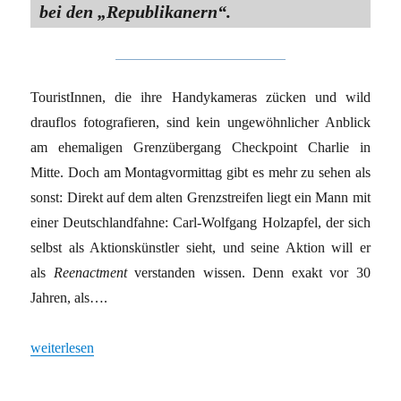
bei den „Republikanern“.
TouristInnen, die ihre Handykameras zücken und wild
drauflos fotografieren, sind kein ungewöhnlicher Anblick
am ehemaligen Grenzübergang Checkpoint Charlie in
Mitte. Doch am Montagvormittag gibt es mehr zu sehen als
sonst: Direkt auf dem alten Grenzstreifen liegt ein Mann mit
einer Deutschlandfahne: Carl-Wolfgang Holzapfel, der sich
selbst als Aktionskünstler sieht, und seine Aktion will er
als
Reenactment
verstanden wissen. Denn exakt vor 30
Jahren, als….
„Eine ziemlich gestrige Veranstaltung“
weiterlesen