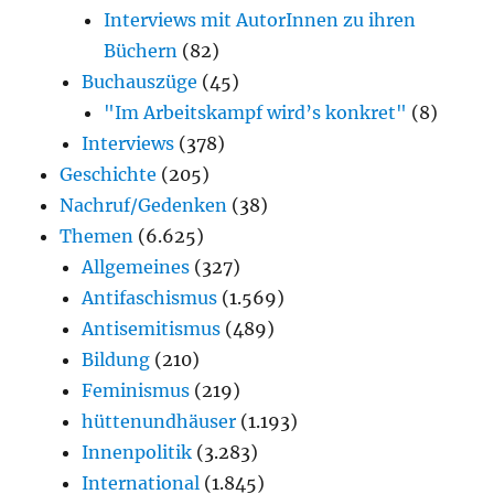
Interviews mit AutorInnen zu ihren
Büchern
(82)
Buchauszüge
(45)
"Im Arbeitskampf wird’s konkret"
(8)
Interviews
(378)
Geschichte
(205)
Nachruf/Gedenken
(38)
Themen
(6.625)
Allgemeines
(327)
Antifaschismus
(1.569)
Antisemitismus
(489)
Bildung
(210)
Feminismus
(219)
hüttenundhäuser
(1.193)
Innenpolitik
(3.283)
International
(1.845)