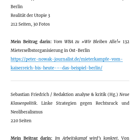
Berlin
Realität der Utopie 3
212 Seiten, 30 Fotos
Mein Beitrag darin:
Vom WBA zu »Wir Bleiben Alle!«
132
Mieterselbstorganisierung in Ost-Berlin
https://peter-nowak-journalist.de/mieterkampfe-vom-
kaiserreich-bis-heute-–-das-beispiel-berlin/
Sebastian Friedrich / Redaktion analyse & kritik (Hg.)
Neue
Klassenpolitik
. Linke Strategien gegen Rechtsruck und
Neoliberalismus
220 Seiten
Mein Beitrag darin:
Im Arbeitskampf wird’s konkret
. Von