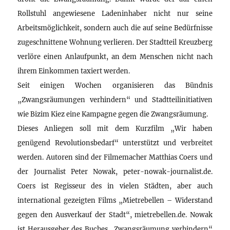
Rollstuhl angewiesene Ladeninhaber nicht nur seine
Arbeitsmöglichkeit, sondern auch die auf seine Bedürfnisse
zugeschnittene Wohnung verlieren. Der Stadtteil Kreuzberg
verlöre einen Anlaufpunkt, an dem Menschen nicht nach
ihrem Einkommen taxiert werden.
Seit einigen Wochen organisieren das Bündnis
„Zwangsräumungen verhindern“ und Stadtteilinitiativen
wie Bizim Kiez eine Kampagne gegen die Zwangsräumung.
Dieses Anliegen soll mit dem Kurzfilm „Wir haben
genügend Revolutionsbedarf“ unterstützt und verbreitet
werden. Autoren sind der Filmemacher Matthias Coers und
der Journalist Peter Nowak, peter-nowak-journalist.de.
Coers ist Regisseur des in vielen Städten, aber auch
international gezeigten Films „Mietrebellen – Widerstand
gegen den Ausverkauf der Stadt“, mietrebellen.de. Nowak
ist Herausgeber des Buches „Zwangsräumung verhindern“