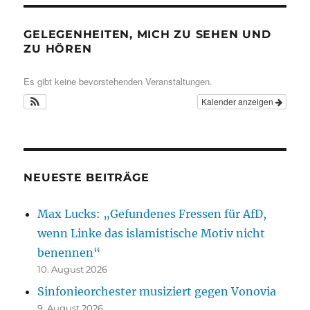
GELEGENHEITEN, MICH ZU SEHEN UND
ZU HÖREN
Es gibt keine bevorstehenden Veranstaltungen.
Kalender anzeigen
NEUESTE BEITRÄGE
Max Lucks: „Gefundenes Fressen für AfD,
wenn Linke das islamistische Motiv nicht
benennen“
10. August 2026
Sinfonieorchester musiziert gegen Vonovia
9. August 2026