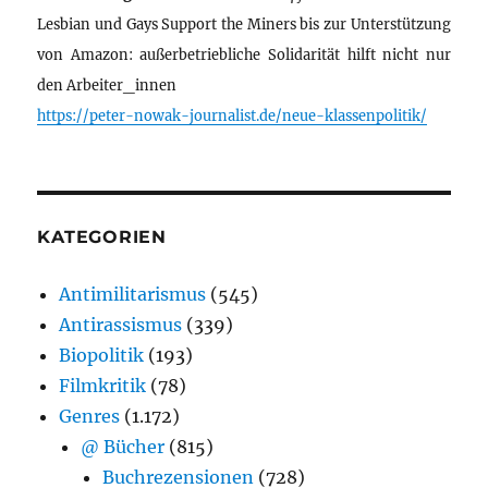
Lesbian und Gays Support the Miners bis zur Unterstützung
von Amazon: außerbetriebliche Solidarität hilft nicht nur
den Arbeiter_innen
https://peter-nowak-journalist.de/neue-klassenpolitik/
KATEGORIEN
Antimilitarismus
(545)
Antirassismus
(339)
Biopolitik
(193)
Filmkritik
(78)
Genres
(1.172)
@ Bücher
(815)
Buchrezensionen
(728)