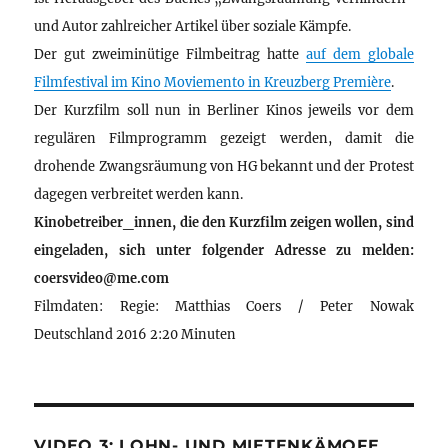
und Autor zahlreicher Artikel über soziale Kämpfe.
Der gut zweiminütige Filmbeitrag hatte
auf dem globale
Filmfestival im Kino Moviemento in Kreuzberg Première
.
Der Kurzfilm soll nun in Berliner Kinos jeweils vor dem
regulären Filmprogramm gezeigt werden, damit die
drohende Zwangsräumung von HG bekannt und der Protest
dagegen verbreitet werden kann.
Kinobetreiber_innen, die den Kurzfilm zeigen wollen, sind
eingeladen, sich unter folgender Adresse zu melden:
coersvideo@me.com
Filmdaten: Regie: Matthias Coers / Peter Nowak
Deutschland 2016 2:20 Minuten
VIDEO 3: LOHN- UND MIETENKÄMOFE