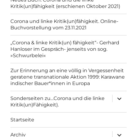
Kritik(un)fähigkeit (erschienen Oktober 2021)
Corona und linke Kritik(un)fähigkeit. Online-
Buchvorstellung vom 23.11.2021
„Corona & linke Kritik(un) fähigkeit“- Gerhard
Hanloser im Gespräch- jenseits von sog.
»Schwurbelei«
Zur Erinnerung an eine völlig in Vergessenheit
geratene transnationale Aktion 1999: Karawane
indischer Bauer*innen in Europa
Unterme
Sonderseiten zu…Corona und die linke
anzeigen
Kritik(un)Fähigkeit).
Startseite
Unterme
Archiv