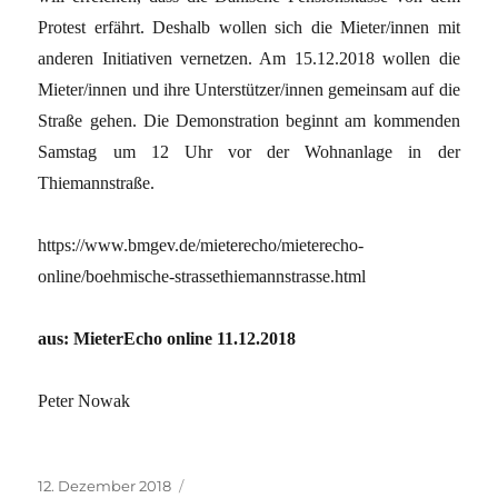
Protest erfährt. Deshalb wollen sich die Mieter/innen mit
anderen Initiativen vernetzen. Am 15.12.2018 wollen die
Mieter/innen und ihre Unterstützer/innen gemeinsam auf die
Straße gehen. Die Demonstration beginnt am kommenden
Samstag um 12 Uhr vor der Wohnanlage in der
Thiemannstraße.
https://www.bmgev.de/mieterecho/mieterecho-
online/boehmische-strassethiemannstrasse.html
aus: MieterEcho online 11.12.2018
Peter Nowak
Veröffentlicht
Kategorien
12. Dezember 2018