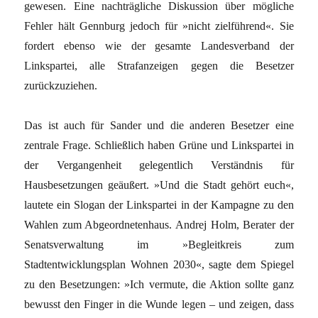
gewesen. Eine nachträgliche Diskussion über mögliche
Fehler hält Gennburg jedoch für »nicht zielführend«. Sie
fordert ebenso wie der gesamte Landesverband der
Linkspartei, alle Strafanzeigen gegen die Besetzer
zurückzuziehen.
Das ist auch für Sander und die anderen Besetzer eine
zentrale Frage. Schließ­lich haben Grüne und Linkspartei in
der Vergangenheit gelegentlich Verständnis für
Hausbesetzungen geäußert. »Und die Stadt gehört euch«,
lautete ein Slogan der Linkspartei in der Kampagne zu den
Wahlen zum Abgeordnetenhaus. Andrej Holm, Berater der
Senatsverwaltung im »Begleitkreis zum
Stadtentwicklungsplan Wohnen 2030«, sagte dem Spiegel
zu den Besetzungen: »Ich vermute, die Aktion sollte ganz
bewusst den Finger in die Wunde legen – und zeigen, dass