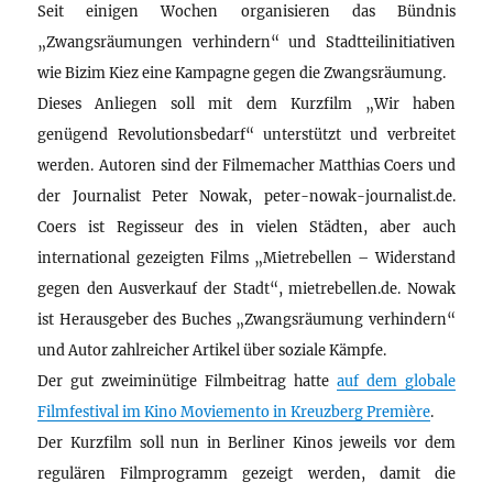
Seit einigen Wochen organisieren das Bündnis
„Zwangsräumungen verhindern“ und Stadtteilinitiativen
wie Bizim Kiez eine Kampagne gegen die Zwangsräumung.
Dieses Anliegen soll mit dem Kurzfilm „Wir haben
genügend Revolutionsbedarf“ unterstützt und verbreitet
werden. Autoren sind der Filmemacher Matthias Coers und
der Journalist Peter Nowak, peter-nowak-journalist.de.
Coers ist Regisseur des in vielen Städten, aber auch
international gezeigten Films „Mietrebellen – Widerstand
gegen den Ausverkauf der Stadt“, mietrebellen.de. Nowak
ist Herausgeber des Buches „Zwangsräumung verhindern“
und Autor zahlreicher Artikel über soziale Kämpfe.
Der gut zweiminütige Filmbeitrag hatte
auf dem globale
Filmfestival im Kino Moviemento in Kreuzberg Première
.
Der Kurzfilm soll nun in Berliner Kinos jeweils vor dem
regulären Filmprogramm gezeigt werden, damit die