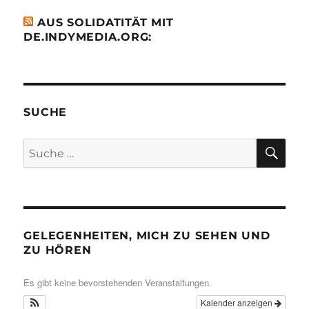
AUS SOLIDATITÄT MIT
DE.INDYMEDIA.ORG:
SUCHE
SU
Suche
nach:
GELEGENHEITEN, MICH ZU SEHEN UND
ZU HÖREN
Es gibt keine bevorstehenden Veranstaltungen.
Kalender anzeigen