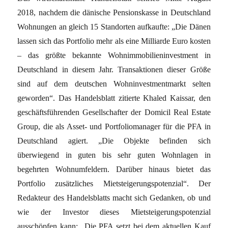
2018, nachdem die dänische Pensionskasse in Deutschland
Wohnungen an gleich 15 Standorten aufkaufte: „Die Dänen
lassen sich das Portfolio mehr als eine Milliarde Euro kosten
– das größte bekannte Wohnimmobilieninvestment in
Deutschland in diesem Jahr. Transaktionen dieser Größe
sind auf dem deutschen Wohninvestmentmarkt selten
geworden“. Das Handelsblatt zitierte Khaled Kaissar, den
geschäftsführenden Gesellschafter der Domicil Real Estate
Group, die als Asset- und Portfoliomanager für die PFA in
Deutschland agiert. „Die Objekte befinden sich
überwiegend in guten bis sehr guten Wohnlagen in
begehrten Wohnumfeldern. Darüber hinaus bietet das
Portfolio zusätzliches Mietsteigerungspotenzial“. Der
Redakteur des Handelsblatts macht sich Gedanken, ob und
wie der Investor dieses Mietsteigerungspotenzial
ausschöpfen kann: „Die PFA setzt bei dem aktuellen Kauf