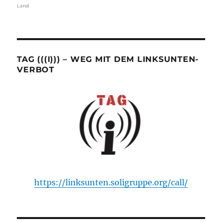
Land
TAG (((I))) – WEG MIT DEM LINKSUNTEN-
VERBOT
https://linksunten.soligruppe.org/call/