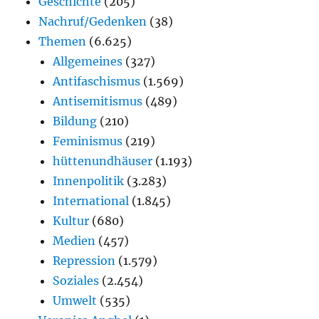
Geschichte
(205)
Nachruf/Gedenken
(38)
Themen
(6.625)
Allgemeines
(327)
Antifaschismus
(1.569)
Antisemitismus
(489)
Bildung
(210)
Feminismus
(219)
hüttenundhäuser
(1.193)
Innenpolitik
(3.283)
International
(1.845)
Kultur
(680)
Medien
(457)
Repression
(1.579)
Soziales
(2.454)
Umwelt
(535)