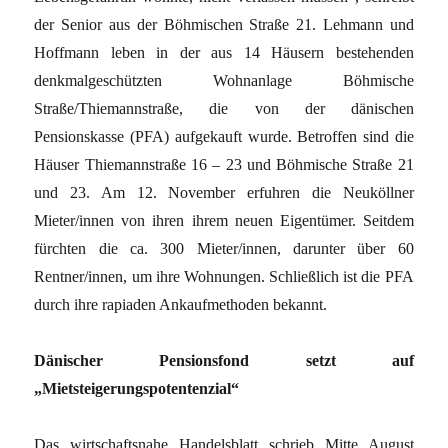
der Senior aus der Böhmischen Straße 21. Lehmann und
Hoffmann leben in der aus 14 Häusern bestehenden
denkmalgeschützten Wohnanlage Böhmische
Straße/Thiemannstraße, die von der dänischen
Pensionskasse (PFA) aufgekauft wurde. Betroffen sind die
Häuser Thiemannstraße 16 – 23 und Böhmische Straße 21
und 23. Am 12. November erfuhren die Neuköllner
Mieter/innen von ihren ihrem neuen Eigentümer. Seitdem
fürchten die ca. 300 Mieter/innen, darunter über 60
Rentner/innen, um ihre Wohnungen. Schließlich ist die PFA
durch ihre rapiaden Ankaufmethoden bekannt.
Dänischer Pensionsfond setzt auf
„Mietsteigerungspotentenzial“
Das wirtschaftsnahe Handelsblatt schrieb Mitte August