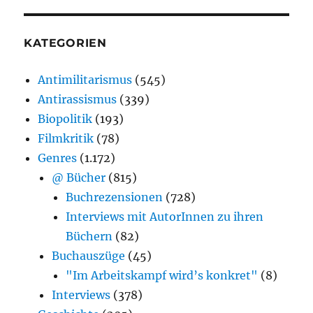
KATEGORIEN
Antimilitarismus
(545)
Antirassismus
(339)
Biopolitik
(193)
Filmkritik
(78)
Genres
(1.172)
@ Bücher
(815)
Buchrezensionen
(728)
Interviews mit AutorInnen zu ihren
Büchern
(82)
Buchauszüge
(45)
"Im Arbeitskampf wird’s konkret"
(8)
Interviews
(378)