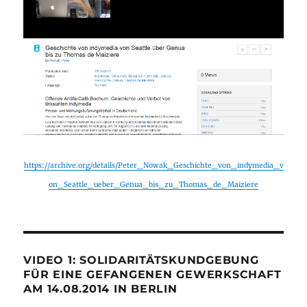
https://archive.org/details/Peter_Nowak_Geschichte_von_indymedia_v
on_Seattle_ueber_Genua_bis_zu_Thomas_de_Maiziere
VIDEO 1: SOLIDARITÄTSKUNDGEBUNG
FÜR EINE GEFANGENEN GEWERKSCHAFT
AM 14.08.2014 IN BERLIN