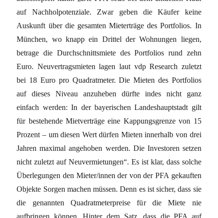
auf Nachholpotenziale. Zwar geben die Käufer keine
Auskunft über die gesamten Mieterträge des Portfolios. In
München, wo knapp ein Drittel der Wohnungen liegen,
betrage die Durchschnittsmiete des Portfolios rund zehn
Euro. Neuvertragsmieten lagen laut vdp Research zuletzt
bei 18 Euro pro Quadratmeter. Die Mieten des Portfolios
auf dieses Niveau anzuheben dürfte indes nicht ganz
einfach werden: In der bayerischen Landeshauptstadt gilt
für bestehende Mietverträge eine Kappungsgrenze von 15
Prozent – um diesen Wert dürfen Mieten innerhalb von drei
Jahren maximal angehoben werden. Die Investoren setzen
nicht zuletzt auf Neuvermietungen“. Es ist klar, dass solche
Überlegungen den Mieter/innen der von der PFA gekauften
Objekte Sorgen machen müssen. Denn es ist sicher, dass sie
die genannten Quadratmeterpreise für die Miete nie
aufbringen können. Hinter dem Satz, dass die PFA auf