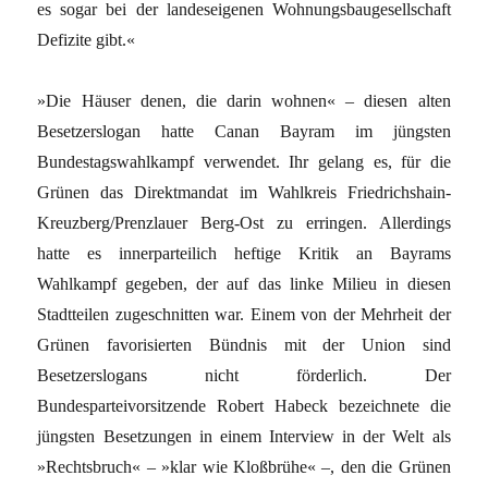
es sogar bei der landeseigenen Wohnungsbaugesellschaft
Defizite gibt.«
»Die Häuser denen, die darin wohnen« – diesen alten
Besetzerslogan hatte Canan Bayram im jüngsten
Bundestagswahlkampf verwendet. Ihr gelang es, für die
Grünen das Direktmandat im Wahlkreis Friedrichshain-
Kreuzberg/Prenzlauer Berg-Ost zu erringen. Allerdings
hatte es innerparteilich heftige Kritik an Bayrams
Wahlkampf gegeben, der auf das linke Milieu in diesen
Stadtteilen zugeschnitten war. Einem von der Mehrheit der
Grünen favorisierten Bündnis mit der Union sind
Besetzerslogans nicht förderlich. Der
Bundesparteivorsitzende Robert Habeck bezeichnete die
jüngsten Besetzungen in einem Interview in der Welt als
»Rechtsbruch« – »klar wie Kloßbrühe« –, den die Grünen