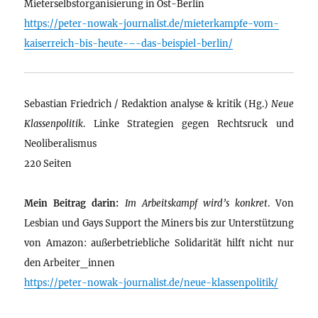
Mieterselbstorganisierung in Ost-Berlin
https://peter-nowak-journalist.de/mieterkampfe-vom-
kaiserreich-bis-heute-–-das-beispiel-berlin/
Sebastian Friedrich / Redaktion analyse & kritik (Hg.)
Neue
Klassenpolitik
. Linke Strategien gegen Rechtsruck und
Neoliberalismus
220 Seiten
Mein Beitrag darin:
Im Arbeitskampf wird’s konkret
. Von
Lesbian und Gays Support the Miners bis zur Unterstützung
von Amazon: außerbetriebliche Solidarität hilft nicht nur
den Arbeiter_innen
https://peter-nowak-journalist.de/neue-klassenpolitik/