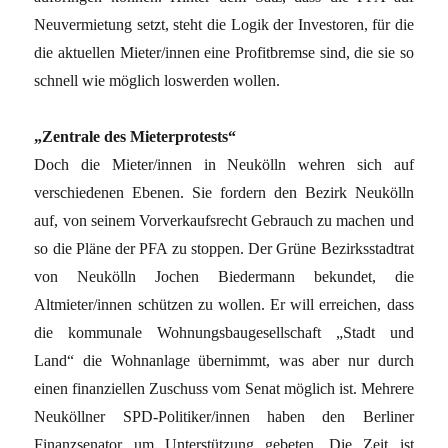
Neuvermietung setzt, steht die Logik der Investoren, für die
die aktuellen Mieter/innen eine Profitbremse sind, die sie so
schnell wie möglich loswerden wollen.
„Zentrale des Mieterprotests“
Doch die Mieter/innen in Neukölln wehren sich auf
verschiedenen Ebenen. Sie fordern den Bezirk Neukölln
auf, von seinem Vorverkaufsrecht Gebrauch zu machen und
so die Pläne der PFA zu stoppen. Der Grüne Bezirksstadtrat
von Neukölln Jochen Biedermann bekundet, die
Altmieter/innen schützen zu wollen. Er will erreichen, dass
die kommunale Wohnungsbaugesellschaft „Stadt und
Land“ die Wohnanlage übernimmt, was aber nur durch
einen finanziellen Zuschuss vom Senat möglich ist. Mehrere
Neuköllner SPD-Politiker/innen haben den Berliner
Finanzsenator um Unterstützung gebeten. Die Zeit ist