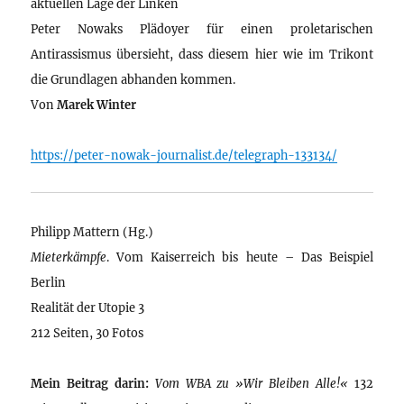
aktuellen Lage der Linken
Peter Nowaks Plädoyer für einen proletarischen
Antirassismus übersieht, dass diesem hier wie im Trikont
die Grundlagen abhanden kommen.
Von
Marek Winter
https://peter-nowak-journalist.de/telegraph-133134/
Philipp Mattern (Hg.)
Mieterkämpfe
. Vom Kaiserreich bis heute – Das Beispiel
Berlin
Realität der Utopie 3
212 Seiten, 30 Fotos
Mein Beitrag darin:
Vom WBA zu »Wir Bleiben Alle!«
132