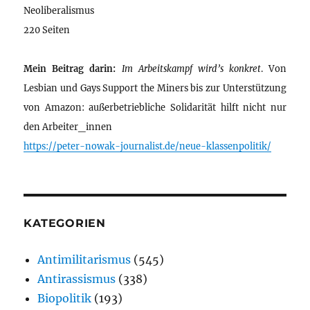
Neoliberalismus
220 Seiten
Mein Beitrag darin:
Im Arbeitskampf wird’s konkret
. Von
Lesbian und Gays Support the Miners bis zur Unterstützung
von Amazon: außerbetriebliche Solidarität hilft nicht nur
den Arbeiter_innen
https://peter-nowak-journalist.de/neue-klassenpolitik/
KATEGORIEN
Antimilitarismus
(545)
Antirassismus
(338)
Biopolitik
(193)