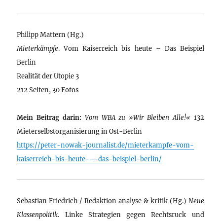
Philipp Mattern (Hg.)
Mieterkämpfe
. Vom Kaiserreich bis heute – Das Beispiel
Berlin
Realität der Utopie 3
212 Seiten, 30 Fotos
Mein Beitrag darin:
Vom WBA zu »Wir Bleiben Alle!«
132
Mieterselbstorganisierung in Ost-Berlin
https://peter-nowak-journalist.de/mieterkampfe-vom-
kaiserreich-bis-heute-–-das-beispiel-berlin/
Sebastian Friedrich / Redaktion analyse & kritik (Hg.)
Neue
Klassenpolitik
. Linke Strategien gegen Rechtsruck und