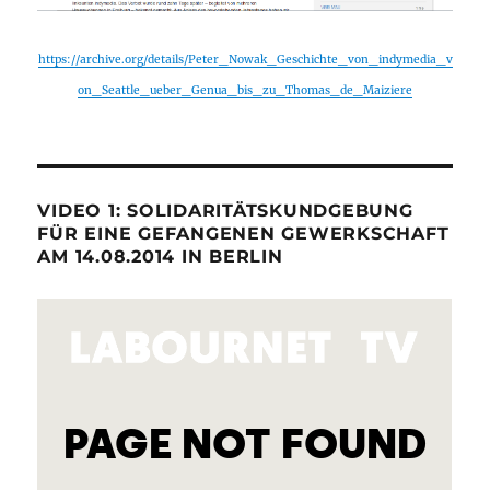
https://archive.org/details/Peter_Nowak_Geschichte_von_indymedia_v
on_Seattle_ueber_Genua_bis_zu_Thomas_de_Maiziere
VIDEO 1: SOLIDARITÄTSKUNDGEBUNG
FÜR EINE GEFANGENEN GEWERKSCHAFT
AM 14.08.2014 IN BERLIN