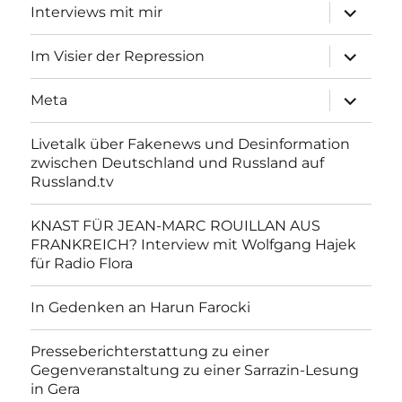
Unterme
Interviews mit mir
anzeigen
Unterme
Im Visier der Repression
anzeigen
Unterme
Meta
anzeigen
Livetalk über Fakenews und Desinformation
zwischen Deutschland und Russland auf
Russland.tv
KNAST FÜR JEAN-MARC ROUILLAN AUS
FRANKREICH? Interview mit Wolfgang Hajek
für Radio Flora
In Gedenken an Harun Farocki
Presseberichterstattung zu einer
Gegenveranstaltung zu einer Sarrazin-Lesung
in Gera