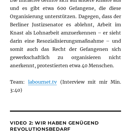
Die Initiative dehnte sich auf andere Knäste aus
und es gibt etwa 600 Gefangene, die diese
Organisierung unterstützen. Dagegen, dass der
Berliner Justizsenator es ablehnt, Arbeit im
Knast als Lohnarbeit amzuerkennen – er sieht
darin eine Resozialisierungsmaßnahme – und
somit auch das Recht der Gefangenen sich
gewerkschaftlich zu organisieren nicht
anerkennt, protestierten etwa 40 Menschen.
Team:
labournet.tv
(Interview mit mir Min.
3:40)
VIDEO 2: WIR HABEN GENÜGEND
REVOLUTIONSBEDARF