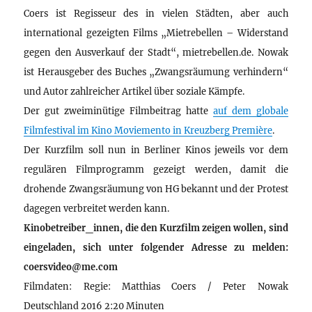
Coers ist Regisseur des in vielen Städten, aber auch
international gezeigten Films „Mietrebellen – Widerstand
gegen den Ausverkauf der Stadt“, mietrebellen.de. Nowak
ist Herausgeber des Buches „Zwangsräumung verhindern“
und Autor zahlreicher Artikel über soziale Kämpfe.
Der gut zweiminütige Filmbeitrag hatte
auf dem globale
Filmfestival im Kino Moviemento in Kreuzberg Première
.
Der Kurzfilm soll nun in Berliner Kinos jeweils vor dem
regulären Filmprogramm gezeigt werden, damit die
drohende Zwangsräumung von HG bekannt und der Protest
dagegen verbreitet werden kann.
Kinobetreiber_innen, die den Kurzfilm zeigen wollen, sind
eingeladen, sich unter folgender Adresse zu melden:
coersvideo@me.com
Filmdaten: Regie: Matthias Coers / Peter Nowak
Deutschland 2016 2:20 Minuten