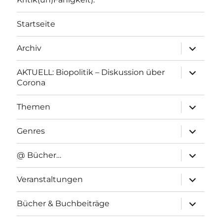
Startseite
Unterme
Archiv
anzeigen
Unterme
AKTUELL: Biopolitik – Diskussion über
anzeigen
Corona
Unterme
Themen
anzeigen
Unterme
Genres
anzeigen
Unterme
@ Bücher…
anzeigen
Unterme
Veranstaltungen
anzeigen
Unterme
Bücher & Buchbeiträge
anzeigen