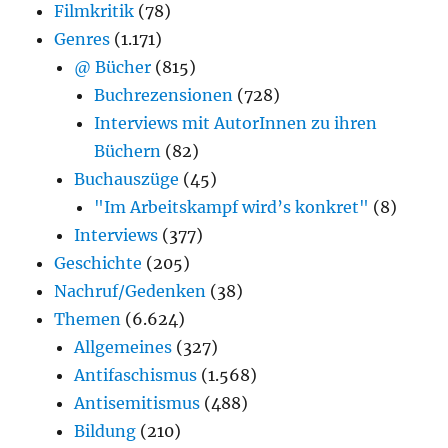
Filmkritik
(78)
Genres
(1.171)
@ Bücher
(815)
Buchrezensionen
(728)
Interviews mit AutorInnen zu ihren
Büchern
(82)
Buchauszüge
(45)
"Im Arbeitskampf wird’s konkret"
(8)
Interviews
(377)
Geschichte
(205)
Nachruf/Gedenken
(38)
Themen
(6.624)
Allgemeines
(327)
Antifaschismus
(1.568)
Antisemitismus
(488)
Bildung
(210)