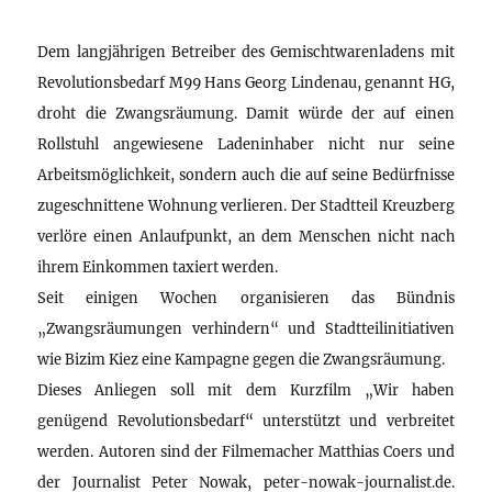
Dem langjährigen Betreiber des Gemischtwarenladens mit
Revolutionsbedarf M99 Hans Georg Lindenau, genannt HG,
droht die Zwangsräumung. Damit würde der auf einen
Rollstuhl angewiesene Ladeninhaber nicht nur seine
Arbeitsmöglichkeit, sondern auch die auf seine Bedürfnisse
zugeschnittene Wohnung verlieren. Der Stadtteil Kreuzberg
verlöre einen Anlaufpunkt, an dem Menschen nicht nach
ihrem Einkommen taxiert werden.
Seit einigen Wochen organisieren das Bündnis
„Zwangsräumungen verhindern“ und Stadtteilinitiativen
wie Bizim Kiez eine Kampagne gegen die Zwangsräumung.
Dieses Anliegen soll mit dem Kurzfilm „Wir haben
genügend Revolutionsbedarf“ unterstützt und verbreitet
werden. Autoren sind der Filmemacher Matthias Coers und
der Journalist Peter Nowak, peter-nowak-journalist.de.