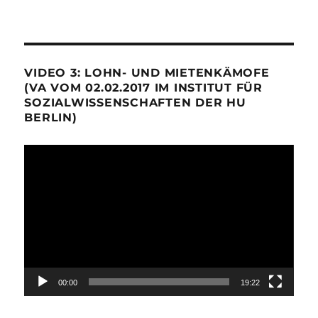
VIDEO 3: LOHN- UND MIETENKÄMOFE
(VA VOM 02.02.2017 IM INSTITUT FÜR
SOZIALWISSENSCHAFTEN DER HU
BERLIN)
Video-
Player
00:00
19:22