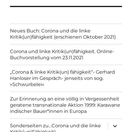
Neues Buch: Corona und die linke
Kritik(un)fähigkeit (erschienen Oktober 2021)
Corona und linke Kritik(un)fähigkeit. Online-
Buchvorstellung vom 23.11.2021
„Corona & linke Kritik(un) fähigkeit“- Gerhard
Hanloser im Gespräch- jenseits von sog.
»Schwurbelei«
Zur Erinnerung an eine völlig in Vergessenheit
geratene transnationale Aktion 1999: Karawane
indischer Bauer*innen in Europa
Unterme
Sonderseiten zu…Corona und die linke
anzeigen
Kritik(un)Fähigkeit).