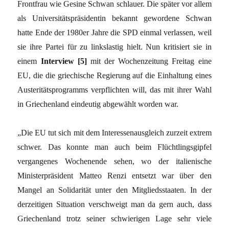
Frontfrau wie Gesine Schwan schlauer. Die später vor allem
als Universitätspräsidentin bekannt gewordene Schwan
hatte Ende der 1980er Jahre die SPD einmal verlassen, weil
sie ihre Partei für zu linkslastig hielt. Nun kritisiert sie in
einem
Interview [5]
mit der Wochenzeitung Freitag eine
EU, die die griechische Regierung auf die Einhaltung eines
Austeritätsprogramms verpflichten will, das mit ihrer Wahl
in Griechenland eindeutig abgewählt worden war.
„Die EU tut sich mit dem Interessenausgleich zurzeit extrem
schwer. Das konnte man auch beim Flüchtlingsgipfel
vergangenes Wochenende sehen, wo der italienische
Ministerpräsident Matteo Renzi entsetzt war über den
Mangel an Solidarität unter den Mitgliedsstaaten. In der
derzeitigen Situation verschweigt man da gern auch, dass
Griechenland trotz seiner schwierigen Lage sehr viele