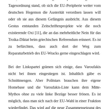
Tagesordnung stand, ob sich die EU-Peripherie weiter vom
deutschen Hegemon die Austerität verordnen lassen will
oder ob sie aus diesem Gefängnis ausbricht. Aus diesem
Gestus entstanden Zeitschriftenprojekte wie die noch
existierende Oxi [11], die an das mehrheitliche Nein für das
Troika-Diktat beim griechischen Referendum erinnert. Es ist
zu befürchten, dass auch dort der Weg zum
Reparaturbetrieb des EU-Wracks gerne eingeschlagen wird.
Bei der Linkspartei grämen sich einige, dass Varoufakis
nicht bei ihnen eingestiegen ist. Inhaltlich gäbe es
Schnittmengen. Aber Politstars brauchen ihre eigene
Homebase und die Varoufakis-Liste kann dem Mitte-
Mythos ohne zu viele linke Bezüge besser frönen. Es ist
möglich, dass man sich nach der EU-Wahl in einer Fraktion
wiederfindet. Das wird auf die neue Zusammensetzung des