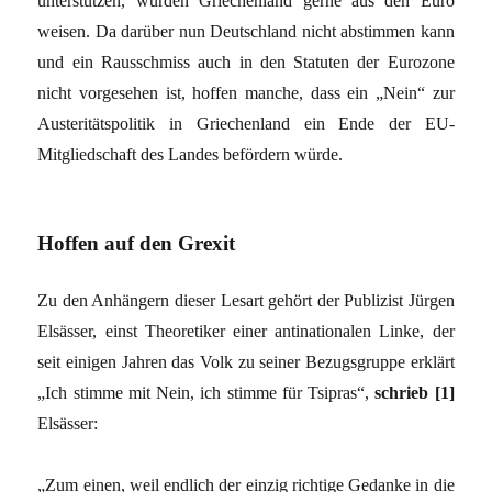
unterstützen, würden Griechenland gerne aus den Euro
weisen. Da darüber nun Deutschland nicht abstimmen kann
und ein Rausschmiss auch in den Statuten der Eurozone
nicht vorgesehen ist, hoffen manche, dass ein „Nein“ zur
Austeritätspolitik in Griechenland ein Ende der EU-
Mitgliedschaft des Landes befördern würde.
Hoffen auf den Grexit
Zu den Anhängern dieser Lesart gehört der Publizist Jürgen
Elsässer, einst Theoretiker einer antinationalen Linke, der
seit einigen Jahren das Volk zu seiner Bezugsgruppe erklärt
„Ich stimme mit Nein, ich stimme für Tsipras“,
schrieb [1]
Elsässer:
„Zum einen, weil endlich der einzig richtige Gedanke in die