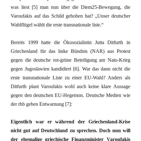
was liest [5] man nun über die Diem25-Bewegung, die
Varoufakis auf das Schild gehoben hat? „Unser deutscher
Wahlflügel wählt die erste transnationale liste.“
Bereits 1999 hatte die Ökosozialistin Jutta Ditfurth in
Griechenland für das linke Bündnis (NAR) aus Protest
gegen die deutsche rot-grüne Beteiligung am Nato-Krieg
gegen Jugoslawien kandidiert [6]. War das dann nicht die
erste transnationale Liste zu einer EU-Wahl? Anders als
Ditfurth plant Varoufakis wohl auch keine klare Aussage
gegen den deutschen EU-Hegemon. Deutsche Medien wie
der rbb geben Entwarnung [7]:
Eigentlich war er während der Griechenland-Krise
nicht gut auf Deutschland zu sprechen. Doch nun will
der ehemalige griechische Finanzminister Varoufakis