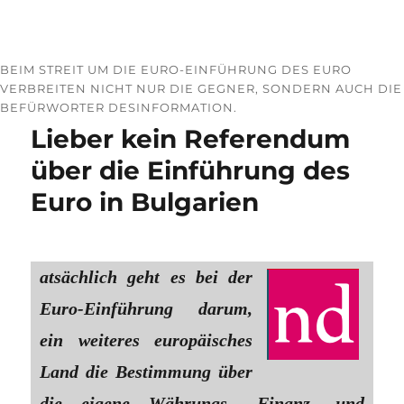
BEIM STREIT UM DIE EURO-EINFÜHRUNG DES EURO
VERBREITEN NICHT NUR DIE GEGNER, SONDERN AUCH DIE
BEFÜRWORTER DESINFORMATION.
Lieber kein Referendum
über die Einführung des
Euro in Bulgarien
atsächlich geht es bei der
Euro-Einführung darum,
ein weiteres europäisches
Land die Bestimmung über
die eigene Währungs-, Finanz- und