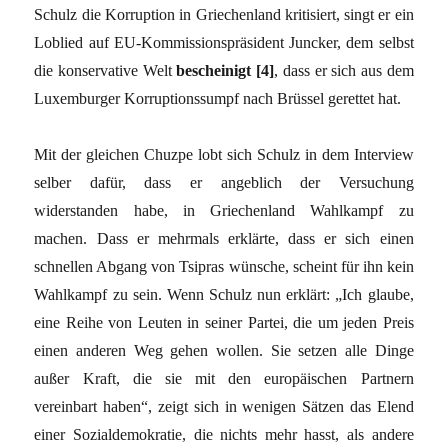
Schulz die Korruption in Griechenland kritisiert, singt er ein
Loblied auf EU-Kommissionspräsident Juncker, dem selbst
die konservative Welt
bescheinigt [4]
, dass er sich aus dem
Luxemburger Korruptionssumpf nach Brüssel gerettet hat.
Mit der gleichen Chuzpe lobt sich Schulz in dem Interview
selber dafür, dass er angeblich der Versuchung
widerstanden habe, in Griechenland Wahlkampf zu
machen. Dass er mehrmals erklärte, dass er sich einen
schnellen Abgang von Tsipras wünsche, scheint für ihn kein
Wahlkampf zu sein. Wenn Schulz nun erklärt: „Ich glaube,
eine Reihe von Leuten in seiner Partei, die um jeden Preis
einen anderen Weg gehen wollen. Sie setzen alle Dinge
außer Kraft, die sie mit den europäischen Partnern
vereinbart haben“, zeigt sich in wenigen Sätzen das Elend
einer Sozialdemokratie, die nichts mehr hasst, als andere