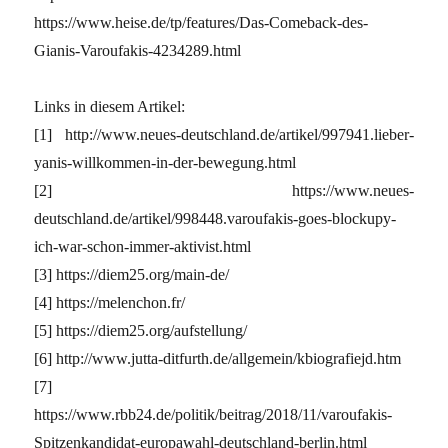
https://www.heise.de/tp/features/Das-Comeback-des-
Gianis-Varoufakis-4234289.html
Links in diesem Artikel:
[1] http://www.neues-deutschland.de/artikel/997941.lieber-
yanis-willkommen-in-der-bewegung.html
[2] https://www.neues-
deutschland.de/artikel/998448.varoufakis-goes-blockupy-
ich-war-schon-immer-aktivist.html
[3] https://diem25.org/main-de/
[4] https://melenchon.fr/
[5] https://diem25.org/aufstellung/
[6] http://www.jutta-ditfurth.de/allgemein/kbiografiejd.htm
[7]
https://www.rbb24.de/politik/beitrag/2018/11/varoufakis-
Spitzenkandidat-europawahl-deutschland-berlin.html