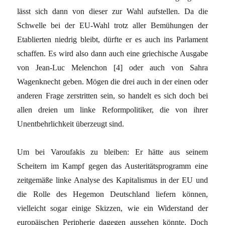
lässt sich dann von dieser zur Wahl aufstellen. Da die
Schwelle bei der EU-Wahl trotz aller Bemühungen der
Etablierten niedrig bleibt, dürfte er es auch ins Parlament
schaffen. Es wird also dann auch eine griechische Ausgabe
von Jean-Luc Melenchon [4] oder auch von Sahra
Wagenknecht geben. Mögen die drei auch in der einen oder
anderen Frage zerstritten sein, so handelt es sich doch bei
allen dreien um linke Reformpolitiker, die von ihrer
Unentbehrlichkeit überzeugt sind.
Um bei Varoufakis zu bleiben: Er hätte aus seinem
Scheitern im Kampf gegen das Austeritätsprogramm eine
zeitgemäße linke Analyse des Kapitalismus in der EU und
die Rolle des Hegemon Deutschland liefern können,
vielleicht sogar einige Skizzen, wie ein Widerstand der
europäischen Peripherie dagegen aussehen könnte. Doch