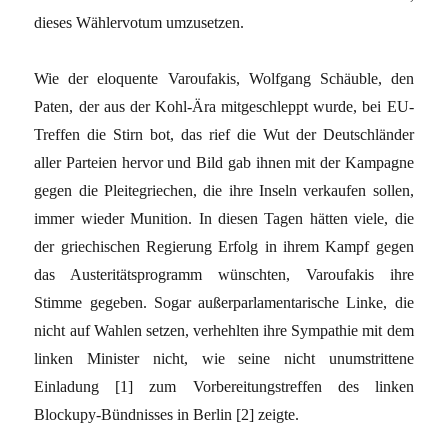
dieses Wählervotum umzusetzen.
Wie der eloquente Varoufakis, Wolfgang Schäuble, den
Paten, der aus der Kohl-Ära mitgeschleppt wurde, bei EU-
Treffen die Stirn bot, das rief die Wut der Deutschländer
aller Parteien hervor und Bild gab ihnen mit der Kampagne
gegen die Pleitegriechen, die ihre Inseln verkaufen sollen,
immer wieder Munition. In diesen Tagen hätten viele, die
der griechischen Regierung Erfolg in ihrem Kampf gegen
das Austeritätsprogramm wünschten, Varoufakis ihre
Stimme gegeben. Sogar außerparlamentarische Linke, die
nicht auf Wahlen setzen, verhehlten ihre Sympathie mit dem
linken Minister nicht, wie seine nicht unumstrittene
Einladung [1] zum Vorbereitungstreffen des linken
Blockupy-Bündnisses in Berlin [2] zeigte.