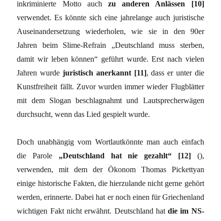
inkriminierte Motto auch
zu anderen Anlässen [10]
verwendet. Es könnte sich eine jahrelange auch juristische
Auseinandersetzung wiederholen, wie sie in den 90er
Jahren beim Slime-Refrain „Deutschland muss sterben,
damit wir leben können“ geführt wurde. Erst nach vielen
Jahren wurde
juristisch anerkannt [11]
, dass er unter die
Kunstfreiheit fällt. Zuvor wurden immer wieder Flugblätter
mit dem Slogan beschlagnahmt und Lautsprecherwägen
durchsucht, wenn das Lied gespielt wurde.
Doch unabhängig vom Wortlautkönnte man auch einfach
die Parole
„Deutschland hat nie gezahlt“ [12]
(),
verwenden, mit dem der Ökonom Thomas Pickettyan
einige historische Fakten, die hierzulande nicht gerne gehört
werden, erinnerte. Dabei hat er noch einen für Griechenland
wichtigen Fakt nicht erwähnt. Deutschland hat
die im NS-