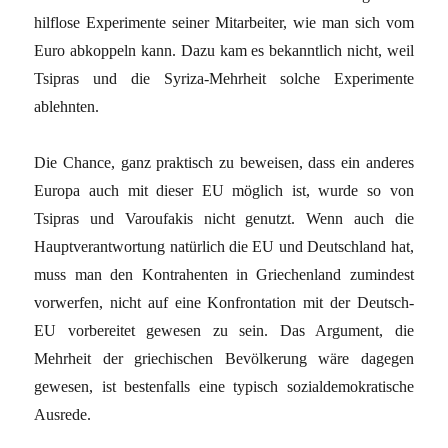
hilflose Experimente seiner Mitarbeiter, wie man sich vom
Euro abkoppeln kann. Dazu kam es bekanntlich nicht, weil
Tsipras und die Syriza-Mehrheit solche Experimente
ablehnten.
Die Chance, ganz praktisch zu beweisen, dass ein anderes
Europa auch mit dieser EU möglich ist, wurde so von
Tsipras und Varoufakis nicht genutzt. Wenn auch die
Hauptverantwortung natürlich die EU und Deutschland hat,
muss man den Kontrahenten in Griechenland zumindest
vorwerfen, nicht auf eine Konfrontation mit der Deutsch-
EU vorbereitet gewesen zu sein. Das Argument, die
Mehrheit der griechischen Bevölkerung wäre dagegen
gewesen, ist bestenfalls eine typisch sozialdemokratische
Ausrede.