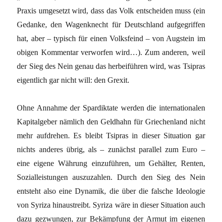
Praxis umgesetzt wird, dass das Volk entscheiden muss (ein
Gedanke, den Wagenknecht für Deutschland aufgegriffen
hat, aber – typisch für einen Volksfeind – von Augstein im
obigen Kommentar verworfen wird…). Zum anderen, weil
der Sieg des Nein genau das herbeiführen wird, was Tsipras
eigentlich gar nicht will: den Grexit.
Ohne Annahme der Spardiktate werden die internationalen
Kapitalgeber nämlich den Geldhahn für Griechenland nicht
mehr aufdrehen. Es bleibt Tsipras in dieser Situation gar
nichts anderes übrig, als – zunächst parallel zum Euro –
eine eigene Währung einzuführen, um Gehälter, Renten,
Sozialleistungen auszuzahlen. Durch den Sieg des Nein
entsteht also eine Dynamik, die über die falsche Ideologie
von Syriza hinaustreibt. Syriza wäre in dieser Situation auch
dazu gezwungen, zur Bekämpfung der Armut im eigenen