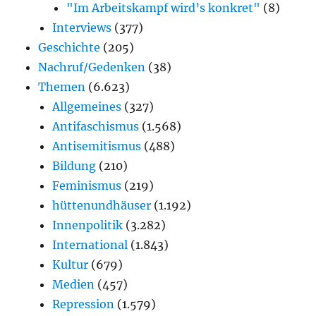
"Im Arbeitskampf wird’s konkret"
(8)
Interviews
(377)
Geschichte
(205)
Nachruf/Gedenken
(38)
Themen
(6.623)
Allgemeines
(327)
Antifaschismus
(1.568)
Antisemitismus
(488)
Bildung
(210)
Feminismus
(219)
hüttenundhäuser
(1.192)
Innenpolitik
(3.282)
International
(1.843)
Kultur
(679)
Medien
(457)
Repression
(1.579)