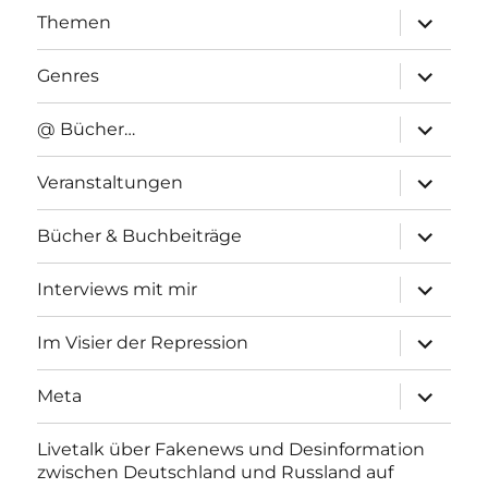
Unterme
Themen
anzeigen
Unterme
Genres
anzeigen
Unterme
@ Bücher…
anzeigen
Unterme
Veranstaltungen
anzeigen
Unterme
Bücher & Buchbeiträge
anzeigen
Unterme
Interviews mit mir
anzeigen
Unterme
Im Visier der Repression
anzeigen
Unterme
Meta
anzeigen
Livetalk über Fakenews und Desinformation
zwischen Deutschland und Russland auf