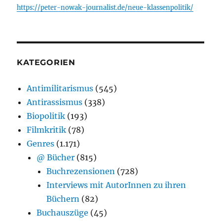
https://peter-nowak-journalist.de/neue-klassenpolitik/
KATEGORIEN
Antimilitarismus
(545)
Antirassismus
(338)
Biopolitik
(193)
Filmkritik
(78)
Genres
(1.171)
@ Bücher
(815)
Buchrezensionen
(728)
Interviews mit AutorInnen zu ihren
Büchern
(82)
Buchauszüge
(45)