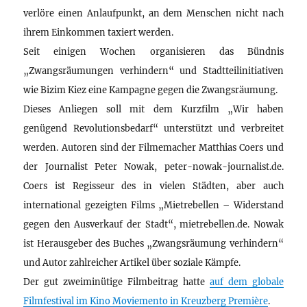
verlöre einen Anlaufpunkt, an dem Menschen nicht nach
ihrem Einkommen taxiert werden.
Seit einigen Wochen organisieren das Bündnis
„Zwangsräumungen verhindern“ und Stadtteilinitiativen
wie Bizim Kiez eine Kampagne gegen die Zwangsräumung.
Dieses Anliegen soll mit dem Kurzfilm „Wir haben
genügend Revolutionsbedarf“ unterstützt und verbreitet
werden. Autoren sind der Filmemacher Matthias Coers und
der Journalist Peter Nowak, peter-nowak-journalist.de.
Coers ist Regisseur des in vielen Städten, aber auch
international gezeigten Films „Mietrebellen – Widerstand
gegen den Ausverkauf der Stadt“, mietrebellen.de. Nowak
ist Herausgeber des Buches „Zwangsräumung verhindern“
und Autor zahlreicher Artikel über soziale Kämpfe.
Der gut zweiminütige Filmbeitrag hatte
auf dem globale
Filmfestival im Kino Moviemento in Kreuzberg Première
.