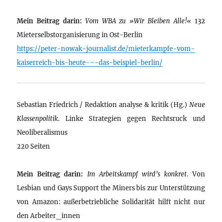
Mein Beitrag darin:
Vom WBA zu »Wir Bleiben Alle!«
132
Mieterselbstorganisierung in Ost-Berlin
https://peter-nowak-journalist.de/mieterkampfe-vom-
kaiserreich-bis-heute-–-das-beispiel-berlin/
Sebastian Friedrich / Redaktion analyse & kritik (Hg.)
Neue
Klassenpolitik
. Linke Strategien gegen Rechtsruck und
Neoliberalismus
220 Seiten
Mein Beitrag darin:
Im Arbeitskampf wird’s konkret
. Von
Lesbian und Gays Support the Miners bis zur Unterstützung
von Amazon: außerbetriebliche Solidarität hilft nicht nur
den Arbeiter_innen