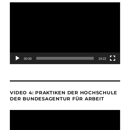
Video-
Player
00:00
19:22
VIDEO 4: PRAKTIKEN DER HOCHSCHULE
DER BUNDESAGENTUR FÜR ARBEIT
Video-
Player