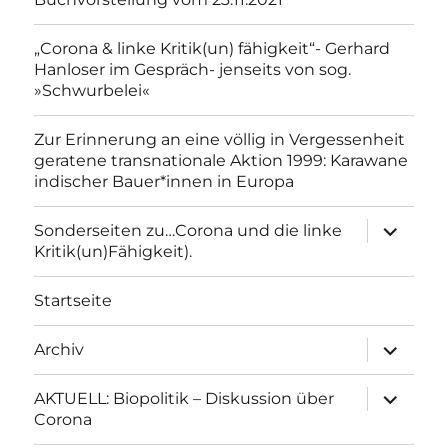
„Corona & linke Kritik(un) fähigkeit“- Gerhard
Hanloser im Gespräch- jenseits von sog.
»Schwurbelei«
Zur Erinnerung an eine völlig in Vergessenheit
geratene transnationale Aktion 1999: Karawane
indischer Bauer*innen in Europa
Unterme
Sonderseiten zu…Corona und die linke
anzeigen
Kritik(un)Fähigkeit).
Startseite
Unterme
Archiv
anzeigen
Unterme
AKTUELL: Biopolitik – Diskussion über
anzeigen
Corona