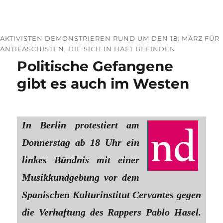
AKTIVISTEN DEMONSTRIEREN RUND UM DEN 18. MÄRZ FÜR
ANTIFASCHISTEN, DIE SICH IN HAFT BEFINDEN
Politische Gefangene
gibt es auch im Westen
In Berlin protestiert am
Donnerstag ab 18 Uhr ein
linkes Bündnis mit einer
Musikkundgebung vor dem
Spanischen Kulturinstitut Cervantes gegen
die Verhaftung des Rappers Pablo Hasel.