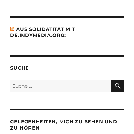
AUS SOLIDATITÄT MIT
DE.INDYMEDIA.ORG:
SUCHE
SU
Suche
nach:
GELEGENHEITEN, MICH ZU SEHEN UND
ZU HÖREN