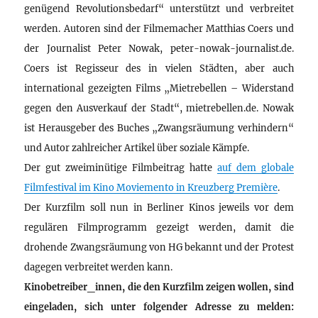
genügend Revolutionsbedarf“ unterstützt und verbreitet
werden. Autoren sind der Filmemacher Matthias Coers und
der Journalist Peter Nowak, peter-nowak-journalist.de.
Coers ist Regisseur des in vielen Städten, aber auch
international gezeigten Films „Mietrebellen – Widerstand
gegen den Ausverkauf der Stadt“, mietrebellen.de. Nowak
ist Herausgeber des Buches „Zwangsräumung verhindern“
und Autor zahlreicher Artikel über soziale Kämpfe.
Der gut zweiminütige Filmbeitrag hatte
auf dem globale
Filmfestival im Kino Moviemento in Kreuzberg Première
.
Der Kurzfilm soll nun in Berliner Kinos jeweils vor dem
regulären Filmprogramm gezeigt werden, damit die
drohende Zwangsräumung von HG bekannt und der Protest
dagegen verbreitet werden kann.
Kinobetreiber_innen, die den Kurzfilm zeigen wollen, sind
eingeladen, sich unter folgender Adresse zu melden: