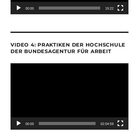
00:00
19:22
VIDEO 4: PRAKTIKEN DER HOCHSCHULE
DER BUNDESAGENTUR FÜR ARBEIT
Video-
Player
00:00
02:04:59