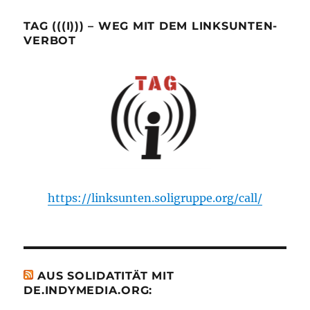
TAG (((I))) – WEG MIT DEM LINKSUNTEN-
VERBOT
https://linksunten.soligruppe.org/call/
AUS SOLIDATITÄT MIT
DE.INDYMEDIA.ORG: