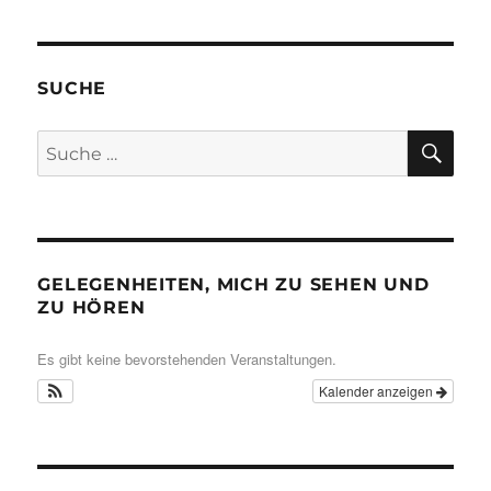
SUCHE
SU
Suche
nach:
GELEGENHEITEN, MICH ZU SEHEN UND
ZU HÖREN
Es gibt keine bevorstehenden Veranstaltungen.
Kalender anzeigen