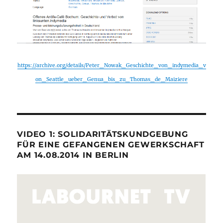
https://archive.org/details/Peter_Nowak_Geschichte_von_indymedia_v
on_Seattle_ueber_Genua_bis_zu_Thomas_de_Maiziere
VIDEO 1: SOLIDARITÄTSKUNDGEBUNG
FÜR EINE GEFANGENEN GEWERKSCHAFT
AM 14.08.2014 IN BERLIN