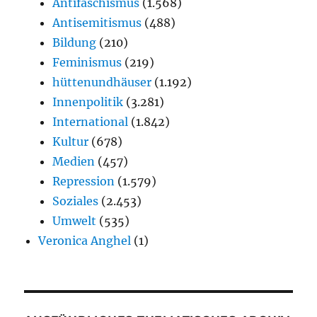
Antifaschismus
(1.568)
Antisemitismus
(488)
Bildung
(210)
Feminismus
(219)
hüttenundhäuser
(1.192)
Innenpolitik
(3.281)
International
(1.842)
Kultur
(678)
Medien
(457)
Repression
(1.579)
Soziales
(2.453)
Umwelt
(535)
Veronica Anghel
(1)