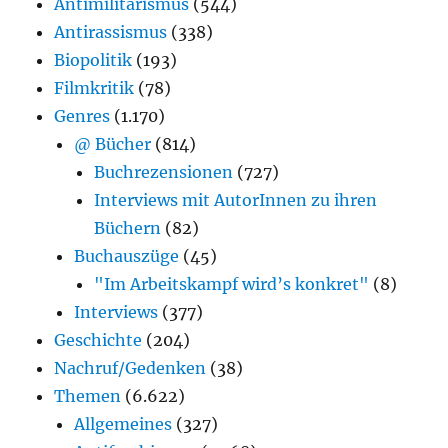
Antimilitarismus
(544)
Antirassismus
(338)
Biopolitik
(193)
Filmkritik
(78)
Genres
(1.170)
@ Bücher
(814)
Buchrezensionen
(727)
Interviews mit AutorInnen zu ihren
Büchern
(82)
Buchauszüge
(45)
"Im Arbeitskampf wird’s konkret"
(8)
Interviews
(377)
Geschichte
(204)
Nachruf/Gedenken
(38)
Themen
(6.622)
Allgemeines
(327)