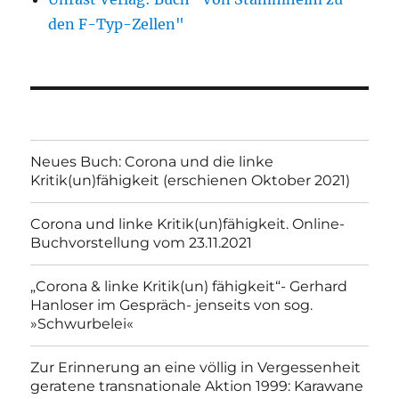
den F-Typ-Zellen"
Neues Buch: Corona und die linke
Kritik(un)fähigkeit (erschienen Oktober 2021)
Corona und linke Kritik(un)fähigkeit. Online-
Buchvorstellung vom 23.11.2021
„Corona & linke Kritik(un) fähigkeit“- Gerhard
Hanloser im Gespräch- jenseits von sog.
»Schwurbelei«
Zur Erinnerung an eine völlig in Vergessenheit
geratene transnationale Aktion 1999: Karawane