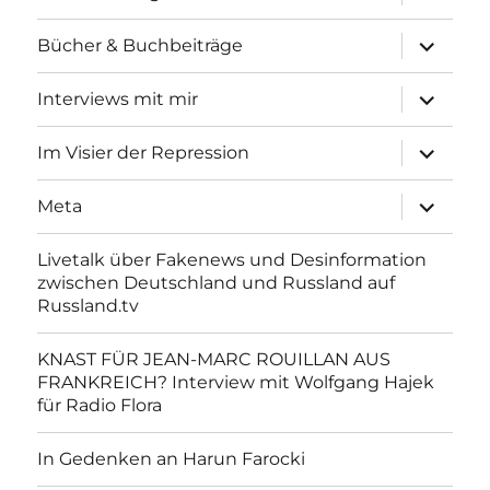
anzeigen
Unterme
Bücher & Buchbeiträge
anzeigen
Unterme
Interviews mit mir
anzeigen
Unterme
Im Visier der Repression
anzeigen
Unterme
Meta
anzeigen
Livetalk über Fakenews und Desinformation
zwischen Deutschland und Russland auf
Russland.tv
KNAST FÜR JEAN-MARC ROUILLAN AUS
FRANKREICH? Interview mit Wolfgang Hajek
für Radio Flora
In Gedenken an Harun Farocki