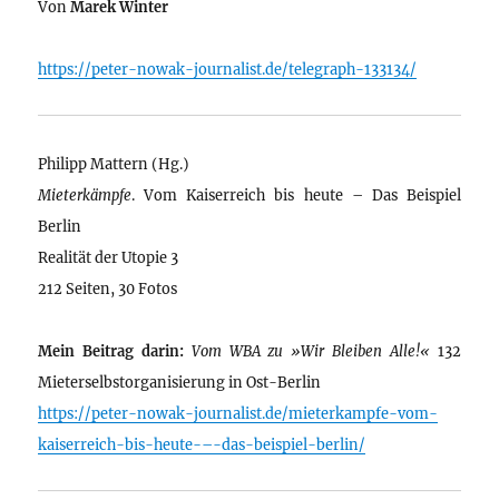
Von
Marek Winter
https://peter-nowak-journalist.de/telegraph-133134/
Philipp Mattern (Hg.)
Mieterkämpfe
. Vom Kaiserreich bis heute – Das Beispiel
Berlin
Realität der Utopie 3
212 Seiten, 30 Fotos
Mein Beitrag darin:
Vom WBA zu »Wir Bleiben Alle!«
132
Mieterselbstorganisierung in Ost-Berlin
https://peter-nowak-journalist.de/mieterkampfe-vom-
kaiserreich-bis-heute-–-das-beispiel-berlin/