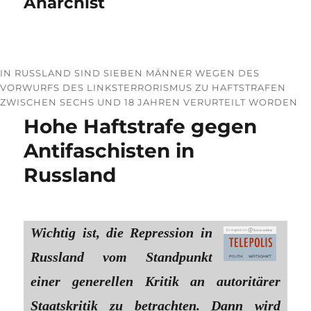
Anarchist
IN RUSSLAND SIND SIEBEN MÄNNER WEGEN DES
VORWURFS DES LINKSTERRORISMUS ZU HAFTSTRAFEN
ZWISCHEN SECHS UND 18 JAHREN VERURTEILT WORDEN
Hohe Haftstrafe gegen
Antifaschisten in
Russland
Wichtig ist, die Repression in
Russland vom Standpunkt
einer generellen Kritik an autoritärer
Staatskritik zu betrachten. Dann wird