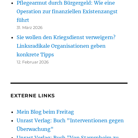
Pflegearmut durch Bürgergeld: Wie eine
Operation zur finanziellen Existenzangst
führt
31. März 2026
Sie wollen den Kriegsdienst verweigern?
Linksradikale Organisationen geben
konkrete Tipps
12. Februar 2026
EXTERNE LINKS
Mein Blog beim Freitag
Unrast Verlag: Buch "Interventionen gegen
Überwachung"
Unrast Verlag: Buch "Von Stammheim zu