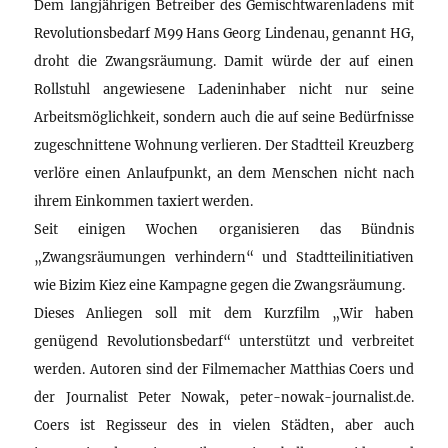
Dem langjährigen Betreiber des Gemischtwarenladens mit
Revolutionsbedarf M99 Hans Georg Lindenau, genannt HG,
droht die Zwangsräumung. Damit würde der auf einen
Rollstuhl angewiesene Ladeninhaber nicht nur seine
Arbeitsmöglichkeit, sondern auch die auf seine Bedürfnisse
zugeschnittene Wohnung verlieren. Der Stadtteil Kreuzberg
verlöre einen Anlaufpunkt, an dem Menschen nicht nach
ihrem Einkommen taxiert werden.
Seit einigen Wochen organisieren das Bündnis
„Zwangsräumungen verhindern“ und Stadtteilinitiativen
wie Bizim Kiez eine Kampagne gegen die Zwangsräumung.
Dieses Anliegen soll mit dem Kurzfilm „Wir haben
genügend Revolutionsbedarf“ unterstützt und verbreitet
werden. Autoren sind der Filmemacher Matthias Coers und
der Journalist Peter Nowak, peter-nowak-journalist.de.
Coers ist Regisseur des in vielen Städten, aber auch