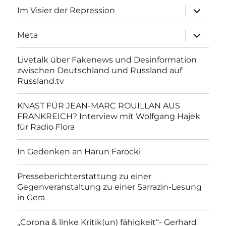
Unterme
Im Visier der Repression
anzeigen
Unterme
Meta
anzeigen
Livetalk über Fakenews und Desinformation
zwischen Deutschland und Russland auf
Russland.tv
KNAST FÜR JEAN-MARC ROUILLAN AUS
FRANKREICH? Interview mit Wolfgang Hajek
für Radio Flora
In Gedenken an Harun Farocki
Presseberichterstattung zu einer
Gegenveranstaltung zu einer Sarrazin-Lesung
in Gera
„Corona & linke Kritik(un) fähigkeit“- Gerhard