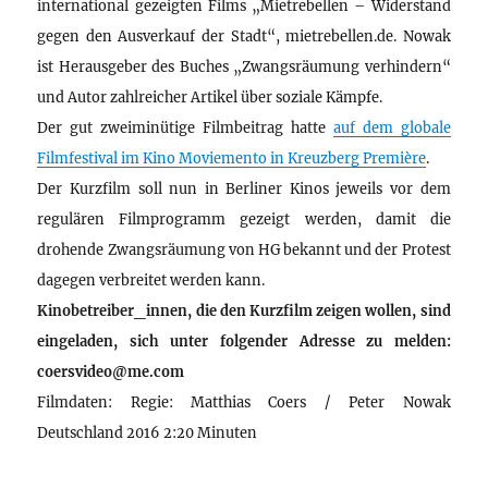
international gezeigten Films „Mietrebellen – Widerstand
gegen den Ausverkauf der Stadt“, mietrebellen.de. Nowak
ist Herausgeber des Buches „Zwangsräumung verhindern“
und Autor zahlreicher Artikel über soziale Kämpfe.
Der gut zweiminütige Filmbeitrag hatte
auf dem globale
Filmfestival im Kino Moviemento in Kreuzberg Première
.
Der Kurzfilm soll nun in Berliner Kinos jeweils vor dem
regulären Filmprogramm gezeigt werden, damit die
drohende Zwangsräumung von HG bekannt und der Protest
dagegen verbreitet werden kann.
Kinobetreiber_innen, die den Kurzfilm zeigen wollen, sind
eingeladen, sich unter folgender Adresse zu melden:
coersvideo@me.com
Filmdaten: Regie: Matthias Coers / Peter Nowak
Deutschland 2016 2:20 Minuten