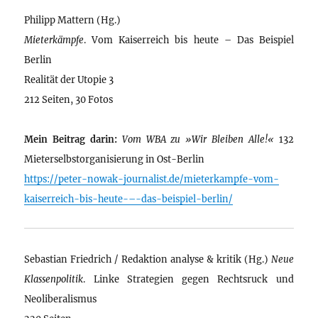
Philipp Mattern (Hg.)
Mieterkämpfe
. Vom Kaiserreich bis heute – Das Beispiel
Berlin
Realität der Utopie 3
212 Seiten, 30 Fotos
Mein Beitrag darin:
Vom WBA zu »Wir Bleiben Alle!«
132
Mieterselbstorganisierung in Ost-Berlin
https://peter-nowak-journalist.de/mieterkampfe-vom-
kaiserreich-bis-heute-–-das-beispiel-berlin/
Sebastian Friedrich / Redaktion analyse & kritik (Hg.)
Neue
Klassenpolitik
. Linke Strategien gegen Rechtsruck und
Neoliberalismus