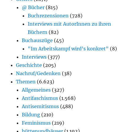
@ Bücher
(815)
Buchrezensionen
(728)
Interviews mit AutorInnen zu ihren
Büchern
(82)
Buchauszüge
(45)
"Im Arbeitskampf wird’s konkret"
(8)
Interviews
(377)
Geschichte
(205)
Nachruf/Gedenken
(38)
Themen
(6.623)
Allgemeines
(327)
Antifaschismus
(1.568)
Antisemitismus
(488)
Bildung
(210)
Feminismus
(219)
hüttenundhäuser
(1.192)