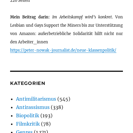
220 Seiten
Mein Beitrag darin:
Im Arbeitskampf wird’s konkret
. Von
Lesbian und Gays Support the Miners bis zur Unterstützung
von Amazon: außerbetriebliche Solidarität hilft nicht nur
den Arbeiter_innen
https://peter-nowak-journalist.de/neue-klassenpolitik/
KATEGORIEN
Antimilitarismus
(545)
Antirassismus
(338)
Biopolitik
(193)
Filmkritik
(78)
Genres
(1.171)