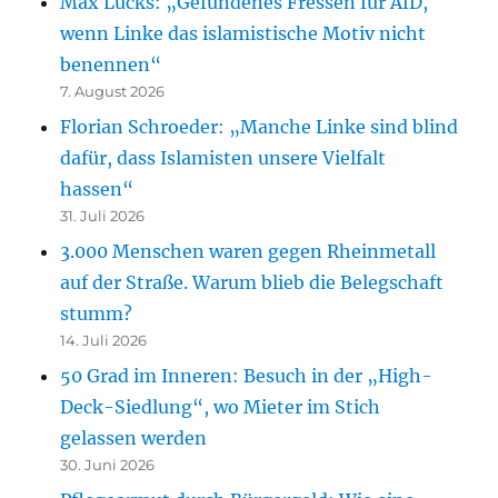
Max Lucks: „Gefundenes Fressen für AfD,
wenn Linke das islamistische Motiv nicht
benennen“
7. August 2026
Florian Schroeder: „Manche Linke sind blind
dafür, dass Islamisten unsere Vielfalt
hassen“
31. Juli 2026
3.000 Menschen waren gegen Rheinmetall
auf der Straße. Warum blieb die Belegschaft
stumm?
14. Juli 2026
50 Grad im Inneren: Besuch in der „High-
Deck-Siedlung“, wo Mieter im Stich
gelassen werden
30. Juni 2026