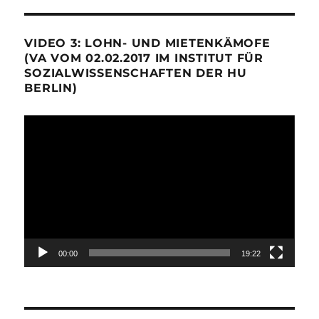
VIDEO 3: LOHN- UND MIETENKÄMOFE
(VA VOM 02.02.2017 IM INSTITUT FÜR
SOZIALWISSENSCHAFTEN DER HU
BERLIN)
Video-
Player
00:00
19:22