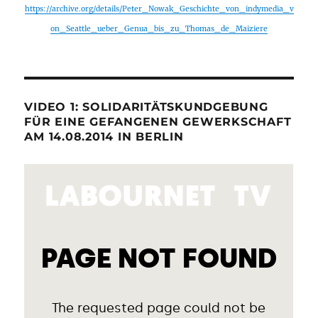
https://archive.org/details/Peter_Nowak_Geschichte_von_indymedia_v
on_Seattle_ueber_Genua_bis_zu_Thomas_de_Maiziere
VIDEO 1: SOLIDARITÄTSKUNDGEBUNG
FÜR EINE GEFANGENEN GEWERKSCHAFT
AM 14.08.2014 IN BERLIN