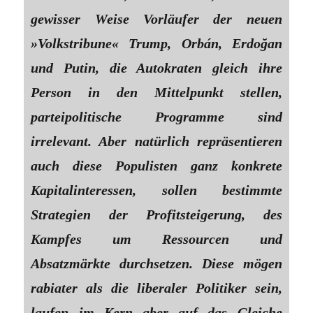
gewisser Weise Vorläufer der neuen
»Volkstribune« Trump, Orbán, Erdoğan
und Putin, die Autokraten gleich ihre
Person in den Mittelpunkt stellen,
parteipolitische Programme sind
irrelevant. Aber natürlich repräsentieren
auch diese Populisten ganz konkrete
Kapitalinteressen, sollen bestimmte
Strategien der Profitsteigerung, des
Kampfes um Ressourcen und
Absatzmärkte durchsetzen. Diese mögen
rabiater als die liberaler Politiker sein,
laufen im Kern aber auf das Gleiche