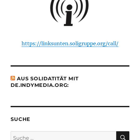
https://linksunten.soligruppe.org/call/
AUS SOLIDATITÄT MIT
DE.INDYMEDIA.ORG:
SUCHE
SU
Suche