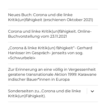
Neues Buch: Corona und die linke
Kritik(un)fähigkeit (erschienen Oktober 2021)
Corona und linke Kritik(un)fähigkeit. Online-
Buchvorstellung vom 23.11.2021
„Corona & linke Kritik(un) fähigkeit“- Gerhard
Hanloser im Gespräch- jenseits von sog.
»Schwurbelei«
Zur Erinnerung an eine völlig in Vergessenheit
geratene transnationale Aktion 1999: Karawane
indischer Bauer*innen in Europa
Unterme
Sonderseiten zu…Corona und die linke
anzeigen
Kritik(un)Fähigkeit).