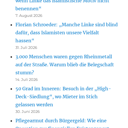
wenn Linke das islamistische Motiv nicht
benennen“
7. August 2026
Florian Schroeder: „Manche Linke sind blind
dafür, dass Islamisten unsere Vielfalt
hassen“
31. Juli 2026
3.000 Menschen waren gegen Rheinmetall
auf der Straße. Warum blieb die Belegschaft
stumm?
14. Juli 2026
50 Grad im Inneren: Besuch in der „High-
Deck-Siedlung“, wo Mieter im Stich
gelassen werden
30. Juni 2026
Pflegearmut durch Bürgergeld: Wie eine