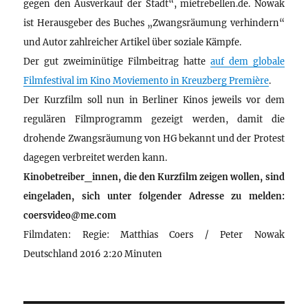
gegen den Ausverkauf der Stadt“, mietrebellen.de. Nowak
ist Herausgeber des Buches „Zwangsräumung verhindern“
und Autor zahlreicher Artikel über soziale Kämpfe.
Der gut zweiminütige Filmbeitrag hatte
auf dem globale
Filmfestival im Kino Moviemento in Kreuzberg Première
.
Der Kurzfilm soll nun in Berliner Kinos jeweils vor dem
regulären Filmprogramm gezeigt werden, damit die
drohende Zwangsräumung von HG bekannt und der Protest
dagegen verbreitet werden kann.
Kinobetreiber_innen, die den Kurzfilm zeigen wollen, sind
eingeladen, sich unter folgender Adresse zu melden:
coersvideo@me.com
Filmdaten: Regie: Matthias Coers / Peter Nowak
Deutschland 2016 2:20 Minuten