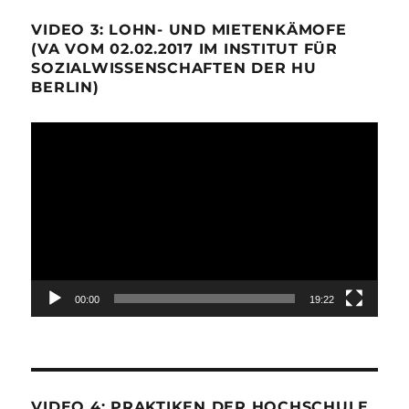
VIDEO 3: LOHN- UND MIETENKÄMOFE
(VA VOM 02.02.2017 IM INSTITUT FÜR
SOZIALWISSENSCHAFTEN DER HU
BERLIN)
Video-
Player
00:00
19:22
VIDEO 4: PRAKTIKEN DER HOCHSCHULE