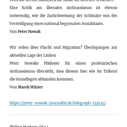
Eine Kritik am liberalen Antirassismus ist ebenso
notwendig, wie die Zurückweisung der Schimäre von der
Verteidigung eines national begrenzten Sozialstaats.
Von
Peter Nowak
Wir reden über Flucht und Migration? Überlegungen zur
aktuellen Lage der Linken
Peter Nowaks Plädoyer für einen proletarischen
Antirassismus übersieht, dass diesem hier wie im Trikont
die Grundlagen abhanden kommen.
Von
Marek Winter
https://peter-nowak-journalist.de/telegraph-133134/
Philipp Mattern (Hg.)