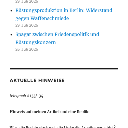
29. Juli 2026
Rüstungsproduktion in Berlin: Widerstand
gegen Waffenschmiede
29. Juli 2026
Spagat zwischen Friedenspolitik und
Rüstungskonzern
26. Juli 2026
AKTUELLE HINWEISE
telegraph
#133/134
Hinweis auf meinen Artikel und eine Replik:
Wird die Rechte stark,weil die Linke die Arbeiter verachtet?