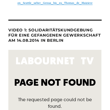
on_Seattle_ueber_Genua_bis_zu_Thomas_de_Maiziere
VIDEO 1: SOLIDARITÄTSKUNDGEBUNG
FÜR EINE GEFANGENEN GEWERKSCHAFT
AM 14.08.2014 IN BERLIN