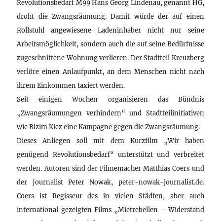
Revolutionsbedarf M99 Hans Georg Lindenau, genannt HG,
droht die Zwangsräumung. Damit würde der auf einen
Rollstuhl angewiesene Ladeninhaber nicht nur seine
Arbeitsmöglichkeit, sondern auch die auf seine Bedürfnisse
zugeschnittene Wohnung verlieren. Der Stadtteil Kreuzberg
verlöre einen Anlaufpunkt, an dem Menschen nicht nach
ihrem Einkommen taxiert werden.
Seit einigen Wochen organisieren das Bündnis
„Zwangsräumungen verhindern“ und Stadtteilinitiativen
wie Bizim Kiez eine Kampagne gegen die Zwangsräumung.
Dieses Anliegen soll mit dem Kurzfilm „Wir haben
genügend Revolutionsbedarf“ unterstützt und verbreitet
werden. Autoren sind der Filmemacher Matthias Coers und
der Journalist Peter Nowak, peter-nowak-journalist.de.
Coers ist Regisseur des in vielen Städten, aber auch
international gezeigten Films „Mietrebellen – Widerstand