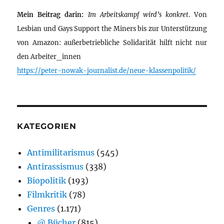
Mein Beitrag darin:
Im Arbeitskampf wird’s konkret
. Von
Lesbian und Gays Support the Miners bis zur Unterstützung
von Amazon: außerbetriebliche Solidarität hilft nicht nur
den Arbeiter_innen
https://peter-nowak-journalist.de/neue-klassenpolitik/
KATEGORIEN
Antimilitarismus
(545)
Antirassismus
(338)
Biopolitik
(193)
Filmkritik
(78)
Genres
(1.171)
@ Bücher
(815)