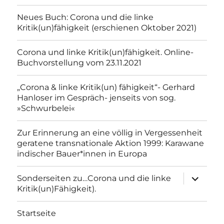
Neues Buch: Corona und die linke
Kritik(un)fähigkeit (erschienen Oktober 2021)
Corona und linke Kritik(un)fähigkeit. Online-
Buchvorstellung vom 23.11.2021
„Corona & linke Kritik(un) fähigkeit“- Gerhard
Hanloser im Gespräch- jenseits von sog.
»Schwurbelei«
Zur Erinnerung an eine völlig in Vergessenheit
geratene transnationale Aktion 1999: Karawane
indischer Bauer*innen in Europa
Unterme
Sonderseiten zu…Corona und die linke
anzeigen
Kritik(un)Fähigkeit).
Startseite