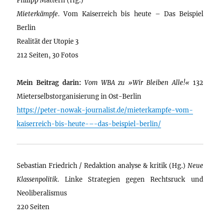
Mieterkämpfe
. Vom Kaiserreich bis heute – Das Beispiel
Berlin
Realität der Utopie 3
212 Seiten, 30 Fotos
Mein Beitrag darin:
Vom WBA zu »Wir Bleiben Alle!«
132
Mieterselbstorganisierung in Ost-Berlin
https://peter-nowak-journalist.de/mieterkampfe-vom-
kaiserreich-bis-heute-–-das-beispiel-berlin/
Sebastian Friedrich / Redaktion analyse & kritik (Hg.)
Neue
Klassenpolitik
. Linke Strategien gegen Rechtsruck und
Neoliberalismus
220 Seiten