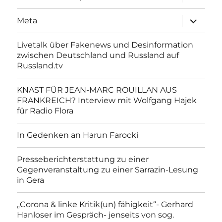
anzeigen
Unterme
Meta
anzeigen
Livetalk über Fakenews und Desinformation
zwischen Deutschland und Russland auf
Russland.tv
KNAST FÜR JEAN-MARC ROUILLAN AUS
FRANKREICH? Interview mit Wolfgang Hajek
für Radio Flora
In Gedenken an Harun Farocki
Presseberichterstattung zu einer
Gegenveranstaltung zu einer Sarrazin-Lesung
in Gera
„Corona & linke Kritik(un) fähigkeit“- Gerhard
Hanloser im Gespräch- jenseits von sog.