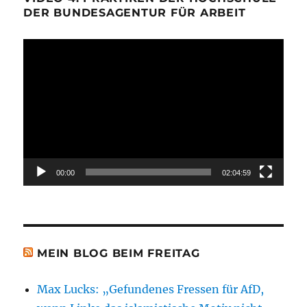
DER BUNDESAGENTUR FÜR ARBEIT
Video-
Player
00:00
02:04:59
MEIN BLOG BEIM FREITAG
Max Lucks: „Gefundenes Fressen für AfD,