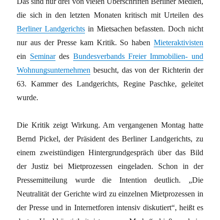
Das sind nur drei von vielen Überschriften Berliner Medien,
die sich in den letzten Monaten kritisch mit Urteilen des
Berliner Landgerichts
in Mietsachen befassten. Doch nicht
nur aus der Presse kam Kritik. So haben
Mieteraktivisten
ein
Seminar
des
Bundesverbands Freier Immobilien- und
Wohnungsunternehmen
besucht, das von der Richterin der
63. Kammer des Landgerichts, Regine Paschke, geleitet
wurde.
Die Kritik zeigt Wirkung. Am vergangenen Montag hatte
Bernd Pickel, der Präsident des Berliner Landgerichts, zu
einem zweistündigen Hintergrundgespräch über das Bild
der Justiz bei Mietprozessen eingeladen. Schon in der
Pressemitteilung wurde die Intention deutlich. „Die
Neutralität der Gerichte wird zu einzelnen Mietprozessen in
der Presse und in Internetforen intensiv diskutiert“, heißt es