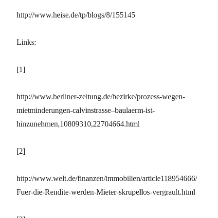
http://www.heise.de/tp/blogs/8/155145
Links:
[1]
http://www.berliner-zeitung.de/bezirke/prozess-wegen-
mietminderungen-calvinstrasse–baulaerm-ist-
hinzunehmen,10809310,22704664.html
[2]
http://www.welt.de/finanzen/immobilien/article118954666/
Fuer-die-Rendite-werden-Mieter-skrupellos-vergrault.html