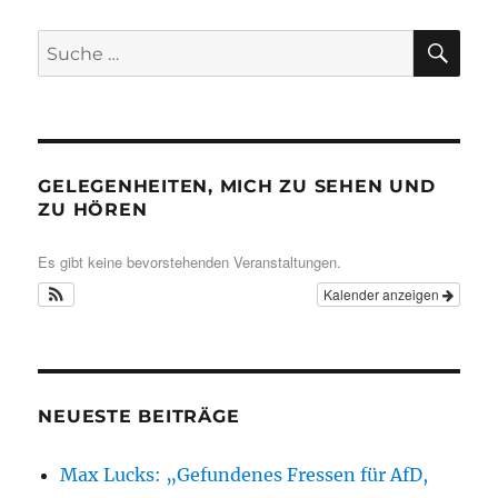
SU
Suche
nach:
GELEGENHEITEN, MICH ZU SEHEN UND
ZU HÖREN
Es gibt keine bevorstehenden Veranstaltungen.
Kalender anzeigen
NEUESTE BEITRÄGE
Max Lucks: „Gefundenes Fressen für AfD,