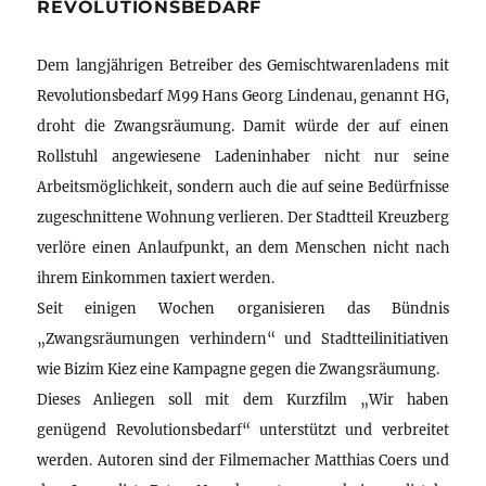
REVOLUTIONSBEDARF
Dem langjährigen Betreiber des Gemischtwarenladens mit
Revolutionsbedarf M99 Hans Georg Lindenau, genannt HG,
droht die Zwangsräumung. Damit würde der auf einen
Rollstuhl angewiesene Ladeninhaber nicht nur seine
Arbeitsmöglichkeit, sondern auch die auf seine Bedürfnisse
zugeschnittene Wohnung verlieren. Der Stadtteil Kreuzberg
verlöre einen Anlaufpunkt, an dem Menschen nicht nach
ihrem Einkommen taxiert werden.
Seit einigen Wochen organisieren das Bündnis
„Zwangsräumungen verhindern“ und Stadtteilinitiativen
wie Bizim Kiez eine Kampagne gegen die Zwangsräumung.
Dieses Anliegen soll mit dem Kurzfilm „Wir haben
genügend Revolutionsbedarf“ unterstützt und verbreitet
werden. Autoren sind der Filmemacher Matthias Coers und