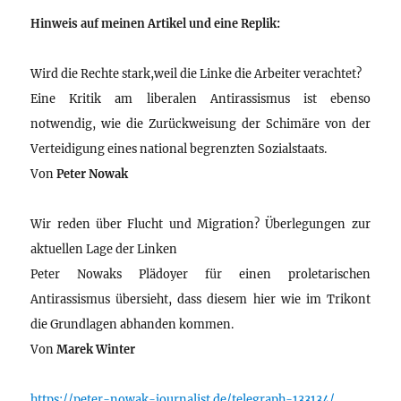
Hinweis auf meinen Artikel und eine Replik:
Wird die Rechte stark,weil die Linke die Arbeiter verachtet?
Eine Kritik am liberalen Antirassismus ist ebenso
notwendig, wie die Zurückweisung der Schimäre von der
Verteidigung eines national begrenzten Sozialstaats.
Von
Peter Nowak
Wir reden über Flucht und Migration? Überlegungen zur
aktuellen Lage der Linken
Peter Nowaks Plädoyer für einen proletarischen
Antirassismus übersieht, dass diesem hier wie im Trikont
die Grundlagen abhanden kommen.
Von
Marek Winter
https://peter-nowak-journalist.de/telegraph-133134/