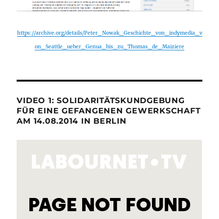
https://archive.org/details/Peter_Nowak_Geschichte_von_indymedia_v
on_Seattle_ueber_Genua_bis_zu_Thomas_de_Maiziere
VIDEO 1: SOLIDARITÄTSKUNDGEBUNG
FÜR EINE GEFANGENEN GEWERKSCHAFT
AM 14.08.2014 IN BERLIN