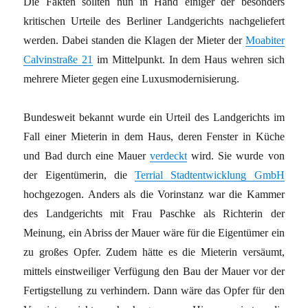
Die Fakten sollten nun in Hand einiger der besonders
kritischen Urteile des Berliner Landgerichts nachgeliefert
werden. Dabei standen die Klagen der Mieter der
Moabiter
Calvinstraße 21
im Mittelpunkt. In dem Haus wehren sich
mehrere Mieter gegen eine Luxusmodernisierung.
Bundesweit bekannt wurde ein Urteil des Landgerichts im
Fall einer Mieterin in dem Haus, deren Fenster in Küche
und Bad durch eine Mauer
verdeckt
wird. Sie wurde von
der Eigentümerin, die
Terrial Stadtentwicklung GmbH
hochgezogen. Anders als die Vorinstanz war die Kammer
des Landgerichts mit Frau Paschke als Richterin der
Meinung, ein Abriss der Mauer wäre für die Eigentümer ein
zu großes Opfer. Zudem hätte es die Mieterin versäumt,
mittels einstweiliger Verfügung den Bau der Mauer vor der
Fertigstellung zu verhindern. Dann wäre das Opfer für den