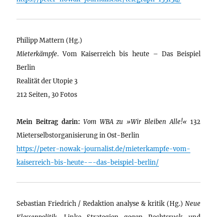
Philipp Mattern (Hg.)
Mieterkämpfe
. Vom Kaiserreich bis heute – Das Beispiel
Berlin
Realität der Utopie 3
212 Seiten, 30 Fotos
Mein Beitrag darin:
Vom WBA zu »Wir Bleiben Alle!«
132
Mieterselbstorganisierung in Ost-Berlin
https://peter-nowak-journalist.de/mieterkampfe-vom-
kaiserreich-bis-heute-–-das-beispiel-berlin/
Sebastian Friedrich / Redaktion analyse & kritik (Hg.)
Neue