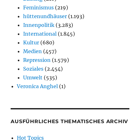
Feminismus
(219)
hüttenundhäuser
(1.193)
Innenpolitik
(3.283)
International
(1.845)
Kultur
(680)
Medien
(457)
Repression
(1.579)
Soziales
(2.454)
Umwelt
(535)
Veronica Anghel
(1)
AUSFÜHRLICHES THEMATISCHES ARCHIV
Hot Topics