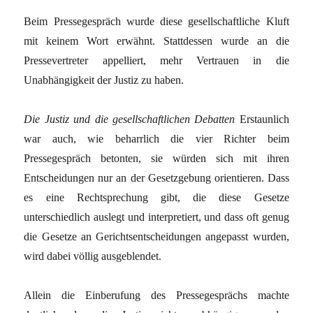
Beim Pressegespräch wurde diese gesellschaftliche Kluft
mit keinem Wort erwähnt. Stattdessen wurde an die
Pressevertreter appelliert, mehr Vertrauen in die
Unabhängigkeit der Justiz zu haben.
Die Justiz und die gesellschaftlichen Debatten
Erstaunlich
war auch, wie beharrlich die vier Richter beim
Pressegespräch betonten, sie würden sich mit ihren
Entscheidungen nur an der Gesetzgebung orientieren. Dass
es eine Rechtsprechung gibt, die diese Gesetze
unterschiedlich auslegt und interpretiert, und dass oft genug
die Gesetze an Gerichtsentscheidungen angepasst wurden,
wird dabei völlig ausgeblendet.
Allein die Einberufung des Pressegesprächs machte