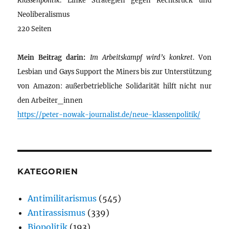
Klassenpolitik
. Linke Strategien gegen Rechtsruck und
Neoliberalismus
220 Seiten
Mein Beitrag darin:
Im Arbeitskampf wird’s konkret
. Von
Lesbian und Gays Support the Miners bis zur Unterstützung
von Amazon: außerbetriebliche Solidarität hilft nicht nur
den Arbeiter_innen
https://peter-nowak-journalist.de/neue-klassenpolitik/
KATEGORIEN
Antimilitarismus
(545)
Antirassismus
(339)
Biopolitik
(193)