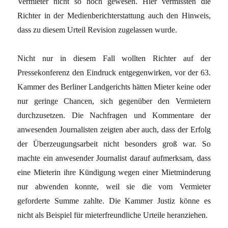
Vermieter nicht so hoch gewesen. Hier vermissten die
Richter in der Medienberichterstattung auch den Hinweis,
dass zu diesem Urteil Revision zugelassen wurde.
Nicht nur in diesem Fall wollten Richter auf der
Pressekonferenz den Eindruck entgegenwirken, vor der 63.
Kammer des Berliner Landgerichts hätten Mieter keine oder
nur geringe Chancen, sich gegenüber den Vermietern
durchzusetzen. Die Nachfragen und Kommentare der
anwesenden Journalisten zeigten aber auch, dass der Erfolg
der Überzeugungsarbeit nicht besonders groß war. So
machte ein anwesender Journalist darauf aufmerksam, dass
eine Mieterin ihre Kündigung wegen einer Mietminderung
nur abwenden konnte, weil sie die vom Vermieter
geforderte Summe zahlte. Die Kammer Justiz könne es
nicht als Beispiel für mieterfreundliche Urteile heranziehen.