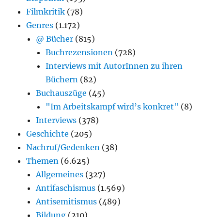
Filmkritik
(78)
Genres
(1.172)
@ Bücher
(815)
Buchrezensionen
(728)
Interviews mit AutorInnen zu ihren
Büchern
(82)
Buchauszüge
(45)
"Im Arbeitskampf wird’s konkret"
(8)
Interviews
(378)
Geschichte
(205)
Nachruf/Gedenken
(38)
Themen
(6.625)
Allgemeines
(327)
Antifaschismus
(1.569)
Antisemitismus
(489)
Bildung
(210)