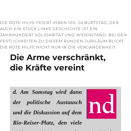
DIE ROTE HILFE FEIERT IHREN 100. GEBURTSTAG, DER
AUCH EIN STÜCK LINKE GESCHICHTE IST EIN
JAHRHUNDERT SOLIDARITÄT UND WIDERSTAND: BEI DEN
FESTLICHKEITEN ZU DIESEM RUNDEN JUBILÄUM BLICKT
DIE ROTE HILFE NICHT NUR IN DIE VERGANGENHEIT.
Die Arme verschränkt,
die Kräfte vereint
d. Am Samstag wird dann
der politische Austausch
und die Diskussion auf dem
Rio-Reiser-Platz, den viele