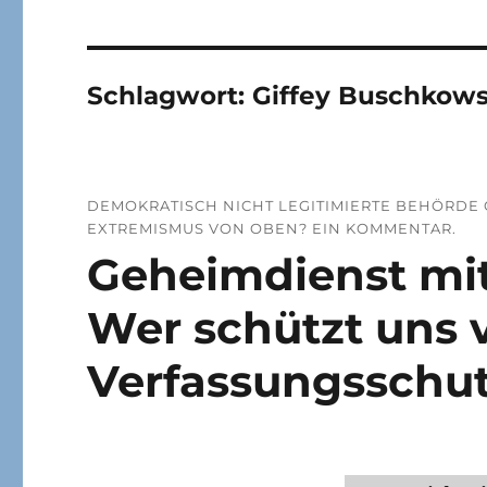
Schlagwort:
Giffey Buschkows
DEMOKRATISCH NICHT LEGITIMIERTE BEHÖRDE 
EXTREMISMUS VON OBEN? EIN KOMMENTAR.
Geheimdienst mi
Wer schützt uns 
Verfassungsschu