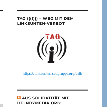
TAG (((I))) – WEG MIT DEM
LINKSUNTEN-VERBOT
https://linksunten.soligruppe.org/call/
AUS SOLIDATITÄT MIT
DE.INDYMEDIA.ORG: