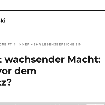
ki
GREIFT IN IMMER MEHR LEBENSBEREICHE EIN.
t wachsender Macht:
vor dem
tz?