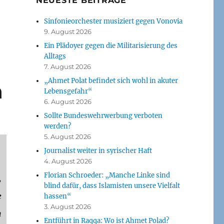
NEUESTE BEITRÄGE
Sinfonieorchester musiziert gegen Vonovia
9. August 2026
Ein Plädoyer gegen die Militarisierung des
Alltags
7. August 2026
„Ahmet Polat befindet sich wohl in akuter
n
Lebensgefahr“
6. August 2026
Sollte Bundeswehrwerbung verboten
werden?
5. August 2026
Journalist weiter in syrischer Haft
4. August 2026
Florian Schroeder: „Manche Linke sind
,
blind dafür, dass Islamisten unsere Vielfalt
e
hassen“
3. August 2026
m
Entführt in Raqqa: Wo ist Ahmet Polad?