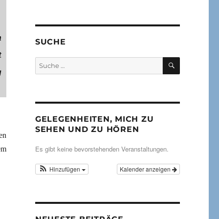
n
SUCHE
t
SUCHEN
Suche
g
nach:
GELEGENHEITEN, MICH ZU
SEHEN UND ZU HÖREN
en
Es gibt keine bevorstehenden Veranstaltungen.
em
Hinzufügen
Kalender anzeigen