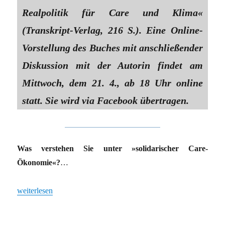
Realpolitik für Care und Klima«
(Transkript-Verlag, 216 S.). Eine Online-
Vorstellung des Buches mit anschließender
Diskussion mit der Autorin findet am
Mittwoch, dem 21. 4., ab 18 Uhr online
statt. Sie wird via Facebook übertragen.
Was verstehen Sie unter »solidarischer Care-
Ökonomie«?
…
„»Wir verteidigen unsere Würde«“
weiterlesen