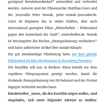
genügend Revolutionsbedarf“ unterstützt und verbreitet
werden. Autoren sind der Filmemacher Matthias Coers und
der Journalist Peter Nowak, peter-nowak-journalist.de.
Coers ist Regisseur des in vielen Städten, aber auch
international gezeigten Films „Mietrebellen – Widerstand
gegen den Ausverkauf der Stadt“, mietrebellen.de. Nowak
ist Herausgeber des Buches „Zwangsräumung verhindern“
und Autor zahlreicher Artikel über soziale Kämpfe.
Der gut zweiminütige Filmbeitrag hatte
auf dem globale
Filmfestival im Kino Moviemento in Kreuzberg Première
.
Der Kurzfilm soll nun in Berliner Kinos jeweils vor dem
regulären Filmprogramm gezeigt werden, damit die
drohende Zwangsräumung von HG bekannt und der Protest
dagegen verbreitet werden kann.
Kinobetreiber_innen, die den Kurzfilm zeigen wollen, sind
eingeladen, sich unter folgender Adresse zu melden: