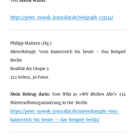
Von
Marek Winter
https://peter-nowak-journalist.de/telegraph-133134/
Philipp Mattern (Hg.)
Mieterkämpfe
. Vom Kaiserreich bis heute – Das Beispiel
Berlin
Realität der Utopie 3
212 Seiten, 30 Fotos
Mein Beitrag darin:
Vom WBA zu »Wir Bleiben Alle!«
132
Mieterselbstorganisierung in Ost-Berlin
https://peter-nowak-journalist.de/mieterkampfe-vom-
kaiserreich-bis-heute-–-das-beispiel-berlin/