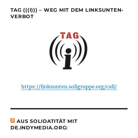
TAG (((I))) – WEG MIT DEM LINKSUNTEN-
VERBOT
https://linksunten.soligruppe.org/call/
AUS SOLIDATITÄT MIT
DE.INDYMEDIA.ORG: