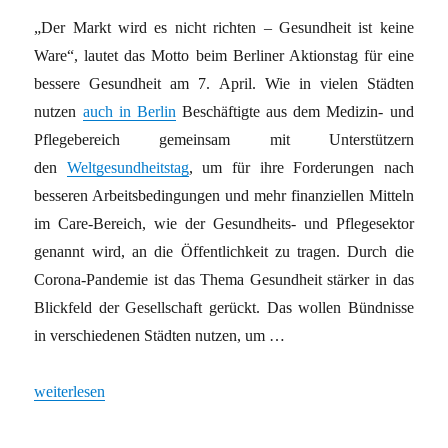
„Der Markt wird es nicht richten – Gesundheit ist keine
Ware“, lautet das Motto beim Berliner Aktionstag für eine
bessere Gesundheit am 7. April. Wie in vielen Städten
nutzen
auch in Berlin
Beschäftigte aus dem Medizin- und
Pflegebereich gemeinsam mit Unterstützern
den
Weltgesundheitstag
, um für ihre Forderungen nach
besseren Arbeitsbedingungen und mehr finanziellen Mitteln
im Care-Bereich, wie der Gesundheits- und Pflegesektor
genannt wird, an die Öffentlichkeit zu tragen. Durch die
Corona-Pandemie ist das Thema Gesundheit stärker in das
Blickfeld der Gesellschaft gerückt. Das wollen Bündnisse
in verschiedenen Städten nutzen, um …
„Kohle nur noch für die Pflege“
weiterlesen