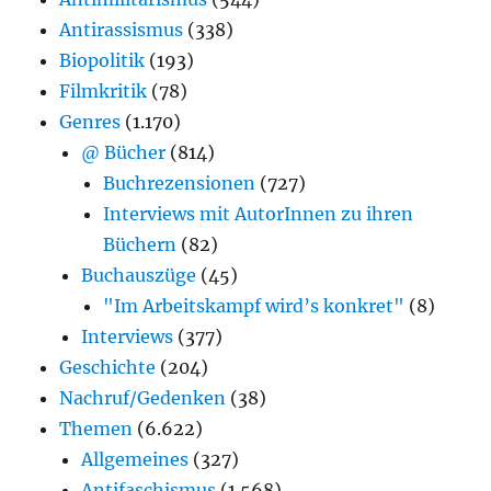
Antirassismus
(338)
Biopolitik
(193)
Filmkritik
(78)
Genres
(1.170)
@ Bücher
(814)
Buchrezensionen
(727)
Interviews mit AutorInnen zu ihren
Büchern
(82)
Buchauszüge
(45)
"Im Arbeitskampf wird’s konkret"
(8)
Interviews
(377)
Geschichte
(204)
Nachruf/Gedenken
(38)
Themen
(6.622)
Allgemeines
(327)
Antifaschismus
(1.568)