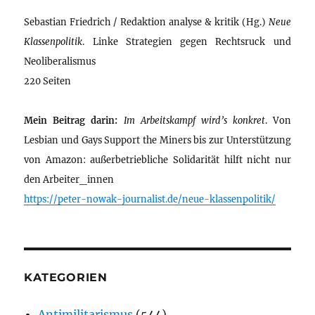
Sebastian Friedrich / Redaktion analyse & kritik (Hg.)
Neue
Klassenpolitik
. Linke Strategien gegen Rechtsruck und
Neoliberalismus
220 Seiten
Mein Beitrag darin:
Im Arbeitskampf wird’s konkret
. Von
Lesbian und Gays Support the Miners bis zur Unterstützung
von Amazon: außerbetriebliche Solidarität hilft nicht nur
den Arbeiter_innen
https://peter-nowak-journalist.de/neue-klassenpolitik/
KATEGORIEN
Antimilitarismus
(544)