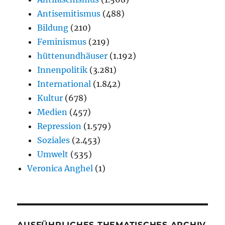
Antisemitismus
(488)
Bildung
(210)
Feminismus
(219)
hüttenundhäuser
(1.192)
Innenpolitik
(3.281)
International
(1.842)
Kultur
(678)
Medien
(457)
Repression
(1.579)
Soziales
(2.453)
Umwelt
(535)
Veronica Anghel
(1)
AUSFÜHRLICHES THEMATISCHES ARCHIV