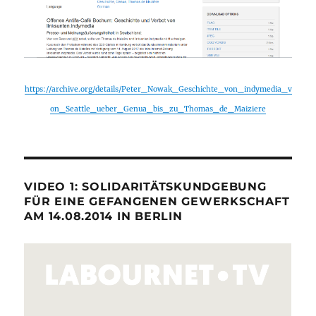
https://archive.org/details/Peter_Nowak_Geschichte_von_indymedia_v
on_Seattle_ueber_Genua_bis_zu_Thomas_de_Maiziere
VIDEO 1: SOLIDARITÄTSKUNDGEBUNG
FÜR EINE GEFANGENEN GEWERKSCHAFT
AM 14.08.2014 IN BERLIN