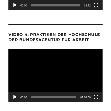
00:00
19:22
VIDEO 4: PRAKTIKEN DER HOCHSCHULE
DER BUNDESAGENTUR FÜR ARBEIT
Video-
Player
00:00
02:04:59