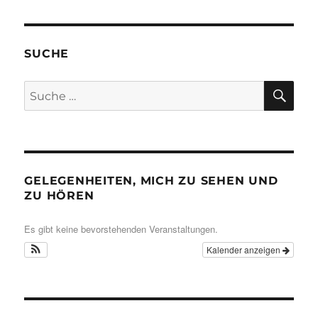
SUCHE
SU
Suche
nach:
GELEGENHEITEN, MICH ZU SEHEN UND
ZU HÖREN
Es gibt keine bevorstehenden Veranstaltungen.
Kalender anzeigen