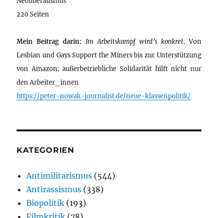
Neoliberalismus
220 Seiten
Mein Beitrag darin:
Im Arbeitskampf wird’s konkret
. Von
Lesbian und Gays Support the Miners bis zur Unterstützung
von Amazon: außerbetriebliche Solidarität hilft nicht nur
den Arbeiter_innen
https://peter-nowak-journalist.de/neue-klassenpolitik/
KATEGORIEN
Antimilitarismus
(544)
Antirassismus
(338)
Biopolitik
(193)
Filmkritik
(78)