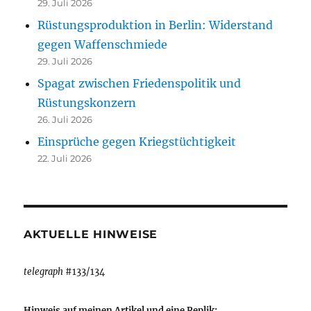
29. Juli 2026
Rüstungsproduktion in Berlin: Widerstand
gegen Waffenschmiede
29. Juli 2026
Spagat zwischen Friedenspolitik und
Rüstungskonzern
26. Juli 2026
Einsprüche gegen Kriegstüchtigkeit
22. Juli 2026
AKTUELLE HINWEISE
telegraph
#133/134
Hinweis auf meinen Artikel und eine Replik: