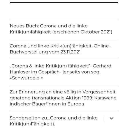
Neues Buch: Corona und die linke
Kritik(un)fähigkeit (erschienen Oktober 2021)
Corona und linke Kritik(un)fähigkeit. Online-
Buchvorstellung vom 23.11.2021
„Corona & linke Kritik(un) fähigkeit“- Gerhard
Hanloser im Gespräch- jenseits von sog.
»Schwurbelei«
Zur Erinnerung an eine völlig in Vergessenheit
geratene transnationale Aktion 1999: Karawane
indischer Bauer*innen in Europa
Unterme
Sonderseiten zu…Corona und die linke
anzeigen
Kritik(un)Fähigkeit).