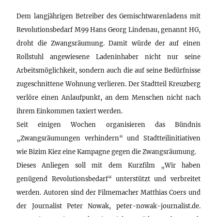
Dem langjährigen Betreiber des Gemischtwarenladens mit
Revolutionsbedarf M99 Hans Georg Lindenau, genannt HG,
droht die Zwangsräumung. Damit würde der auf einen
Rollstuhl angewiesene Ladeninhaber nicht nur seine
Arbeitsmöglichkeit, sondern auch die auf seine Bedürfnisse
zugeschnittene Wohnung verlieren. Der Stadtteil Kreuzberg
verlöre einen Anlaufpunkt, an dem Menschen nicht nach
ihrem Einkommen taxiert werden.
Seit einigen Wochen organisieren das Bündnis
„Zwangsräumungen verhindern“ und Stadtteilinitiativen
wie Bizim Kiez eine Kampagne gegen die Zwangsräumung.
Dieses Anliegen soll mit dem Kurzfilm „Wir haben
genügend Revolutionsbedarf“ unterstützt und verbreitet
werden. Autoren sind der Filmemacher Matthias Coers und
der Journalist Peter Nowak, peter-nowak-journalist.de.