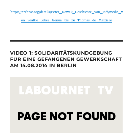
https://archive.org/details/Peter_Nowak_Geschichte_von_indymedia_v
on_Seattle_ueber_Genua_bis_zu_Thomas_de_Maiziere
VIDEO 1: SOLIDARITÄTSKUNDGEBUNG
FÜR EINE GEFANGENEN GEWERKSCHAFT
AM 14.08.2014 IN BERLIN