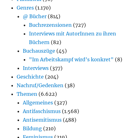
Genres
(1.170)
@ Bücher
(814)
Buchrezensionen
(727)
Interviews mit AutorInnen zu ihren
Büchern
(82)
Buchauszüge
(45)
"Im Arbeitskampf wird’s konkret"
(8)
Interviews
(377)
Geschichte
(204)
Nachruf/Gedenken
(38)
Themen
(6.622)
Allgemeines
(327)
Antifaschismus
(1.568)
Antisemitismus
(488)
Bildung
(210)
Feminismus
(219)