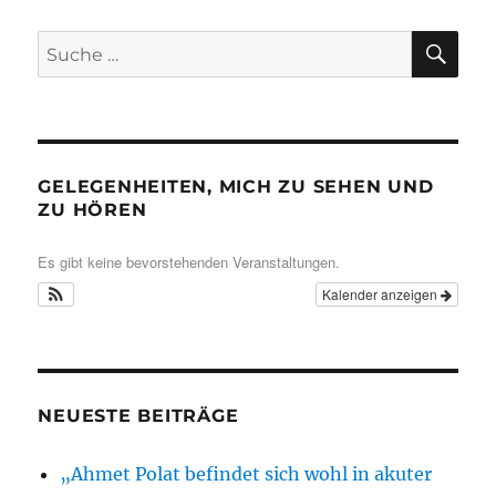
SU
Suche
nach:
GELEGENHEITEN, MICH ZU SEHEN UND
ZU HÖREN
Es gibt keine bevorstehenden Veranstaltungen.
Kalender anzeigen
NEUESTE BEITRÄGE
„Ahmet Polat befindet sich wohl in akuter