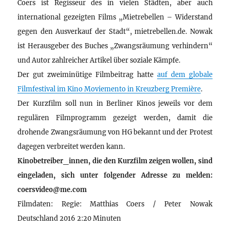
Coers ist Regisseur des in vielen Städten, aber auch
international gezeigten Films „Mietrebellen – Widerstand
gegen den Ausverkauf der Stadt“, mietrebellen.de. Nowak
ist Herausgeber des Buches „Zwangsräumung verhindern“
und Autor zahlreicher Artikel über soziale Kämpfe.
Der gut zweiminütige Filmbeitrag hatte
auf dem globale
Filmfestival im Kino Moviemento in Kreuzberg Première
.
Der Kurzfilm soll nun in Berliner Kinos jeweils vor dem
regulären Filmprogramm gezeigt werden, damit die
drohende Zwangsräumung von HG bekannt und der Protest
dagegen verbreitet werden kann.
Kinobetreiber_innen, die den Kurzfilm zeigen wollen, sind
eingeladen, sich unter folgender Adresse zu melden:
coersvideo@me.com
Filmdaten: Regie: Matthias Coers / Peter Nowak
Deutschland 2016 2:20 Minuten