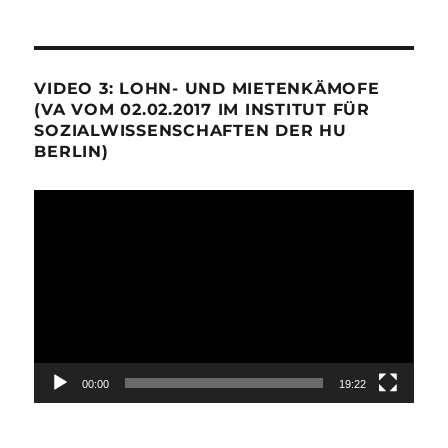
VIDEO 3: LOHN- UND MIETENKÄMOFE
(VA VOM 02.02.2017 IM INSTITUT FÜR
SOZIALWISSENSCHAFTEN DER HU
BERLIN)
Video-
Player
00:00
19:22