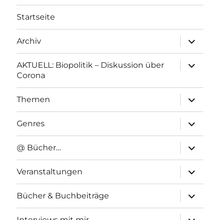
Startseite
Unterme
Archiv
anzeigen
Unterme
AKTUELL: Biopolitik – Diskussion über
anzeigen
Corona
Unterme
Themen
anzeigen
Unterme
Genres
anzeigen
Unterme
@ Bücher…
anzeigen
Unterme
Veranstaltungen
anzeigen
Unterme
Bücher & Buchbeiträge
anzeigen
Unterme
Interviews mit mir