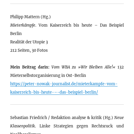
Philipp Mattern (Hg.)
Mieterkämpfe
. Vom Kaiserreich bis heute – Das Beispiel
Berlin
Realität der Utopie 3
212 Seiten, 30 Fotos
Mein Beitrag darin:
Vom WBA zu »Wir Bleiben Alle!«
132
Mieterselbstorganisierung in Ost-Berlin
https://peter-nowak-journalist.de/mieterkampfe-vom-
kaiserreich-bis-heute-–-das-beispiel-berlin/
Sebastian Friedrich / Redaktion analyse & kritik (Hg.)
Neue
Klassenpolitik
. Linke Strategien gegen Rechtsruck und