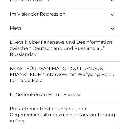
anzeigen
Unterme
Im Visier der Repression
anzeigen
Unterme
Meta
anzeigen
Livetalk über Fakenews und Desinformation
zwischen Deutschland und Russland auf
Russland.tv
KNAST FÜR JEAN-MARC ROUILLAN AUS
FRANKREICH? Interview mit Wolfgang Hajek
für Radio Flora
In Gedenken an Harun Farocki
Presseberichterstattung zu einer
Gegenveranstaltung zu einer Sarrazin-Lesung
in Gera