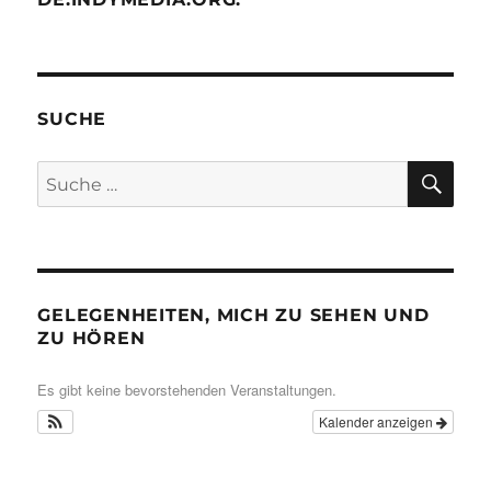
SUCHE
SU
Suche
nach:
GELEGENHEITEN, MICH ZU SEHEN UND
ZU HÖREN
Es gibt keine bevorstehenden Veranstaltungen.
Kalender anzeigen