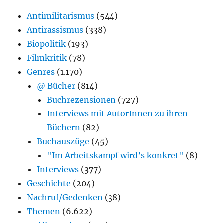
Antimilitarismus
(544)
Antirassismus
(338)
Biopolitik
(193)
Filmkritik
(78)
Genres
(1.170)
@ Bücher
(814)
Buchrezensionen
(727)
Interviews mit AutorInnen zu ihren
Büchern
(82)
Buchauszüge
(45)
"Im Arbeitskampf wird’s konkret"
(8)
Interviews
(377)
Geschichte
(204)
Nachruf/Gedenken
(38)
Themen
(6.622)