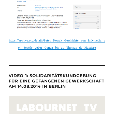
https://archive.org/details/Peter_Nowak_Geschichte_von_indymedia_v
on_Seattle_ueber_Genua_bis_zu_Thomas_de_Maiziere
VIDEO 1: SOLIDARITÄTSKUNDGEBUNG
FÜR EINE GEFANGENEN GEWERKSCHAFT
AM 14.08.2014 IN BERLIN