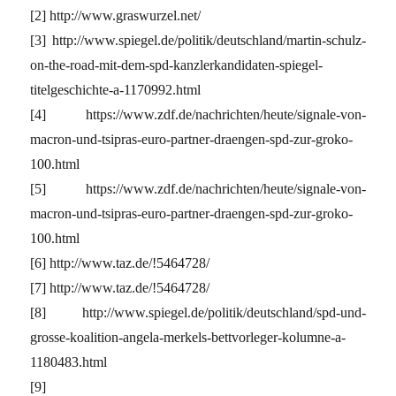
[2] http://www.graswurzel.net/
[3] http://www.spiegel.de/politik/deutschland/martin-schulz-
on-the-road-mit-dem-spd-kanzlerkandidaten-spiegel-
titelgeschichte-a-1170992.html
[4] https://www.zdf.de/nachrichten/heute/signale-von-
macron-und-tsipras-euro-partner-draengen-spd-zur-groko-
100.html
[5] https://www.zdf.de/nachrichten/heute/signale-von-
macron-und-tsipras-euro-partner-draengen-spd-zur-groko-
100.html
[6] http://www.taz.de/!5464728/
[7] http://www.taz.de/!5464728/
[8] http://www.spiegel.de/politik/deutschland/spd-und-
grosse-koalition-angela-merkels-bettvorleger-kolumne-a-
1180483.html
[9]