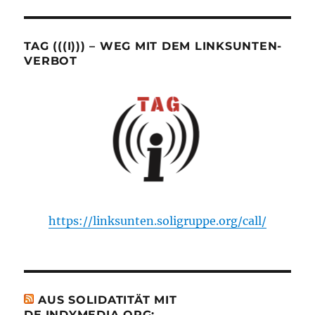
TAG (((I))) – WEG MIT DEM LINKSUNTEN-
VERBOT
https://linksunten.soligruppe.org/call/
AUS SOLIDATITÄT MIT
DE.INDYMEDIA.ORG: