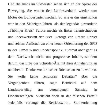
Und die Jusos im Südwesten sehen sich an der Spitze der
Bewegung. Sie wollen den Landesverband wieder zum
Motor der Bundespartei machen. So wie er das einst schon
war in den Siebziger Jahren, als der legendär gewordene
„Tübinger Kreis“ Furore machte als linker Talentschuppen
und Ideenwerkstatt der 68er. Gefolgt von Erhard Eppler
und seinem Aufbruch zu einer neuen Orientierung der SPD
in der Umwelt- und Friedenspolitik. Diesmal aber geht es
dem Nachwuchs nicht um progressive Inhalte, sondern
darum, das Erbe der Schröder-Ära mit ihrer Annäherung an
neoliberale Denke vor kritischer Rückschau zu bewahren.
Sie wolle keine „endlosen Debatten“ über die
Vergangenheit führen, sagte Bernickel auf dem
Landesparteitag am vergangenen Samstag in
Donaueschingen. Vielleicht doch in der falschen Partei?
Jedenfalls verlangt die Betriebswirtin, Studienrichtung