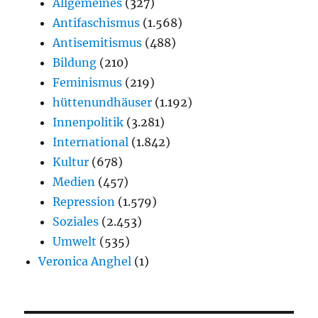
Allgemeines
(327)
Antifaschismus
(1.568)
Antisemitismus
(488)
Bildung
(210)
Feminismus
(219)
hüttenundhäuser
(1.192)
Innenpolitik
(3.281)
International
(1.842)
Kultur
(678)
Medien
(457)
Repression
(1.579)
Soziales
(2.453)
Umwelt
(535)
Veronica Anghel
(1)