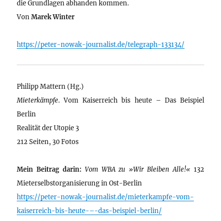
die Grundlagen abhanden kommen.
Von
Marek Winter
https://peter-nowak-journalist.de/telegraph-133134/
Philipp Mattern (Hg.)
Mieterkämpfe
. Vom Kaiserreich bis heute – Das Beispiel
Berlin
Realität der Utopie 3
212 Seiten, 30 Fotos
Mein Beitrag darin:
Vom WBA zu »Wir Bleiben Alle!«
132
Mieterselbstorganisierung in Ost-Berlin
https://peter-nowak-journalist.de/mieterkampfe-vom-
kaiserreich-bis-heute-–-das-beispiel-berlin/