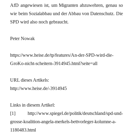
AfD angewiesen ist, um Migranten abzuwehren, genau so
wie beim Sozialabbau und der Abbau von Datenschutz. Die
SPD wird also noch gebraucht.
Peter Nowak
https://www.heise.de/tp/features/An-der-SPD-wird-die-
GroKo-nicht-scheitern-3914945.html?seite=all
URL dieses Artikels:
http://www.heise.de/-3914945
Links in diesem Artikel:
[1] http://www.spiegel.de/politik/deutschland/spd-und-
grosse-koalition-angela-merkels-bettvorleger-kolumne-a-
1180483.html