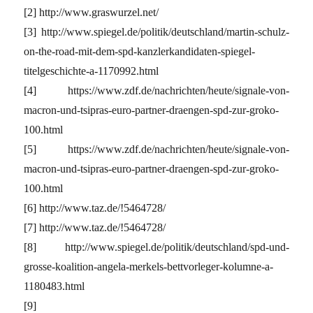
[2] http://www.graswurzel.net/
[3] http://www.spiegel.de/politik/deutschland/martin-schulz-
on-the-road-mit-dem-spd-kanzlerkandidaten-spiegel-
titelgeschichte-a-1170992.html
[4] https://www.zdf.de/nachrichten/heute/signale-von-
macron-und-tsipras-euro-partner-draengen-spd-zur-groko-
100.html
[5] https://www.zdf.de/nachrichten/heute/signale-von-
macron-und-tsipras-euro-partner-draengen-spd-zur-groko-
100.html
[6] http://www.taz.de/!5464728/
[7] http://www.taz.de/!5464728/
[8] http://www.spiegel.de/politik/deutschland/spd-und-
grosse-koalition-angela-merkels-bettvorleger-kolumne-a-
1180483.html
[9]