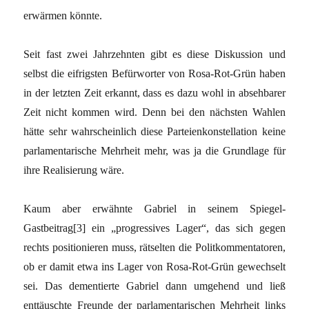
erwärmen könnte.
Seit fast zwei Jahrzehnten gibt es diese Diskussion und
selbst die eifrigsten Befürworter von Rosa-Rot-Grün haben
in der letzten Zeit erkannt, dass es dazu wohl in absehbarer
Zeit nicht kommen wird. Denn bei den nächsten Wahlen
hätte sehr wahrscheinlich diese Parteienkonstellation keine
parlamentarische Mehrheit mehr, was ja die Grundlage für
ihre Realisierung wäre.
Kaum aber erwähnte Gabriel in seinem Spiegel-
Gastbeitrag
[3]
ein „progressives Lager“, das sich gegen
rechts positionieren muss, rätselten die Politkommentatoren,
ob er damit etwa ins Lager von Rosa-Rot-Grün gewechselt
sei. Das dementierte Gabriel dann umgehend und ließ
enttäuschte Freunde der parlamentarischen Mehrheit links