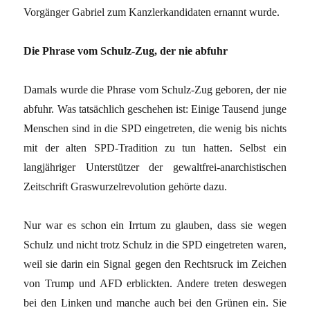
Vorgänger Gabriel zum Kanzlerkandidaten ernannt wurde.
Die Phrase vom Schulz-Zug, der nie abfuhr
Damals wurde die Phrase vom Schulz-Zug geboren, der nie
abfuhr. Was tatsächlich geschehen ist: Einige Tausend junge
Menschen sind in die SPD eingetreten, die wenig bis nichts
mit der alten SPD-Tradition zu tun hatten. Selbst ein
langjähriger Unterstützer der gewaltfrei-anarchistischen
Zeitschrift Graswurzelrevolution gehörte dazu.
Nur war es schon ein Irrtum zu glauben, dass sie wegen
Schulz und nicht trotz Schulz in die SPD eingetreten waren,
weil sie darin ein Signal gegen den Rechtsruck im Zeichen
von Trump und AFD erblickten. Andere treten deswegen
bei den Linken und manche auch bei den Grünen ein. Sie