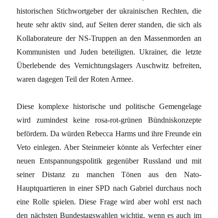
historischen Stichwortgeber der ukrainischen Rechten, die
heute sehr aktiv sind, auf Seiten derer standen, die sich als
Kollaborateure der NS-Truppen an den Massenmorden an
Kommunisten und Juden beteiligten. Ukrainer, die letzte
Überlebende des Vernichtungslagers Auschwitz befreiten,
waren dagegen Teil der Roten Armee.
Diese komplexe historische und politische Gemengelage
wird zumindest keine rosa-rot-grünen Bündniskonzepte
befördern. Da würden Rebecca Harms und ihre Freunde ein
Veto einlegen. Aber Steinmeier könnte als Verfechter einer
neuen Entspannungspolitik gegenüber Russland und mit
seiner Distanz zu manchen Tönen aus den Nato-
Hauptquartieren in einer SPD nach Gabriel durchaus noch
eine Rolle spielen. Diese Frage wird aber wohl erst nach
den nächsten Bundestagswahlen wichtig, wenn es auch im