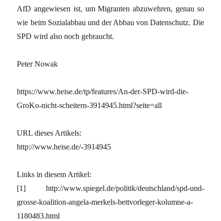
AfD angewiesen ist, um Migranten abzuwehren, genau so
wie beim Sozialabbau und der Abbau von Datenschutz. Die
SPD wird also noch gebraucht.
Peter Nowak
https://www.heise.de/tp/features/An-der-SPD-wird-die-
GroKo-nicht-scheitern-3914945.html?seite=all
URL dieses Artikels:
http://www.heise.de/-3914945
Links in diesem Artikel:
[1] http://www.spiegel.de/politik/deutschland/spd-und-
grosse-koalition-angela-merkels-bettvorleger-kolumne-a-
1180483.html