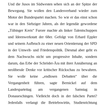
Und die Jusos im Südwesten sehen sich an der Spitze der
Bewegung. Sie wollen den Landesverband wieder zum
Motor der Bundespartei machen. So wie er das einst schon
war in den Siebziger Jahren, als der legendär gewordene
„Tübinger Kreis“ Furore machte als linker Talentschuppen
und Ideenwerkstatt der 68er. Gefolgt von Erhard Eppler
und seinem Aufbruch zu einer neuen Orientierung der SPD
in der Umwelt- und Friedenspolitik. Diesmal aber geht es
dem Nachwuchs nicht um progressive Inhalte, sondern
darum, das Erbe der Schröder-Ära mit ihrer Annäherung an
neoliberale Denke vor kritischer Rückschau zu bewahren.
Sie wolle keine „endlosen Debatten“ über die
Vergangenheit führen, sagte Bernickel auf dem
Landesparteitag am vergangenen Samstag in
Donaueschingen. Vielleicht doch in der falschen Partei?
Jedenfalls verlangt die Betriebswirtin, Studienrichtung