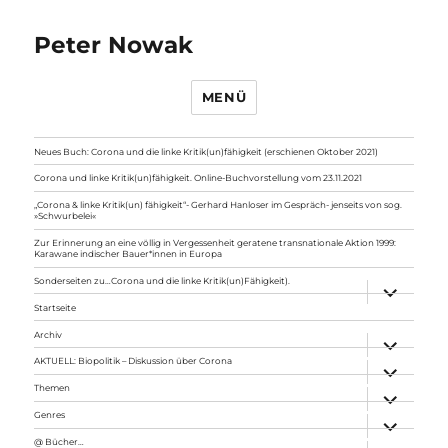
Peter Nowak
MENÜ
Neues Buch: Corona und die linke Kritik(un)fähigkeit (erschienen Oktober 2021)
Corona und linke Kritik(un)fähigkeit. Online-Buchvorstellung vom 23.11.2021
„Corona & linke Kritik(un) fähigkeit“- Gerhard Hanloser im Gespräch- jenseits von sog.
»Schwurbelei«
Zur Erinnerung an eine völlig in Vergessenheit geratene transnationale Aktion 1999:
Karawane indischer Bauer*innen in Europa
Sonderseiten zu…Corona und die linke Kritik(un)Fähigkeit).
Unterme
anzeigen
Startseite
Archiv
Unterme
anzeigen
AKTUELL: Biopolitik – Diskussion über Corona
Unterme
anzeigen
Themen
Unterme
anzeigen
Genres
Unterme
anzeigen
@ Bücher…
Unterme