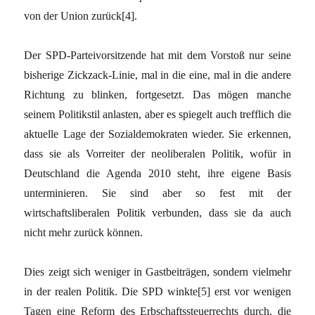
von der Union zurück
[4]
.
Der SPD-Parteivorsitzende hat mit dem Vorstoß nur seine
bisherige Zickzack-Linie, mal in die eine, mal in die andere
Richtung zu blinken, fortgesetzt. Das mögen manche
seinem Politikstil anlasten, aber es spiegelt auch trefflich die
aktuelle Lage der Sozialdemokraten wieder. Sie erkennen,
dass sie als Vorreiter der neoliberalen Politik, wofür in
Deutschland die Agenda 2010 steht, ihre eigene Basis
unterminieren. Sie sind aber so fest mit der
wirtschaftsliberalen Politik verbunden, dass sie da auch
nicht mehr zurück können.
Dies zeigt sich weniger in Gastbeiträgen, sondern vielmehr
in der realen Politik. Die SPD winkte
[5]
erst vor wenigen
Tagen eine Reform des Erbschaftssteuerrechts durch, die