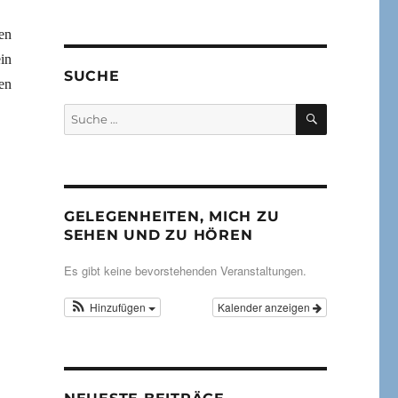
en
in
SUCHE
gen
SUCHEN
Suche
nach:
GELEGENHEITEN, MICH ZU
SEHEN UND ZU HÖREN
Es gibt keine bevorstehenden Veranstaltungen.
Hinzufügen
Kalender anzeigen