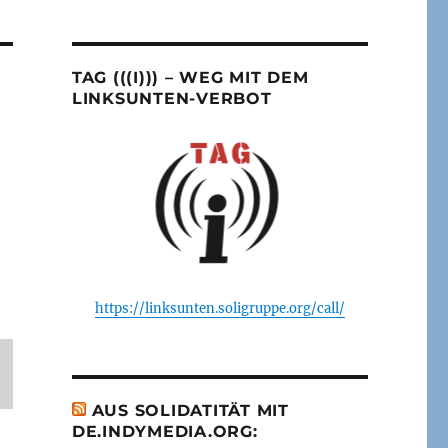
TAG (((I))) – WEG MIT DEM
LINKSUNTEN-VERBOT
https://linksunten.soligruppe.org/call/
AUS SOLIDATITÄT MIT
DE.INDYMEDIA.ORG: