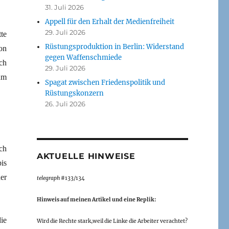
31. Juli 2026
Appell für den Erhalt der Medienfreiheit
29. Juli 2026
te
Rüstungsproduktion in Berlin: Widerstand
on
gegen Waffenschmiede
ch
29. Juli 2026
um
Spagat zwischen Friedenspolitik und
Rüstungskonzern
26. Juli 2026
ch
AKTUELLE HINWEISE
is
er
telegraph
#133/134
Hinweis auf meinen Artikel und eine Replik:
ie
Wird die Rechte stark,weil die Linke die Arbeiter verachtet?