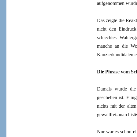
aufgenommen wurde, 
Das zeigte die Reak
nicht den Eindruck
schlechtes Wahlerg
manche an die Woc
Kanzlerkandidaten e
Die Phrase vom Sch
Damals wurde die 
geschehen ist: Eini
nichts mit der alte
gewaltfrei-anarchist
Nur war es schon ein