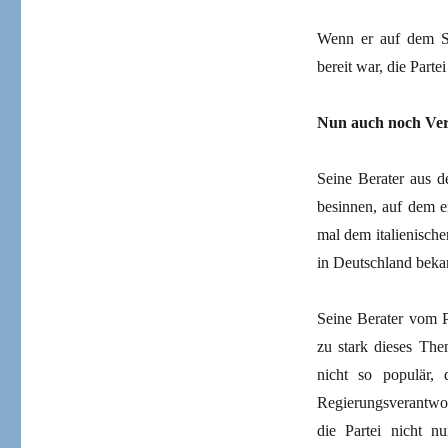
Wenn er auf dem SP
bereit war, die Parte
Nun auch noch Ve
Seine Berater aus d
besinnen, auf dem e
mal dem italienische
in Deutschland beka
Seine Berater vom P
zu stark dieses The
nicht so populär,
Regierungsverantwo
die Partei nicht n