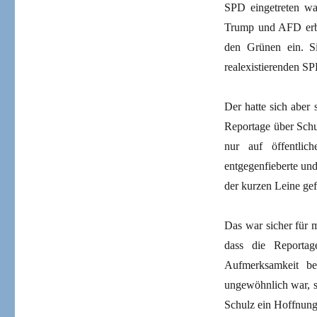
SPD eingetreten wa
Trump und AFD erbl
den Grünen ein. Si
realexistierenden SP
Der hatte sich aber 
Reportage über Schu
nur auf öffentlic
entgegenfieberte un
der kurzen Leine ge
Das war sicher für 
dass die Reportag
Aufmerksamkeit be
ungewöhnlich war, s
Schulz ein Hoffnungs