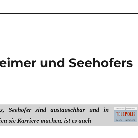
heimer und Seehofers
lz, Seehofer sind austauschbar und in
en sie Karriere machen, ist es auch