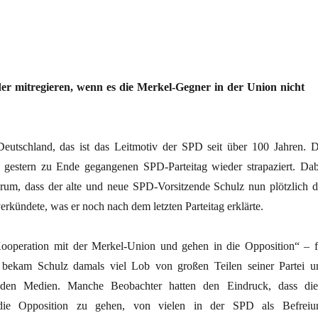
r mitregieren, wenn es die Merkel-Gegner in der Union nicht
eutschland, das ist das Leitmotiv der SPD seit über 100 Jahren. D
 gestern zu Ende gegangenen SPD-Parteitag wieder strapaziert. Dab
rum, dass der alte und neue SPD-Vorsitzende Schulz nun plötzlich d
rkündete, was er noch nach dem letzten Parteitag erklärte.
ooperation mit der Merkel-Union und gehen in die Opposition“ – f
bekam Schulz damals viel Lob von großen Teilen seiner Partei u
en Medien. Manche Beobachter hatten den Eindruck, dass die
die Opposition zu gehen, von vielen in der SPD als Befreiu