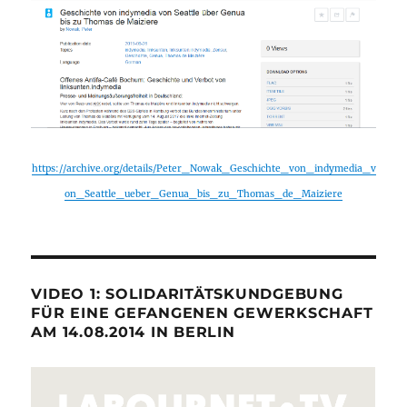
https://archive.org/details/Peter_Nowak_Geschichte_von_indymedia_v
on_Seattle_ueber_Genua_bis_zu_Thomas_de_Maiziere
VIDEO 1: SOLIDARITÄTSKUNDGEBUNG
FÜR EINE GEFANGENEN GEWERKSCHAFT
AM 14.08.2014 IN BERLIN