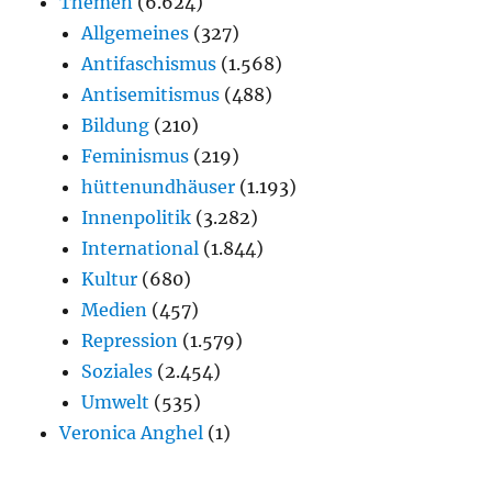
Themen
(6.624)
Allgemeines
(327)
Antifaschismus
(1.568)
Antisemitismus
(488)
Bildung
(210)
Feminismus
(219)
hüttenundhäuser
(1.193)
Innenpolitik
(3.282)
International
(1.844)
Kultur
(680)
Medien
(457)
Repression
(1.579)
Soziales
(2.454)
Umwelt
(535)
Veronica Anghel
(1)