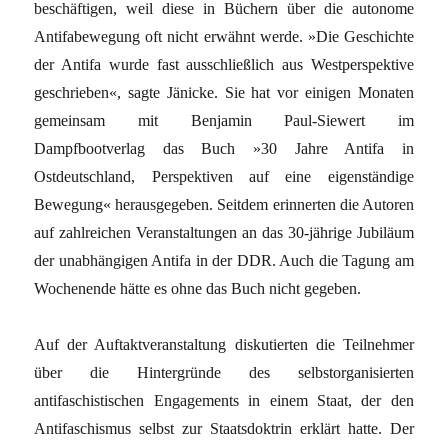
beschäftigen, weil diese in Büchern über die autonome
Antifabewegung oft nicht erwähnt werde. »Die Geschichte
der Antifa wurde fast ausschließlich aus Westperspektive
geschrieben«, sagte Jänicke. Sie hat vor einigen Monaten
gemeinsam mit Benjamin Paul-Siewert im
Dampfbootverlag das Buch »30 Jahre Antifa in
Ostdeutschland, Perspektiven auf eine eigenständige
Bewegung« herausgegeben. Seitdem erinnerten die Autoren
auf zahlreichen Veranstaltungen an das 30-jährige Jubiläum
der unabhängigen Antifa in der DDR. Auch die Tagung am
Wochenende hätte es ohne das Buch nicht gegeben.
Auf der Auftaktveranstaltung diskutierten die Teilnehmer
über die Hintergründe des selbstorganisierten
antifaschistischen Engagements in einem Staat, der den
Antifaschismus selbst zur Staatsdoktrin erklärt hatte. Der