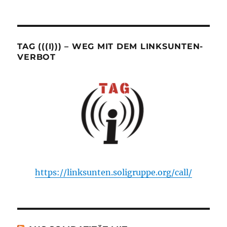
TAG (((I))) – WEG MIT DEM LINKSUNTEN-
VERBOT
https://linksunten.soligruppe.org/call/