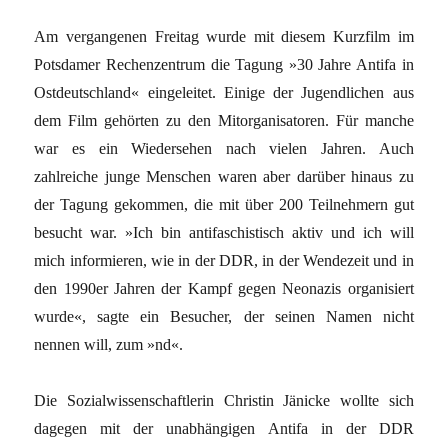
Am vergangenen Freitag wurde mit diesem Kurzfilm im
Potsdamer Rechenzentrum die Tagung »30 Jahre Antifa in
Ostdeutschland« eingeleitet. Einige der Jugendlichen aus
dem Film gehörten zu den Mitorganisatoren. Für manche
war es ein Wiedersehen nach vielen Jahren. Auch
zahlreiche junge Menschen waren aber darüber hinaus zu
der Tagung gekommen, die mit über 200 Teilnehmern gut
besucht war. »Ich bin antifaschistisch aktiv und ich will
mich informieren, wie in der DDR, in der Wendezeit und in
den 1990er Jahren der Kampf gegen Neonazis organisiert
wurde«, sagte ein Besucher, der seinen Namen nicht
nennen will, zum »nd«.
Die Sozialwissenschaftlerin Christin Jänicke wollte sich
dagegen mit der unabhängigen Antifa in der DDR