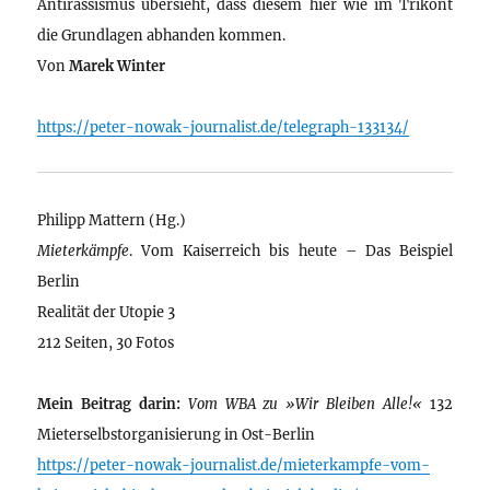
Antirassismus übersieht, dass diesem hier wie im Trikont
die Grundlagen abhanden kommen.
Von
Marek Winter
https://peter-nowak-journalist.de/telegraph-133134/
Philipp Mattern (Hg.)
Mieterkämpfe
. Vom Kaiserreich bis heute – Das Beispiel
Berlin
Realität der Utopie 3
212 Seiten, 30 Fotos
Mein Beitrag darin:
Vom WBA zu »Wir Bleiben Alle!«
132
Mieterselbstorganisierung in Ost-Berlin
https://peter-nowak-journalist.de/mieterkampfe-vom-