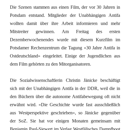
Die Szenen stammen aus einen Film, der vor 30 Jahren in
Potsdam entstand. Mitglieder der Unabhängigen Antifa
wollten damit über ihre Arbeit informieren und mehr
Mitstreiter gewinnen. Am Freitag des ersten
Dezemberwochenendes wurde mit diesem Kurzfilm im
Potsdamer Rechenzentrum die Tagung «30 Jahre Antifa in
Ostdeutschland» eingeleitet. Einige der Jugendlichen aus
dem Film gehörten zu den Mitorganisatoren.
Die Sozialwissenschaftlerin Christin Jänicke beschäftigt
sich mit der Unabhängigen Antifa in der DDR, weil die in
den Büchern über die autonome Antifabewegung oft nicht
erwähnt wird. «Die Geschichte wurde fast ausschließlich
aus Westperspektive geschrieben», so Jänicke gegenüber
der SoZ. Sie hat vor einigen Monaten gemeinsam mit
Benjamin Paul-Siewert im Verlag Westfälisches Dampfboot