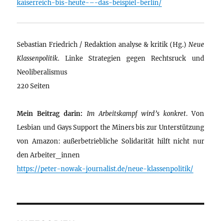
kaiserreich-bis-heute-–-das-beispiel-berlin/
Sebastian Friedrich / Redaktion analyse & kritik (Hg.)
Neue
Klassenpolitik
. Linke Strategien gegen Rechtsruck und
Neoliberalismus
220 Seiten
Mein Beitrag darin:
Im Arbeitskampf wird’s konkret
. Von
Lesbian und Gays Support the Miners bis zur Unterstützung
von Amazon: außerbetriebliche Solidarität hilft nicht nur
den Arbeiter_innen
https://peter-nowak-journalist.de/neue-klassenpolitik/