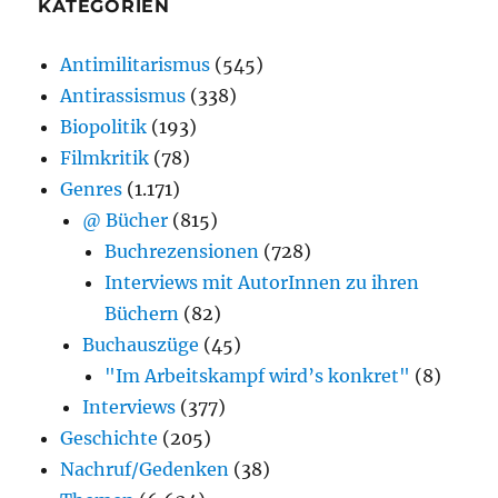
KATEGORIEN
Antimilitarismus
(545)
Antirassismus
(338)
Biopolitik
(193)
Filmkritik
(78)
Genres
(1.171)
@ Bücher
(815)
Buchrezensionen
(728)
Interviews mit AutorInnen zu ihren
Büchern
(82)
Buchauszüge
(45)
"Im Arbeitskampf wird’s konkret"
(8)
Interviews
(377)
Geschichte
(205)
Nachruf/Gedenken
(38)