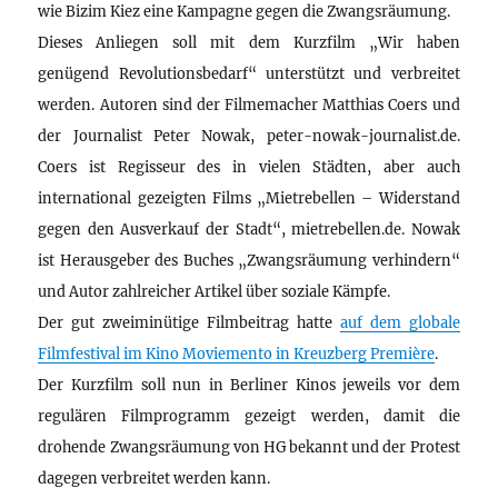
wie Bizim Kiez eine Kampagne gegen die Zwangsräumung.
Dieses Anliegen soll mit dem Kurzfilm „Wir haben
genügend Revolutionsbedarf“ unterstützt und verbreitet
werden. Autoren sind der Filmemacher Matthias Coers und
der Journalist Peter Nowak, peter-nowak-journalist.de.
Coers ist Regisseur des in vielen Städten, aber auch
international gezeigten Films „Mietrebellen – Widerstand
gegen den Ausverkauf der Stadt“, mietrebellen.de. Nowak
ist Herausgeber des Buches „Zwangsräumung verhindern“
und Autor zahlreicher Artikel über soziale Kämpfe.
Der gut zweiminütige Filmbeitrag hatte
auf dem globale
Filmfestival im Kino Moviemento in Kreuzberg Première
.
Der Kurzfilm soll nun in Berliner Kinos jeweils vor dem
regulären Filmprogramm gezeigt werden, damit die
drohende Zwangsräumung von HG bekannt und der Protest
dagegen verbreitet werden kann.