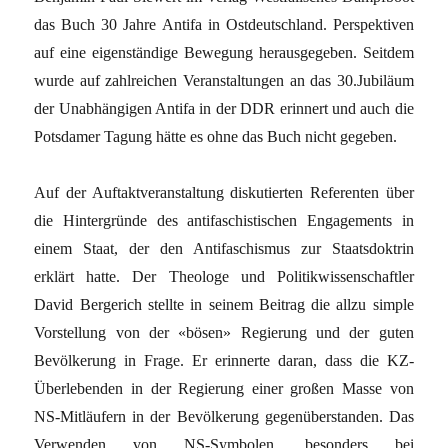
das Buch 30 Jahre Antifa in Ostdeutschland. Perspektiven
auf eine eigenständige Bewegung herausgegeben. Seitdem
wurde auf zahlreichen Veranstaltungen an das 30.Jubiläum
der Unabhängigen Antifa in der DDR erinnert und auch die
Potsdamer Tagung hätte es ohne das Buch nicht gegeben.
Auf der Auftaktveranstaltung diskutierten Referenten über
die Hintergründe des antifaschistischen Engagements in
einem Staat, der den Antifaschismus zur Staatsdoktrin
erklärt hatte. Der Theologe und Politikwissenschaftler
David Bergerich stellte in seinem Beitrag die allzu simple
Vorstellung von der «bösen» Regierung und der guten
Bevölkerung in Frage. Er erinnerte daran, dass die KZ-
Überlebenden in der Regierung einer großen Masse von
NS-Mitläufern in der Bevölkerung gegenüberstanden. Das
Verwenden von NS-Symbolen, besonders bei