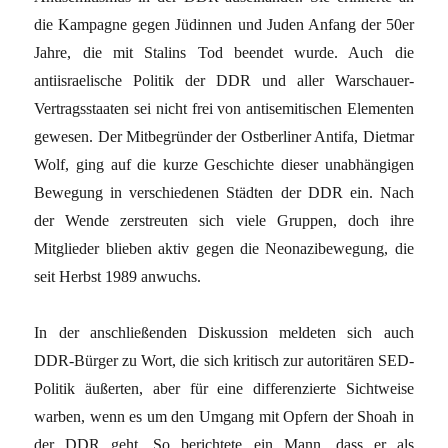
die Kampagne gegen Jüdinnen und Juden Anfang der 50er
Jahre, die mit Stalins Tod beendet wurde. Auch die
antiisraelische Politik der DDR und aller Warschauer-
Vertragsstaaten sei nicht frei von antisemitischen Elementen
gewesen. Der Mitbegründer der Ostberliner Antifa, Dietmar
Wolf, ging auf die kurze Geschichte dieser unabhängigen
Bewegung in verschiedenen Städten der DDR ein. Nach
der Wende zerstreuten sich viele Gruppen, doch ihre
Mitglieder blieben aktiv gegen die Neonazibewegung, die
seit Herbst 1989 anwuchs.
In der anschließenden Diskussion meldeten sich auch
DDR-Bürger zu Wort, die sich kritisch zur autoritären SED-
Politik äußerten, aber für eine differenzierte Sichtweise
warben, wenn es um den Umgang mit Opfern der Shoah in
der DDR geht. So berichtete ein Mann, dass er als