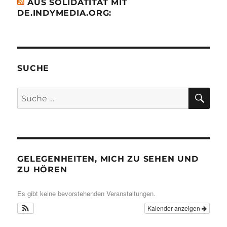
AUS SOLIDATITÄT MIT
DE.INDYMEDIA.ORG:
SUCHE
SU
Suche
nach:
GELEGENHEITEN, MICH ZU SEHEN UND
ZU HÖREN
Es gibt keine bevorstehenden Veranstaltungen.
Kalender anzeigen