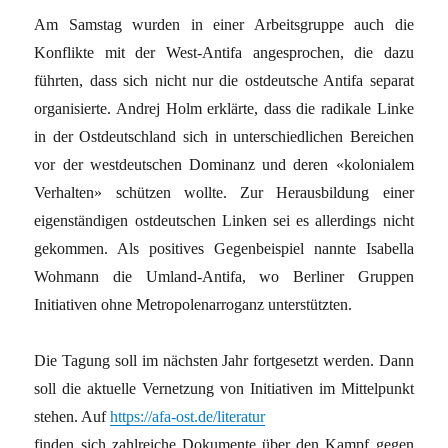
Am Samstag wurden in einer Arbeitsgruppe auch die
Konflikte mit der West-Antifa angesprochen, die dazu
führten, dass sich nicht nur die ostdeutsche Antifa separat
organisierte. Andrej Holm erklärte, dass die radikale Linke
in der Ostdeutschland sich in unterschiedlichen Bereichen
vor der westdeutschen Dominanz und deren «kolonialem
Verhalten» schützen wollte. Zur Herausbildung einer
eigenständigen ostdeutschen Linken sei es allerdings nicht
gekommen. Als positives Gegenbeispiel nannte Isabella
Wohmann die Umland-Antifa, wo Berliner Gruppen
Initiativen ohne Metropolenarroganz unterstützten.
Die Tagung soll im nächsten Jahr fortgesetzt werden. Dann
soll die aktuelle Vernetzung von Initiativen im Mittelpunkt
stehen. Auf
https://afa-ost.de/literatur
finden sich zahlreiche Dokumente über den Kampf gegen