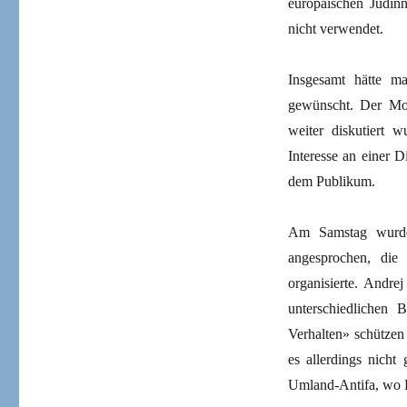
europäischen Jüdin
nicht verwendet.
Insgesamt hätte m
gewünscht. Der Mode
weiter diskutiert 
Interesse an einer 
dem Publikum.
Am Samstag wurden
angesprochen, die 
organisierte. Andre
unterschiedlichen
Verhalten» schützen
es allerdings nich
Umland-Antifa, wo B