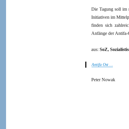
Die Tagung soll im 
Initiativen im Mitte
finden sich zahlr
Anfänge der Antifa-
aus:
SoZ, Sozialist
Antifa Ost …
Peter Nowak