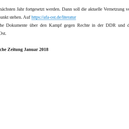
nächsten Jahr fortgesetzt werden. Dann soll die aktuelle Vernetzung v
lpunkt stehen. Auf
https://afa-ost.de/literatur
eiche Dokumente über den Kampf gegen Rechte in der DDR und d
Ost.
ische Zeitung Januar 2018