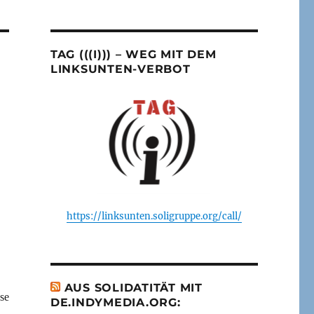
TAG (((I))) – WEG MIT DEM
LINKSUNTEN-VERBOT
https://linksunten.soligruppe.org/call/
AUS SOLIDATITÄT MIT
se
DE.INDYMEDIA.ORG: