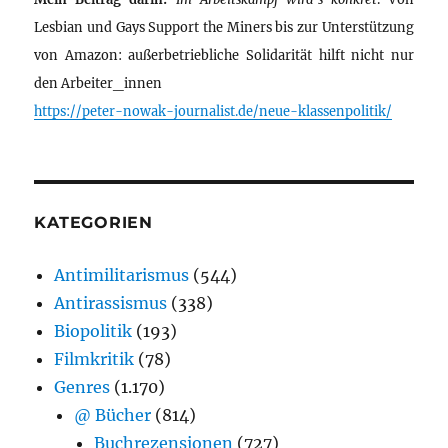
Lesbian und Gays Support the Miners bis zur Unterstützung
von Amazon: außerbetriebliche Solidarität hilft nicht nur
den Arbeiter_innen
https://peter-nowak-journalist.de/neue-klassenpolitik/
KATEGORIEN
Antimilitarismus
(544)
Antirassismus
(338)
Biopolitik
(193)
Filmkritik
(78)
Genres
(1.170)
@ Bücher
(814)
Buchrezensionen
(727)