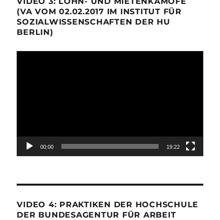
VIDEO 3: LOHN- UND MIETENKÄMOFE
(VA VOM 02.02.2017 IM INSTITUT FÜR
SOZIALWISSENSCHAFTEN DER HU
BERLIN)
Video-
Player
00:00
19:22
VIDEO 4: PRAKTIKEN DER HOCHSCHULE
DER BUNDESAGENTUR FÜR ARBEIT