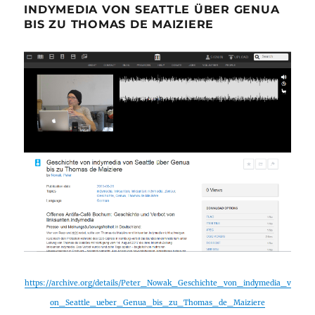
INDYMEDIA VON SEATTLE ÜBER GENUA
BIS ZU THOMAS DE MAIZIERE
https://archive.org/details/Peter_Nowak_Geschichte_von_indymedia_v
on_Seattle_ueber_Genua_bis_zu_Thomas_de_Maiziere