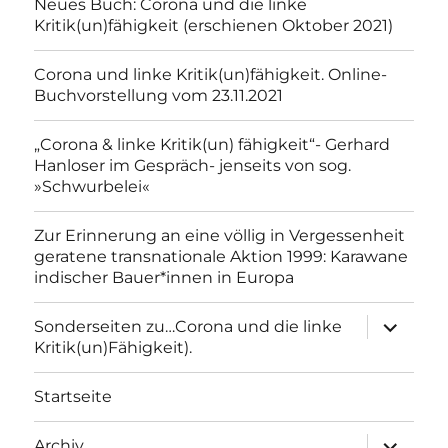
Neues Buch: Corona und die linke
Kritik(un)fähigkeit (erschienen Oktober 2021)
Corona und linke Kritik(un)fähigkeit. Online-
Buchvorstellung vom 23.11.2021
„Corona & linke Kritik(un) fähigkeit“- Gerhard
Hanloser im Gespräch- jenseits von sog.
»Schwurbelei«
Zur Erinnerung an eine völlig in Vergessenheit
geratene transnationale Aktion 1999: Karawane
indischer Bauer*innen in Europa
Unterme
Sonderseiten zu…Corona und die linke
anzeigen
Kritik(un)Fähigkeit).
Startseite
Unterme
Archiv