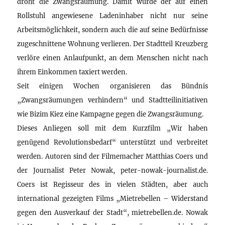
droht die Zwangsräumung. Damit würde der auf einen
Rollstuhl angewiesene Ladeninhaber nicht nur seine
Arbeitsmöglichkeit, sondern auch die auf seine Bedürfnisse
zugeschnittene Wohnung verlieren. Der Stadtteil Kreuzberg
verlöre einen Anlaufpunkt, an dem Menschen nicht nach
ihrem Einkommen taxiert werden.
Seit einigen Wochen organisieren das Bündnis
„Zwangsräumungen verhindern“ und Stadtteilinitiativen
wie Bizim Kiez eine Kampagne gegen die Zwangsräumung.
Dieses Anliegen soll mit dem Kurzfilm „Wir haben
genügend Revolutionsbedarf“ unterstützt und verbreitet
werden. Autoren sind der Filmemacher Matthias Coers und
der Journalist Peter Nowak, peter-nowak-journalist.de.
Coers ist Regisseur des in vielen Städten, aber auch
international gezeigten Films „Mietrebellen – Widerstand
gegen den Ausverkauf der Stadt“, mietrebellen.de. Nowak