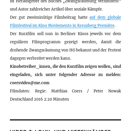
ist Herausgeber des Buches „Zwangsräumung verhindern“
und Autor zahlreicher Artikel über soziale Kämpfe.
Der gut zweiminütige Filmbeitrag hatte
auf dem globale
Filmfestival im Kino Moviemento in Kreuzberg Première
.
Der Kurzfilm soll nun in Berliner Kinos jeweils vor dem
regulären Filmprogramm gezeigt werden, damit die
drohende Zwangsräumung von HG bekannt und der Protest
dagegen verbreitet werden kann.
Kinobetreiber_innen, die den Kurzfilm zeigen wollen, sind
eingeladen, sich unter folgender Adresse zu melden:
coersvideo@me.com
Filmdaten: Regie: Matthias Coers / Peter Nowak
Deutschland 2016 2:20 Minuten