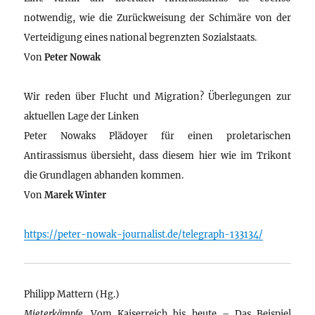
notwendig, wie die Zurückweisung der Schimäre von der
Verteidigung eines national begrenzten Sozialstaats.
Von
Peter Nowak
Wir reden über Flucht und Migration? Überlegungen zur
aktuellen Lage der Linken
Peter Nowaks Plädoyer für einen proletarischen
Antirassismus übersieht, dass diesem hier wie im Trikont
die Grundlagen abhanden kommen.
Von
Marek Winter
https://peter-nowak-journalist.de/telegraph-133134/
Philipp Mattern (Hg.)
Mieterkämpfe
. Vom Kaiserreich bis heute – Das Beispiel