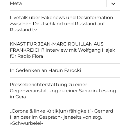
Unterme
Meta
anzeigen
Livetalk über Fakenews und Desinformation
zwischen Deutschland und Russland auf
Russland.tv
KNAST FÜR JEAN-MARC ROUILLAN AUS
FRANKREICH? Interview mit Wolfgang Hajek
für Radio Flora
In Gedenken an Harun Farocki
Presseberichterstattung zu einer
Gegenveranstaltung zu einer Sarrazin-Lesung
in Gera
„Corona & linke Kritik(un) fähigkeit“- Gerhard
Hanloser im Gespräch- jenseits von sog.
»Schwurbelei«