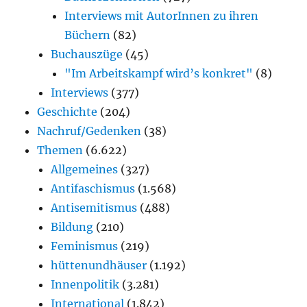
Interviews mit AutorInnen zu ihren
Büchern
(82)
Buchauszüge
(45)
"Im Arbeitskampf wird’s konkret"
(8)
Interviews
(377)
Geschichte
(204)
Nachruf/Gedenken
(38)
Themen
(6.622)
Allgemeines
(327)
Antifaschismus
(1.568)
Antisemitismus
(488)
Bildung
(210)
Feminismus
(219)
hüttenundhäuser
(1.192)
Innenpolitik
(3.281)
International
(1.842)