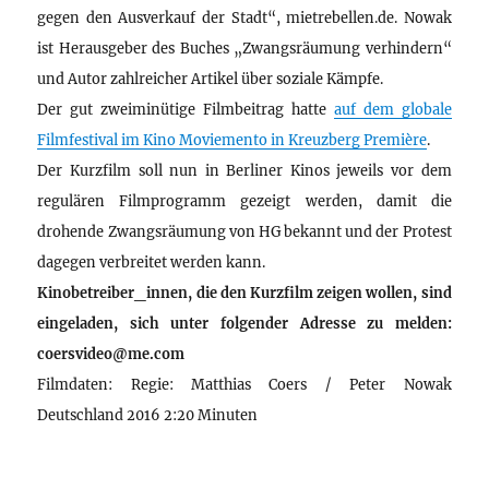
gegen den Ausverkauf der Stadt“, mietrebellen.de. Nowak
ist Herausgeber des Buches „Zwangsräumung verhindern“
und Autor zahlreicher Artikel über soziale Kämpfe.
Der gut zweiminütige Filmbeitrag hatte
auf dem globale
Filmfestival im Kino Moviemento in Kreuzberg Première
.
Der Kurzfilm soll nun in Berliner Kinos jeweils vor dem
regulären Filmprogramm gezeigt werden, damit die
drohende Zwangsräumung von HG bekannt und der Protest
dagegen verbreitet werden kann.
Kinobetreiber_innen, die den Kurzfilm zeigen wollen, sind
eingeladen, sich unter folgender Adresse zu melden:
coersvideo@me.com
Filmdaten: Regie: Matthias Coers / Peter Nowak
Deutschland 2016 2:20 Minuten