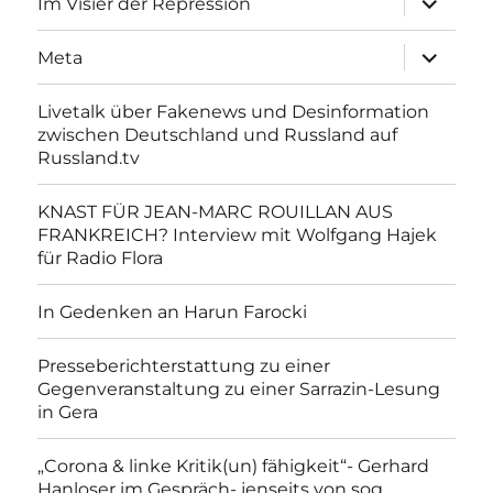
Im Visier der Repression
anzeigen
Unterme
Meta
anzeigen
Livetalk über Fakenews und Desinformation
zwischen Deutschland und Russland auf
Russland.tv
KNAST FÜR JEAN-MARC ROUILLAN AUS
FRANKREICH? Interview mit Wolfgang Hajek
für Radio Flora
In Gedenken an Harun Farocki
Presseberichterstattung zu einer
Gegenveranstaltung zu einer Sarrazin-Lesung
in Gera
„Corona & linke Kritik(un) fähigkeit“- Gerhard
Hanloser im Gespräch- jenseits von sog.