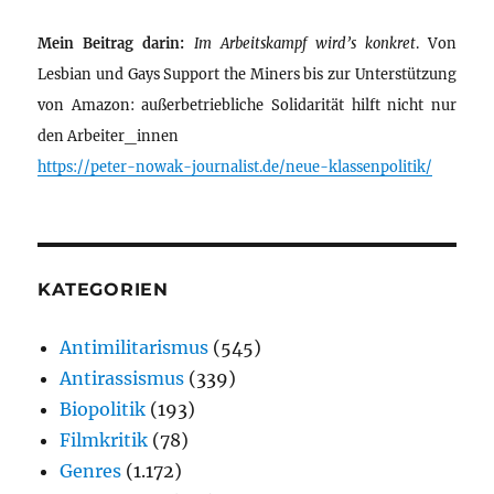
Mein Beitrag darin:
Im Arbeitskampf wird’s konkret
. Von
Lesbian und Gays Support the Miners bis zur Unterstützung
von Amazon: außerbetriebliche Solidarität hilft nicht nur
den Arbeiter_innen
https://peter-nowak-journalist.de/neue-klassenpolitik/
KATEGORIEN
Antimilitarismus
(545)
Antirassismus
(339)
Biopolitik
(193)
Filmkritik
(78)
Genres
(1.172)