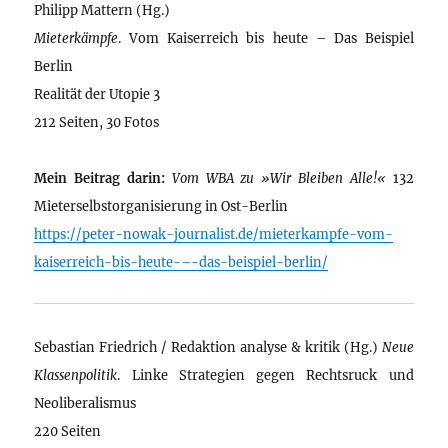
Philipp Mattern (Hg.)
Mieterkämpfe
. Vom Kaiserreich bis heute – Das Beispiel
Berlin
Realität der Utopie 3
212 Seiten, 30 Fotos
Mein Beitrag darin:
Vom WBA zu »Wir Bleiben Alle!«
132
Mieterselbstorganisierung in Ost-Berlin
https://peter-nowak-journalist.de/mieterkampfe-vom-
kaiserreich-bis-heute-–-das-beispiel-berlin/
Sebastian Friedrich / Redaktion analyse & kritik (Hg.)
Neue
Klassenpolitik
. Linke Strategien gegen Rechtsruck und
Neoliberalismus
220 Seiten