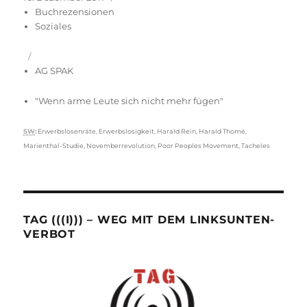
am
Buchrezensionen
Soziales
AG SPAK
"Wenn arme Leute sich nicht mehr fügen"
Schlagwörter
SW
:
Erwerbslosenräte
,
Erwerbslosigkeit
,
Harald Rein
,
Harald Thomé
,
Marienthal-Studie
,
Novemberrevolution
,
Poor Peoples Movement
,
Tacheles
TAG (((I))) – WEG MIT DEM LINKSUNTEN-
VERBOT