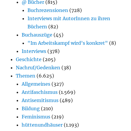
@ Bücher
(815)
Buchrezensionen
(728)
Interviews mit AutorInnen zu ihren
Büchern
(82)
Buchauszüge
(45)
"Im Arbeitskampf wird’s konkret"
(8)
Interviews
(378)
Geschichte
(205)
Nachruf/Gedenken
(38)
Themen
(6.625)
Allgemeines
(327)
Antifaschismus
(1.569)
Antisemitismus
(489)
Bildung
(210)
Feminismus
(219)
hüttenundhäuser
(1.193)