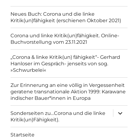
Neues Buch: Corona und die linke
Kritik(un)fähigkeit (erschienen Oktober 2021)
Corona und linke Kritik(un)fähigkeit. Online-
Buchvorstellung vom 23.11.2021
„Corona & linke Kritik(un) fähigkeit“- Gerhard
Hanloser im Gespräch- jenseits von sog.
»Schwurbelei«
Zur Erinnerung an eine völlig in Vergessenheit
geratene transnationale Aktion 1999: Karawane
indischer Bauer*innen in Europa
Unterme
Sonderseiten zu…Corona und die linke
anzeigen
Kritik(un)Fähigkeit).
Startseite