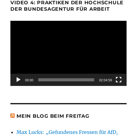
VIDEO 4: PRAKTIKEN DER HOCHSCHULE
DER BUNDESAGENTUR FÜR ARBEIT
Video-
Player
00:00
02:04:59
MEIN BLOG BEIM FREITAG
Max Lucks: „Gefundenes Fressen für AfD,