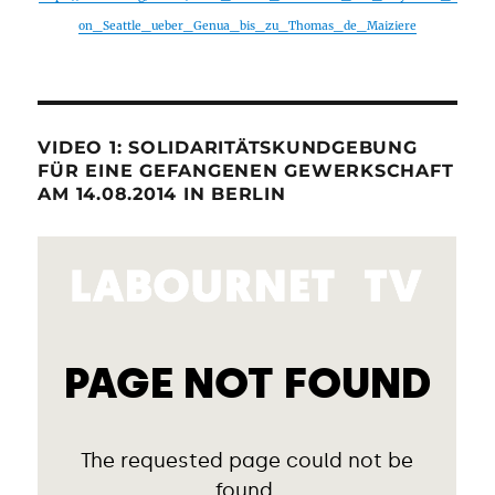
on_Seattle_ueber_Genua_bis_zu_Thomas_de_Maiziere
VIDEO 1: SOLIDARITÄTSKUNDGEBUNG
FÜR EINE GEFANGENEN GEWERKSCHAFT
AM 14.08.2014 IN BERLIN