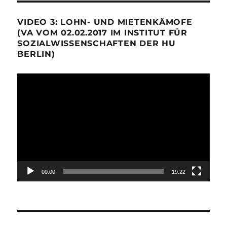
VIDEO 3: LOHN- UND MIETENKÄMOFE
(VA VOM 02.02.2017 IM INSTITUT FÜR
SOZIALWISSENSCHAFTEN DER HU
BERLIN)
Video-
Player
00:00
19:22