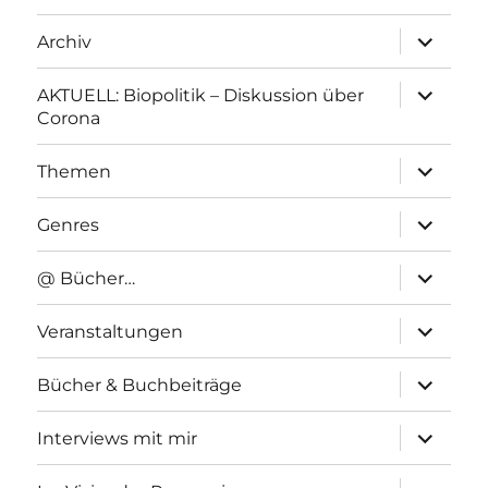
Unterme
Archiv
anzeigen
Unterme
AKTUELL: Biopolitik – Diskussion über
anzeigen
Corona
Unterme
Themen
anzeigen
Unterme
Genres
anzeigen
Unterme
@ Bücher…
anzeigen
Unterme
Veranstaltungen
anzeigen
Unterme
Bücher & Buchbeiträge
anzeigen
Unterme
Interviews mit mir
anzeigen
Unterme