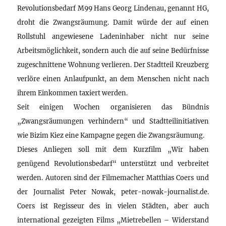
Revolutionsbedarf M99 Hans Georg Lindenau, genannt HG,
droht die Zwangsräumung. Damit würde der auf einen
Rollstuhl angewiesene Ladeninhaber nicht nur seine
Arbeitsmöglichkeit, sondern auch die auf seine Bedürfnisse
zugeschnittene Wohnung verlieren. Der Stadtteil Kreuzberg
verlöre einen Anlaufpunkt, an dem Menschen nicht nach
ihrem Einkommen taxiert werden.
Seit einigen Wochen organisieren das Bündnis
„Zwangsräumungen verhindern“ und Stadtteilinitiativen
wie Bizim Kiez eine Kampagne gegen die Zwangsräumung.
Dieses Anliegen soll mit dem Kurzfilm „Wir haben
genügend Revolutionsbedarf“ unterstützt und verbreitet
werden. Autoren sind der Filmemacher Matthias Coers und
der Journalist Peter Nowak, peter-nowak-journalist.de.
Coers ist Regisseur des in vielen Städten, aber auch
international gezeigten Films „Mietrebellen – Widerstand