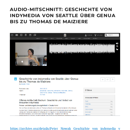
AUDIO-MITSCHNITT: GESCHICHTE VON
INDYMEDIA VON SEATTLE ÜBER GENUA
BIS ZU THOMAS DE MAIZIERE
https://archive.org/details/Peter_Nowak_Geschichte_von_indymedia_v