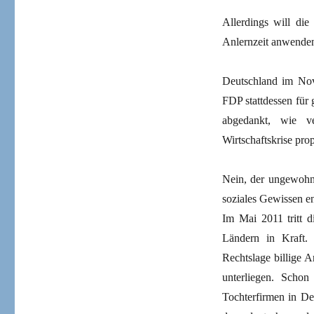
Allerdings will die
Anlernzeit anwende
Deutschland im Nov
FDP stattdessen für 
abgedankt, wie v
Wirtschaftskrise pro
Nein, der ungewohnt
soziales Gewissen e
Im Mai 2011 tritt d
Ländern in Kraft. 
Rechtslage billige A
unterliegen. Schon
Tochterfirmen in De