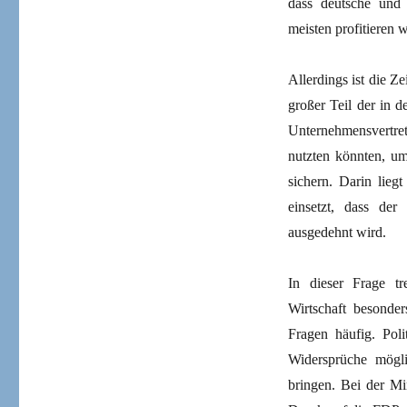
dass deutsche und 
meisten profitieren 
Allerdings ist die Z
großer Teil der in 
Unternehmensvertre
nutzten könnten, um
sichern. Darin lie
einsetzt, dass der
ausgedehnt wird.
In dieser Frage tr
Wirtschaft besonde
Fragen häufig. Poli
Widersprüche mögli
bringen. Bei der Mi