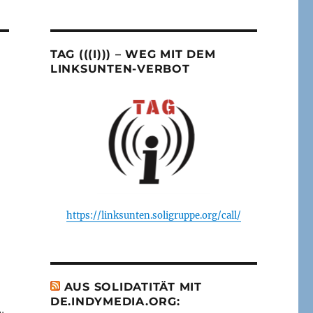
TAG (((I))) – WEG MIT DEM
LINKSUNTEN-VERBOT
https://linksunten.soligruppe.org/call/
AUS SOLIDATITÄT MIT
DE.INDYMEDIA.ORG: