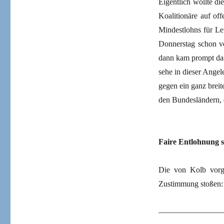
Eigentlich wollte di
Koalitionäre auf of
Mindestlohns für Le
Donnerstag schon v
dann kam prompt das 
sehe in dieser Angel
gegen ein ganz brei
den Bundesländern, 
Faire Entlohnung s
Die von Kolb vorge
Zustimmung stoßen:
————————