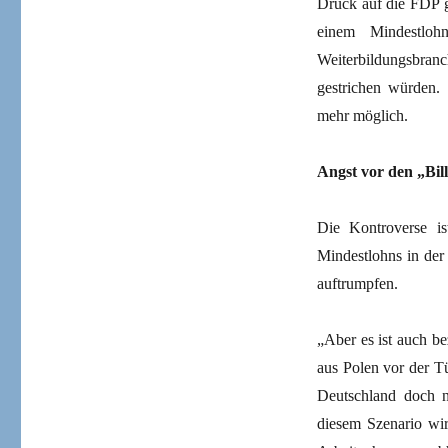
Druck auf die FDP g
einem Mindestloh
Weiterbildungsbranc
gestrichen würden.
mehr möglich.
Angst vor den „Bil
Die Kontroverse is
Mindestlohns in der
auftrumpfen.
„Aber es ist auch be
aus Polen vor der Tü
Deutschland doch n
diesem Szenario wir