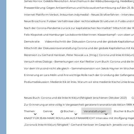
James Horrox: Gelebte Revolution. Anarchismus in der Kibbuzbewegung, Heidelber
Presseerklärung: Gegen Antisemitismus und Holocaustverharmlosung auf den 25. 
Internet Plattform-Verbot, linksunten.indymedia1 – Neues Strafverfahren – Interview
Neue Broschüre: Fuldaer Verhältnisse über rechtsradikale Strukturen in Fulda und 
Nach der Corona-Pandemie zurück zur kapitalistischen Normalität? Mitschnitt der Re
Felix Klopotek und Hamburger LockdownkritikerInnen: Klassenkampf – von oben und
Demokratie
Videomitschnitt der Diskussion Corona und der globale Kapitalismus
Mitschnitt der Diskussionsveranstaltung Corona und der globale Kapitalismus mit Ka
Rezension zu Gerhard Hanloser, Peter Nowak u.a. (Hrsg.): Corona und linke Kritik(un)
Versuch eines Dialogs – Bemerkungen von Karl Reitter zum Buch: Corona und die link
Vor dem Virus sind nicht alle gleich – Sammelrezension von Jakob Hayner im Woch
Erinnerung an Lara Melin und ihre wichtige Rolle nach der Gründung der Gefange
Podiumsdiskussion: Medienkritik ist links. Warum wir eine medienkritische Linke br
Neues Buch: Corona und die linke Kritik(un)fähigkeit (erschienen Oktober 2021)
C
Zur Erinnerung an eine völlig in Vergessenheit geratene transnationale Aktion 1999
Themen
Genres
@ Bücher…
Veranstaltungen
Bücher & Buch
KNAST FÜR JEAN-MARC ROUILLAN AUS FRANKREICH? Interview mit Wolfgang Hajek 
„Corona & linke Kritik(un) fähigkeit“- Gerhard Hanloser im Gespräch- jenseits von sog