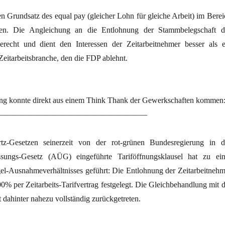
n Grundsatz des equal pay (gleicher Lohn für gleiche Arbeit) im Berei
rken. Die Angleichung an die Entlohnung der Stammbelegschaft d
gerecht und dient den Interessen der Zeitarbeitnehmer besser als e
Zeitarbeitsbranche, den die FDP ablehnt.
g konnte direkt aus einem Think Thank der Gewerkschaften kommen
——————————————————–
-Gesetzen seinerzeit von der rot-grünen Bundesregierung in d
ssungs-Gesetz (AÜG) eingeführte Tariföffnungsklausel hat zu ein
-Ausnahmeverhältnisses geführt: Die Entlohnung der Zeitarbeitnehm
00% per Zeitarbeits-Tarifvertrag festgelegt. Die Gleichbehandlung mit d
 dahinter nahezu vollständig zurückgetreten.