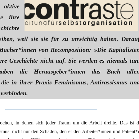
aktive
ge ihre
hichte
eiben, weil sie sie für zu unwichtig halten. Darau
Macher*innen von Recomposition: »Die Kapitaliste
ere Geschichte nicht auf. Sie werden es niemals tun
aben die Herausgeber*innen das Buch alle
 die in ihrer Praxis Feminismus, Antirassismus un
verbinden.
ochen, in denen sich jeder Traum um die Arbeit drehte. Das ist d
smus: nicht nur den Schaden, den er den Arbeiter*innen und Patient*i