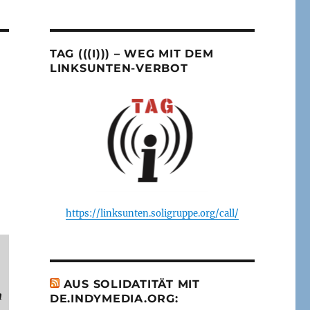
TAG (((I))) – WEG MIT DEM
LINKSUNTEN-VERBOT
https://linksunten.soligruppe.org/call/
AUS SOLIDATITÄT MIT
n
DE.INDYMEDIA.ORG: