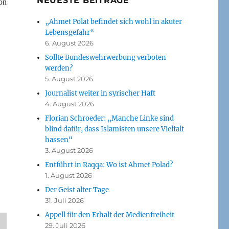
NEUESTE BEITRÄGE
on
„Ahmet Polat befindet sich wohl in akuter
Lebensgefahr“
6. August 2026
Sollte Bundeswehrwerbung verboten
werden?
5. August 2026
Journalist weiter in syrischer Haft
4. August 2026
Florian Schroeder: „Manche Linke sind
blind dafür, dass Islamisten unsere Vielfalt
hassen“
3. August 2026
Entführt in Raqqa: Wo ist Ahmet Polad?
1. August 2026
Der Geist alter Tage
31. Juli 2026
Appell für den Erhalt der Medienfreiheit
29. Juli 2026