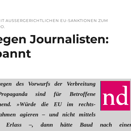
IT AUSSERGERICHTLICHEN EU-SANKTIONEN ZUM A
O.
gen Journalisten:
bannt
egen des Vorwurfs der Verbreitung
Propaganda sind für Betroffene
rohend. »Würde die EU im rechts­
Rahmen agieren – und nicht mittels
hem Erlass –, dann hätte Baud nach eine