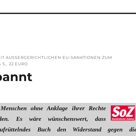
IT AUSSERGERICHTLICHEN EU-SANKTIONEN ZUM A
., 22 EURO
bannt
Menschen ohne Anklage ihrer Rechte
den. Es wäre wünschenswert, dass
ufrüttelndes Buch den Widerstand gegen di