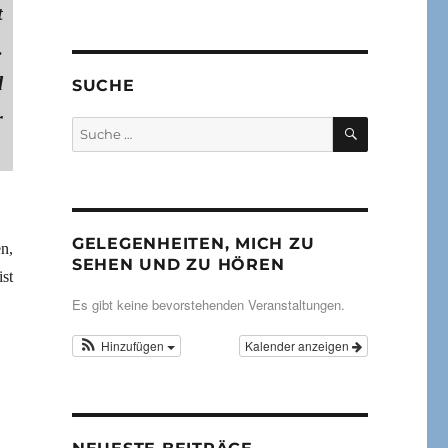
t
.
d
SUCHE
r
SUCHEN
Suche
nach:
GELEGENHEITEN, MICH ZU
en,
SEHEN UND ZU HÖREN
st
Es gibt keine bevorstehenden Veranstaltungen.
Hinzufügen
Kalender anzeigen