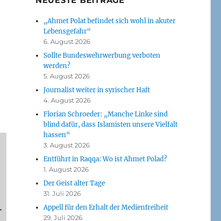
NEUESTE BEITRÄGE
„Ahmet Polat befindet sich wohl in akuter
Lebensgefahr“
6. August 2026
Sollte Bundeswehrwerbung verboten
werden?
5. August 2026
Journalist weiter in syrischer Haft
4. August 2026
Florian Schroeder: „Manche Linke sind
blind dafür, dass Islamisten unsere Vielfalt
hassen“
3. August 2026
Entführt in Raqqa: Wo ist Ahmet Polad?
1. August 2026
Der Geist alter Tage
31. Juli 2026
Appell für den Erhalt der Medienfreiheit
r
29. Juli 2026