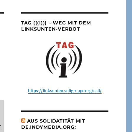
TAG (((I))) – WEG MIT DEM
LINKSUNTEN-VERBOT
https://linksunten.soligruppe.org/call/
AUS SOLIDATITÄT MIT
e
DE.INDYMEDIA.ORG: