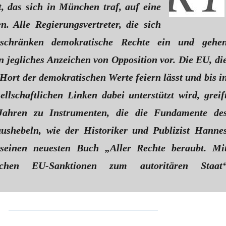
t, das sich in München traf, auf eine
en. Alle Regierungsvertreter, die sich
 schränken demokratische Rechte ein und gehe
n jegliches Anzeichen von Opposition vor. Die EU, di
 Hort der demokratischen Werte feiern lässt und bis i
ellschaftlichen Linken dabei unterstützt wird, greif
 Jahren zu Instrumenten, die die Fundamente de
aushebeln, wie der Historiker und Publizist Hanne
seinen neuesten Buch „Aller Rechte beraubt. Mi
tlichen EU-Sanktionen zum autoritären Staat