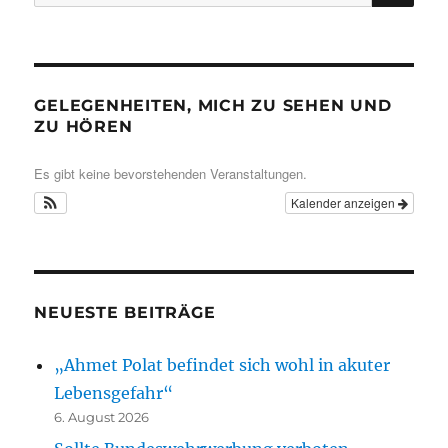
nach:
GELEGENHEITEN, MICH ZU SEHEN UND
ZU HÖREN
Es gibt keine bevorstehenden Veranstaltungen.
Kalender anzeigen
NEUESTE BEITRÄGE
„Ahmet Polat befindet sich wohl in akuter
Lebensgefahr“
6. August 2026