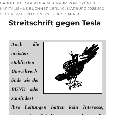
GRÜNHEIDE ODER DER ALBTRAUM VOM GRÜNEN
KAPITALISMUS BÜCHNER VERLAG, MARBURG 2025 200
SEITEN, 22 EURO ISBN 978-3-96317-404-9
Streitschrift gegen Tesla
Auch die
meisten
etablierten
Umweltverb
ände wie der
BUND oder
zumindest
ihre Leitungen hatten kein Interesse,