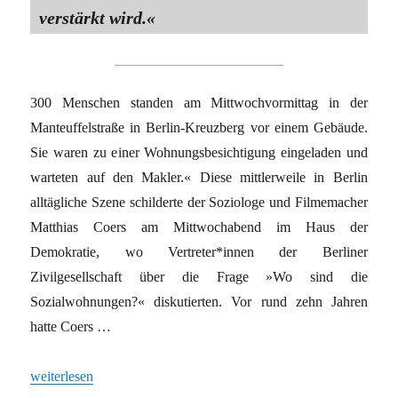
verstärkt wird.«
300 Menschen standen am Mittwochvormittag in der
Manteuffelstraße in Berlin-Kreuzberg vor einem Gebäude.
Sie waren zu einer Wohnungsbesichtigung eingeladen und
warteten auf den Makler.« Diese mittlerweile in Berlin
alltägliche Szene schilderte der Soziologe und Filmemacher
Matthias Coers am Mittwochabend im Haus der
Demokratie, wo Vertreter*innen der Berliner
Zivilgesellschaft über die Frage »Wo sind die
Sozialwohnungen?« diskutierten. Vor rund zehn Jahren
hatte Coers …
„Wie weiter in der Mieterbewegung?“
weiterlesen