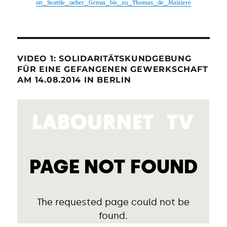
on_Seattle_ueber_Genua_bis_zu_Thomas_de_Maiziere
VIDEO 1: SOLIDARITÄTSKUNDGEBUNG
FÜR EINE GEFANGENEN GEWERKSCHAFT
AM 14.08.2014 IN BERLIN