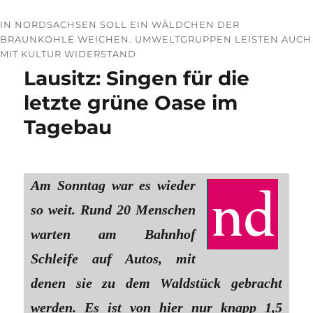
IN NORDSACHSEN SOLL EIN WÄLDCHEN DER
BRAUNKOHLE WEICHEN. UMWELTGRUPPEN LEISTEN AUCH
MIT KULTUR WIDERSTAND
Lausitz: Singen für die
letzte grüne Oase im
Tagebau
Am Sonntag war es wieder
so weit. Rund 20 Menschen
warten am Bahnhof
Schleife auf Autos, mit
denen sie zu dem Waldstück gebracht
werden. Es ist von hier nur knapp 1,5