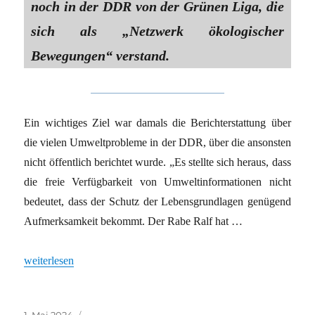
noch in der DDR von der Grünen Liga, die
sich als „Netzwerk ökologischer
Bewegungen“ verstand.
Ein wichtiges Ziel war damals die Berichterstattung über
die vielen Umweltprobleme in der DDR, über die ansonsten
nicht öffentlich berichtet wurde. „Es stellte sich heraus, dass
die freie Verfügbarkeit von Umweltinformationen nicht
bedeutet, dass der Schutz der Lebensgrundlagen genügend
Aufmerksamkeit bekommt. Der Rabe Ralf hat …
„Schon entdeckt: Rabe Ralf“
weiterlesen
Veröffentlicht
Kategorien
1. Mai 2024