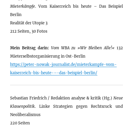
Mieterkämpfe
. Vom Kaiserreich bis heute – Das Beispiel
Berlin
Realität der Utopie 3
212 Seiten, 30 Fotos
Mein Beitrag darin:
Vom WBA zu »Wir Bleiben Alle!«
132
Mieterselbstorganisierung in Ost-Berlin
https://peter-nowak-journalist.de/mieterkampfe-vom-
kaiserreich-bis-heute-–-das-beispiel-berlin/
Sebastian Friedrich / Redaktion analyse & kritik (Hg.)
Neue
Klassenpolitik
. Linke Strategien gegen Rechtsruck und
Neoliberalismus
220 Seiten