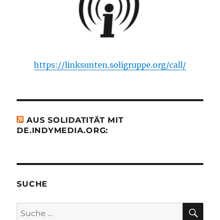
https://linksunten.soligruppe.org/call/
AUS SOLIDATITÄT MIT
DE.INDYMEDIA.ORG:
SUCHE
SU
Suche