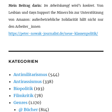
Mein Beitrag darin:
Im Arbeitskampf wird’s konkret
. Von
Lesbian und Gays Support the Miners bis zur Unterstützung
von Amazon: außerbetriebliche Solidarität hilft nicht nur
den Arbeiter_innen
https://peter-nowak-journalist.de/neue-klassenpolitik/
KATEGORIEN
Antimilitarismus
(544)
Antirassismus
(338)
Biopolitik
(193)
Filmkritik
(78)
Genres
(1.170)
@ Bücher
(814)