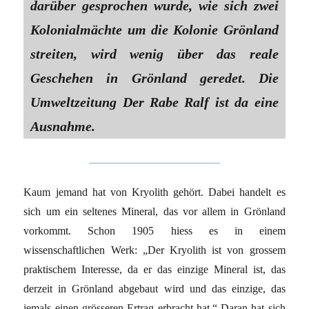
darüber gesprochen wurde, wie sich zwei
Kolonialmächte um die Kolonie Grönland
streiten, wird wenig über das reale
Geschehen in Grönland geredet. Die
Umweltzeitung Der Rabe Ralf ist da eine
Ausnahme.
Kaum jemand hat von Kryolith gehört. Dabei handelt es
sich um ein seltenes Mineral, das vor allem in Grönland
vorkommt. Schon 1905 hiess es in einem
wissenschaftlichen Werk: „Der Kryolith ist von grossem
praktischem Interesse, da er das einzige Mineral ist, das
derzeit in Grönland abgebaut wird und das einzige, das
jemals einen grösseren Ertrag erbracht hat.“ Daran hat sich