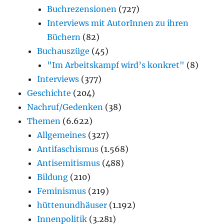
Buchrezensionen
(727)
Interviews mit AutorInnen zu ihren
Büchern
(82)
Buchauszüge
(45)
"Im Arbeitskampf wird’s konkret"
(8)
Interviews
(377)
Geschichte
(204)
Nachruf/Gedenken
(38)
Themen
(6.622)
Allgemeines
(327)
Antifaschismus
(1.568)
Antisemitismus
(488)
Bildung
(210)
Feminismus
(219)
hüttenundhäuser
(1.192)
Innenpolitik
(3.281)