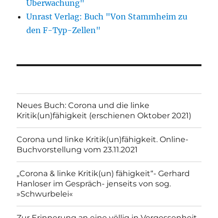
Überwachung"
Unrast Verlag: Buch "Von Stammheim zu
den F-Typ-Zellen"
Neues Buch: Corona und die linke
Kritik(un)fähigkeit (erschienen Oktober 2021)
Corona und linke Kritik(un)fähigkeit. Online-
Buchvorstellung vom 23.11.2021
„Corona & linke Kritik(un) fähigkeit“- Gerhard
Hanloser im Gespräch- jenseits von sog.
»Schwurbelei«
Zur Erinnerung an eine völlig in Vergessenheit