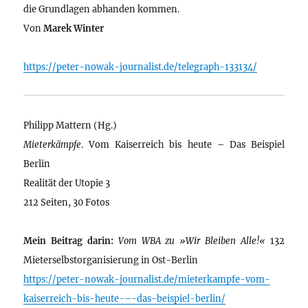
die Grundlagen abhanden kommen.
Von
Marek Winter
https://peter-nowak-journalist.de/telegraph-133134/
Philipp Mattern (Hg.)
Mieterkämpfe
. Vom Kaiserreich bis heute – Das Beispiel
Berlin
Realität der Utopie 3
212 Seiten, 30 Fotos
Mein Beitrag darin:
Vom WBA zu »Wir Bleiben Alle!«
132
Mieterselbstorganisierung in Ost-Berlin
https://peter-nowak-journalist.de/mieterkampfe-vom-
kaiserreich-bis-heute-–-das-beispiel-berlin/