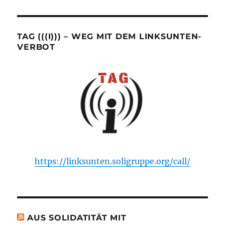
TAG (((I))) – WEG MIT DEM LINKSUNTEN-
VERBOT
https://linksunten.soligruppe.org/call/
AUS SOLIDATITÄT MIT