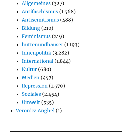
Allgemeines
(327)
Antifaschismus
(1.568)
Antisemitismus
(488)
Bildung
(210)
Feminismus
(219)
hüttenundhäuser
(1.193)
Innenpolitik
(3.282)
International
(1.844)
Kultur
(680)
Medien
(457)
Repression
(1.579)
Soziales
(2.454)
Umwelt
(535)
Veronica Anghel
(1)