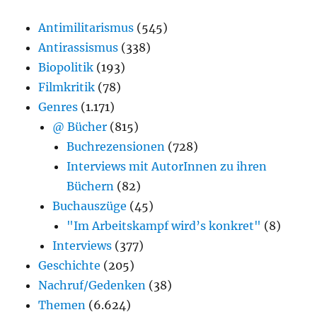
Antimilitarismus
(545)
Antirassismus
(338)
Biopolitik
(193)
Filmkritik
(78)
Genres
(1.171)
@ Bücher
(815)
Buchrezensionen
(728)
Interviews mit AutorInnen zu ihren
Büchern
(82)
Buchauszüge
(45)
"Im Arbeitskampf wird’s konkret"
(8)
Interviews
(377)
Geschichte
(205)
Nachruf/Gedenken
(38)
Themen
(6.624)