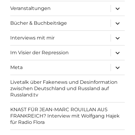
Unterme
Veranstaltungen
anzeigen
Unterme
Bücher & Buchbeiträge
anzeigen
Unterme
Interviews mit mir
anzeigen
Unterme
Im Visier der Repression
anzeigen
Unterme
Meta
anzeigen
Livetalk über Fakenews und Desinformation
zwischen Deutschland und Russland auf
Russland.tv
KNAST FÜR JEAN-MARC ROUILLAN AUS
FRANKREICH? Interview mit Wolfgang Hajek
für Radio Flora