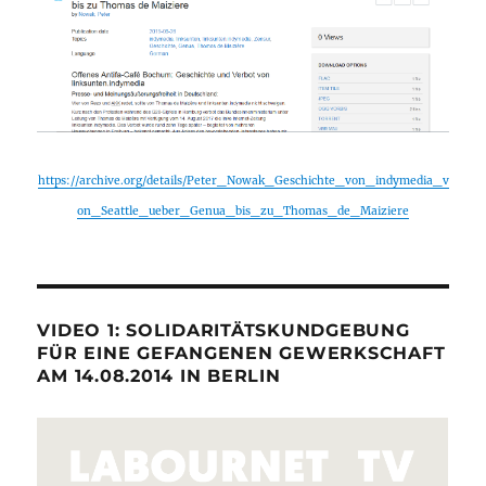
https://archive.org/details/Peter_Nowak_Geschichte_von_indymedia_v
on_Seattle_ueber_Genua_bis_zu_Thomas_de_Maiziere
VIDEO 1: SOLIDARITÄTSKUNDGEBUNG
FÜR EINE GEFANGENEN GEWERKSCHAFT
AM 14.08.2014 IN BERLIN