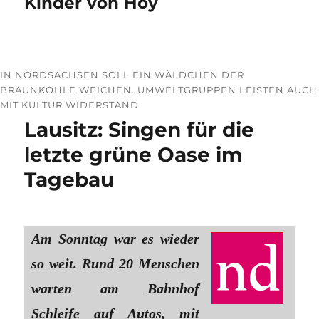
Kinder von Hoy
IN NORDSACHSEN SOLL EIN WÄLDCHEN DER
BRAUNKOHLE WEICHEN. UMWELTGRUPPEN LEISTEN AUCH
MIT KULTUR WIDERSTAND
Lausitz: Singen für die
letzte grüne Oase im
Tagebau
Am Sonntag war es wieder
so weit. Rund 20 Menschen
warten am Bahnhof
Schleife auf Autos, mit