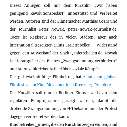
Dieses Anliegen soll mit dem Kurzfilm „Wir haben
genügend Revolutionsbedarf“ unterstützt und verbreitet
werden. Autoren sind der Filmemacher Matthias Coers und
der Journalist Peter Nowak, peter-nowak-journalist.de.
Coers ist Regisseur des in vielen Städten, aber auch
international gezeigten Films „Mietrebellen – Widerstand
gegen den Ausverkauf der Stadt“, mietrebellen.de. Nowak
ist Herausgeber des Buches „Zwangsräumung verhindern“
und Autor zahlreicher Artikel über soziale Kämpfe.
Der gut zweiminütige Filmbeitrag hatte
auf dem globale
Filmfestival im Kino Moviemento in Kreuzberg Première
.
Der Kurzfilm soll nun in Berliner Kinos jeweils vor dem
regulären Filmprogramm gezeigt werden, damit die
drohende Zwangsräumung von HG bekannt und der Protest
dagegen verbreitet werden kann.
Kinobetreiber_innen, die den Kurzfilm zeigen wollen, sind