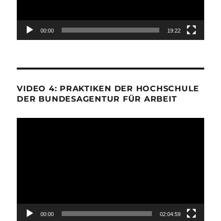
00:00
19:22
VIDEO 4: PRAKTIKEN DER HOCHSCHULE
DER BUNDESAGENTUR FÜR ARBEIT
Video-
Player
00:00
02:04:59