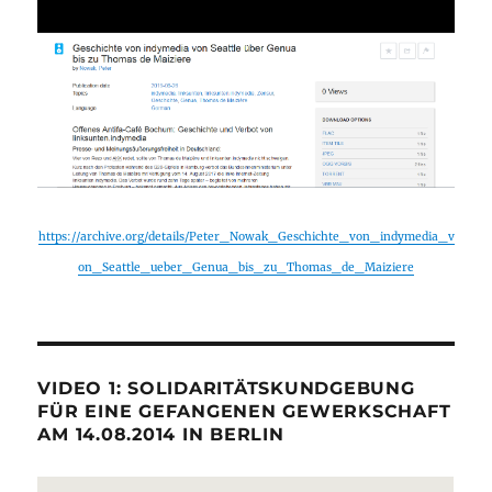
https://archive.org/details/Peter_Nowak_Geschichte_von_indymedia_v
on_Seattle_ueber_Genua_bis_zu_Thomas_de_Maiziere
VIDEO 1: SOLIDARITÄTSKUNDGEBUNG
FÜR EINE GEFANGENEN GEWERKSCHAFT
AM 14.08.2014 IN BERLIN