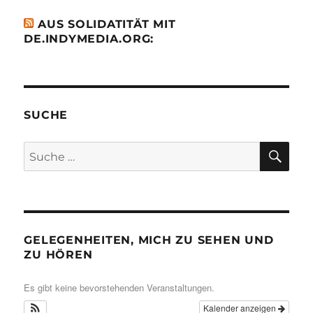
AUS SOLIDATITÄT MIT
DE.INDYMEDIA.ORG:
SUCHE
SU
Suche
nach:
GELEGENHEITEN, MICH ZU SEHEN UND
ZU HÖREN
Es gibt keine bevorstehenden Veranstaltungen.
Kalender anzeigen