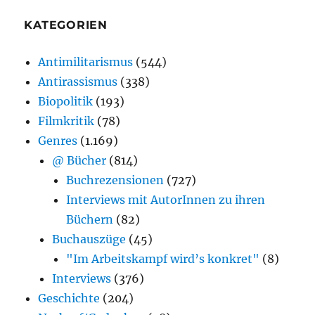
KATEGORIEN
Antimilitarismus
(544)
Antirassismus
(338)
Biopolitik
(193)
Filmkritik
(78)
Genres
(1.169)
@ Bücher
(814)
Buchrezensionen
(727)
Interviews mit AutorInnen zu ihren
Büchern
(82)
Buchauszüge
(45)
"Im Arbeitskampf wird’s konkret"
(8)
Interviews
(376)
Geschichte
(204)