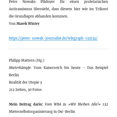
Peter Nowaks Plädoyer für einen proletarischen
Antirassismus übersieht, dass diesem hier wie im Trikont
die Grundlagen abhanden kommen.
Von
Marek Winter
https://peter-nowak-journalist.de/telegraph-133134/
Philipp Mattern (Hg.)
Mieterkämpfe
. Vom Kaiserreich bis heute – Das Beispiel
Berlin
Realität der Utopie 3
212 Seiten, 30 Fotos
Mein Beitrag darin:
Vom WBA zu »Wir Bleiben Alle!«
132
Mieterselbstorganisierung in Ost-Berlin