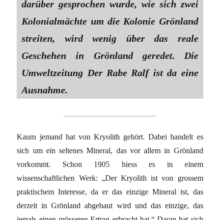
darüber gesprochen wurde, wie sich zwei
Kolonialmächte um die Kolonie Grönland
streiten, wird wenig über das reale
Geschehen in Grönland geredet. Die
Umweltzeitung Der Rabe Ralf ist da eine
Ausnahme.
Kaum jemand hat von Kryolith gehört. Dabei handelt es
sich um ein seltenes Mineral, das vor allem in Grönland
vorkommt. Schon 1905 hiess es in einem
wissenschaftlichen Werk: „Der Kryolith ist von grossem
praktischem Interesse, da er das einzige Mineral ist, das
derzeit in Grönland abgebaut wird und das einzige, das
jemals einen grösseren Ertrag erbracht hat.“ Daran hat sich