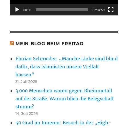
00:00
02:04:59
MEIN BLOG BEIM FREITAG
Florian Schroeder: „Manche Linke sind blind
dafür, dass Islamisten unsere Vielfalt
hassen“
31. Juli 2026
3.000 Menschen waren gegen Rheinmetall
auf der Straße. Warum blieb die Belegschaft
stumm?
14. Juli 2026
50 Grad im Inneren: Besuch in der „High-