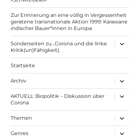
Zur Erinnerung an eine völlig in Vergessenheit
geratene transnationale Aktion 1999: Karawane
indischer Bauer*innen in Europa
Unterme
Sonderseiten zu…Corona und die linke
anzeigen
Kritik(un)Fähigkeit).
Startseite
Unterme
Archiv
anzeigen
Unterme
AKTUELL: Biopolitik – Diskussion über
anzeigen
Corona
Unterme
Themen
anzeigen
Unterme
Genres
anzeigen