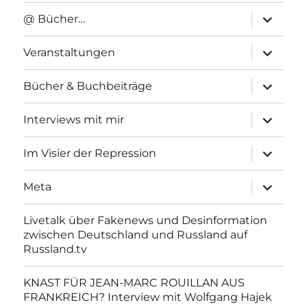
Unterme
@ Bücher…
anzeigen
Unterme
Veranstaltungen
anzeigen
Unterme
Bücher & Buchbeiträge
anzeigen
Unterme
Interviews mit mir
anzeigen
Unterme
Im Visier der Repression
anzeigen
Unterme
Meta
anzeigen
Livetalk über Fakenews und Desinformation
zwischen Deutschland und Russland auf
Russland.tv
KNAST FÜR JEAN-MARC ROUILLAN AUS
FRANKREICH? Interview mit Wolfgang Hajek