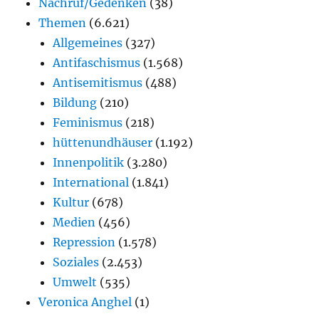
Nachruf/Gedenken
(38)
Themen
(6.621)
Allgemeines
(327)
Antifaschismus
(1.568)
Antisemitismus
(488)
Bildung
(210)
Feminismus
(218)
hüttenundhäuser
(1.192)
Innenpolitik
(3.280)
International
(1.841)
Kultur
(678)
Medien
(456)
Repression
(1.578)
Soziales
(2.453)
Umwelt
(535)
Veronica Anghel
(1)