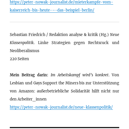
https://peter-nowak-journalist.de/mieterkampfe-vom-
kaiserreich-bis-heute-–-das-beispiel-berlin/
Sebastian Friedrich / Redaktion analyse & kritik (Hg.)
Neue
Klassenpolitik
. Linke Strategien gegen Rechtsruck und
Neoliberalismus
220 Seiten
Mein Beitrag darin:
Im Arbeitskampf wird’s konkret
. Von
Lesbian und Gays Support the Miners bis zur Unterstützung
von Amazon: außerbetriebliche Solidarität hilft nicht nur
den Arbeiter_innen
https://peter-nowak-journalist.de/neue-klassenpolitik/