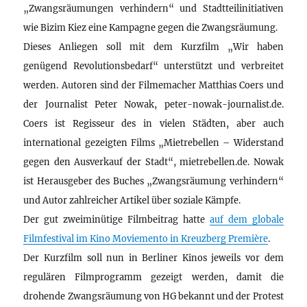
„Zwangsräumungen verhindern“ und Stadtteilinitiativen
wie Bizim Kiez eine Kampagne gegen die Zwangsräumung.
Dieses Anliegen soll mit dem Kurzfilm „Wir haben
genügend Revolutionsbedarf“ unterstützt und verbreitet
werden. Autoren sind der Filmemacher Matthias Coers und
der Journalist Peter Nowak, peter-nowak-journalist.de.
Coers ist Regisseur des in vielen Städten, aber auch
international gezeigten Films „Mietrebellen – Widerstand
gegen den Ausverkauf der Stadt“, mietrebellen.de. Nowak
ist Herausgeber des Buches „Zwangsräumung verhindern“
und Autor zahlreicher Artikel über soziale Kämpfe.
Der gut zweiminütige Filmbeitrag hatte
auf dem globale
Filmfestival im Kino Moviemento in Kreuzberg Première
.
Der Kurzfilm soll nun in Berliner Kinos jeweils vor dem
regulären Filmprogramm gezeigt werden, damit die
drohende Zwangsräumung von HG bekannt und der Protest