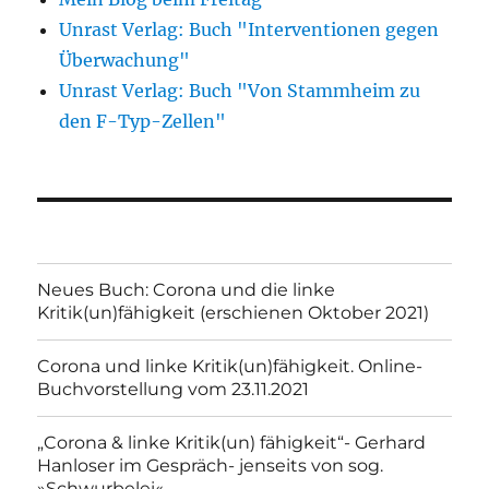
Unrast Verlag: Buch "Interventionen gegen
Überwachung"
Unrast Verlag: Buch "Von Stammheim zu
den F-Typ-Zellen"
Neues Buch: Corona und die linke
Kritik(un)fähigkeit (erschienen Oktober 2021)
Corona und linke Kritik(un)fähigkeit. Online-
Buchvorstellung vom 23.11.2021
„Corona & linke Kritik(un) fähigkeit“- Gerhard
Hanloser im Gespräch- jenseits von sog.
»Schwurbelei«