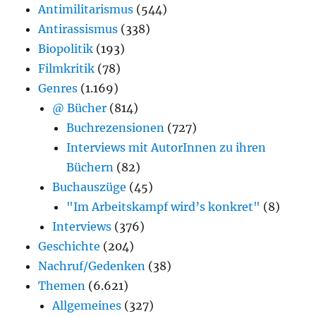
Antimilitarismus
(544)
Antirassismus
(338)
Biopolitik
(193)
Filmkritik
(78)
Genres
(1.169)
@ Bücher
(814)
Buchrezensionen
(727)
Interviews mit AutorInnen zu ihren
Büchern
(82)
Buchauszüge
(45)
"Im Arbeitskampf wird’s konkret"
(8)
Interviews
(376)
Geschichte
(204)
Nachruf/Gedenken
(38)
Themen
(6.621)
Allgemeines
(327)