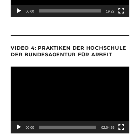
00:00
19:22
VIDEO 4: PRAKTIKEN DER HOCHSCHULE
DER BUNDESAGENTUR FÜR ARBEIT
Video-
Player
00:00
02:04:59