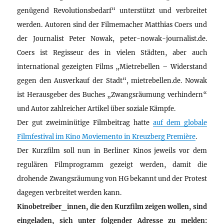
genügend Revolutionsbedarf“ unterstützt und verbreitet
werden. Autoren sind der Filmemacher Matthias Coers und
der Journalist Peter Nowak, peter-nowak-journalist.de.
Coers ist Regisseur des in vielen Städten, aber auch
international gezeigten Films „Mietrebellen – Widerstand
gegen den Ausverkauf der Stadt“, mietrebellen.de. Nowak
ist Herausgeber des Buches „Zwangsräumung verhindern“
und Autor zahlreicher Artikel über soziale Kämpfe.
Der gut zweiminütige Filmbeitrag hatte
auf dem globale
Filmfestival im Kino Moviemento in Kreuzberg Première
.
Der Kurzfilm soll nun in Berliner Kinos jeweils vor dem
regulären Filmprogramm gezeigt werden, damit die
drohende Zwangsräumung von HG bekannt und der Protest
dagegen verbreitet werden kann.
Kinobetreiber_innen, die den Kurzfilm zeigen wollen, sind
eingeladen, sich unter folgender Adresse zu melden: