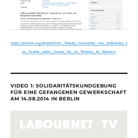
https://archive.org/details/Peter_Nowak_Geschichte_von_indymedia_v
on_Seattle_ueber_Genua_bis_zu_Thomas_de_Maiziere
VIDEO 1: SOLIDARITÄTSKUNDGEBUNG
FÜR EINE GEFANGENEN GEWERKSCHAFT
AM 14.08.2014 IN BERLIN