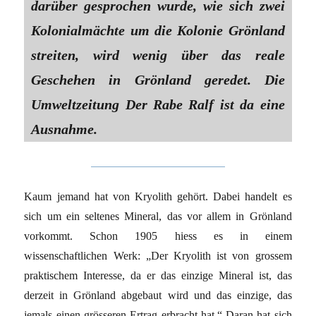
darüber gesprochen wurde, wie sich zwei
Kolonialmächte um die Kolonie Grönland
streiten, wird wenig über das reale
Geschehen in Grönland geredet. Die
Umweltzeitung Der Rabe Ralf ist da eine
Ausnahme.
Kaum jemand hat von Kryolith gehört. Dabei handelt es
sich um ein seltenes Mineral, das vor allem in Grönland
vorkommt. Schon 1905 hiess es in einem
wissenschaftlichen Werk: „Der Kryolith ist von grossem
praktischem Interesse, da er das einzige Mineral ist, das
derzeit in Grönland abgebaut wird und das einzige, das
jemals einen grösseren Ertrag erbracht hat.“ Daran hat sich