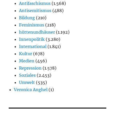
Antifaschismus
(1.568)
Antisemitismus
(488)
Bildung
(210)
Feminismus
(218)
hüttenundhäuser
(1.192)
Innenpolitik
(3.280)
International
(1.841)
Kultur
(678)
Medien
(456)
Repression
(1.578)
Soziales
(2.453)
Umwelt
(535)
Veronica Anghel
(1)