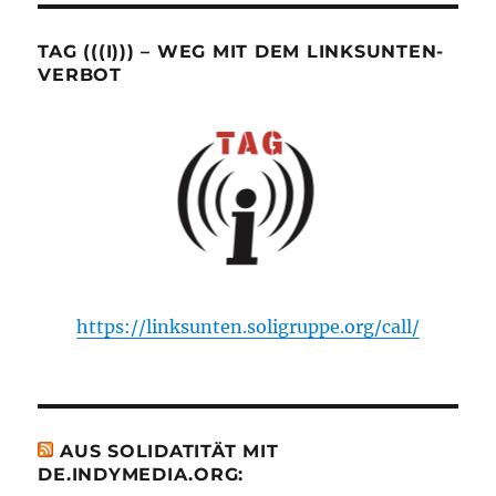
TAG (((I))) – WEG MIT DEM LINKSUNTEN-
VERBOT
https://linksunten.soligruppe.org/call/
AUS SOLIDATITÄT MIT
DE.INDYMEDIA.ORG: