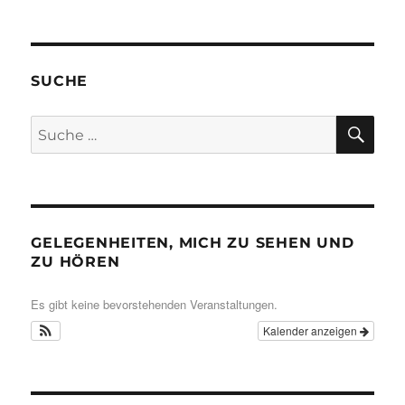
SUCHE
SU
Suche
nach:
GELEGENHEITEN, MICH ZU SEHEN UND
ZU HÖREN
Es gibt keine bevorstehenden Veranstaltungen.
Kalender anzeigen