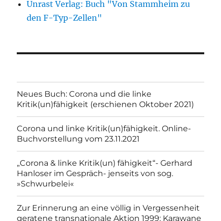
Unrast Verlag: Buch "Von Stammheim zu
den F-Typ-Zellen"
Neues Buch: Corona und die linke
Kritik(un)fähigkeit (erschienen Oktober 2021)
Corona und linke Kritik(un)fähigkeit. Online-
Buchvorstellung vom 23.11.2021
„Corona & linke Kritik(un) fähigkeit“- Gerhard
Hanloser im Gespräch- jenseits von sog.
»Schwurbelei«
Zur Erinnerung an eine völlig in Vergessenheit
geratene transnationale Aktion 1999: Karawane