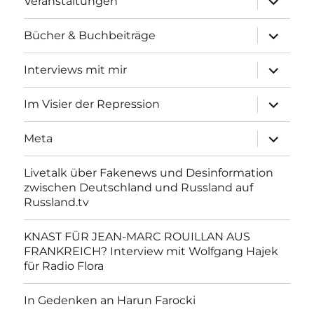
Veranstaltungen
anzeigen
Unterme
Bücher & Buchbeiträge
anzeigen
Unterme
Interviews mit mir
anzeigen
Unterme
Im Visier der Repression
anzeigen
Unterme
Meta
anzeigen
Livetalk über Fakenews und Desinformation
zwischen Deutschland und Russland auf
Russland.tv
KNAST FÜR JEAN-MARC ROUILLAN AUS
FRANKREICH? Interview mit Wolfgang Hajek
für Radio Flora
In Gedenken an Harun Farocki