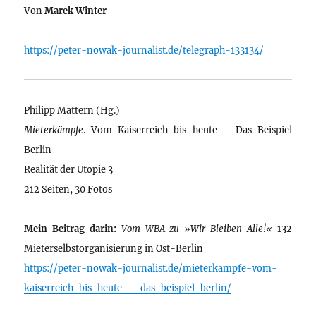
Von
Marek Winter
https://peter-nowak-journalist.de/telegraph-133134/
Philipp Mattern (Hg.)
Mieterkämpfe
. Vom Kaiserreich bis heute – Das Beispiel
Berlin
Realität der Utopie 3
212 Seiten, 30 Fotos
Mein Beitrag darin:
Vom WBA zu »Wir Bleiben Alle!«
132
Mieterselbstorganisierung in Ost-Berlin
https://peter-nowak-journalist.de/mieterkampfe-vom-
kaiserreich-bis-heute-–-das-beispiel-berlin/