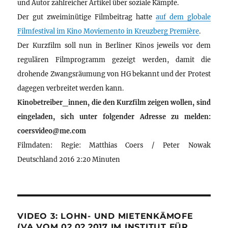
und Autor zahlreicher Artikel über soziale Kämpfe.
Der gut zweiminütige Filmbeitrag hatte
auf dem globale
Filmfestival im Kino Moviemento in Kreuzberg Première
.
Der Kurzfilm soll nun in Berliner Kinos jeweils vor dem
regulären Filmprogramm gezeigt werden, damit die
drohende Zwangsräumung von HG bekannt und der Protest
dagegen verbreitet werden kann.
Kinobetreiber_innen, die den Kurzfilm zeigen wollen, sind
eingeladen, sich unter folgender Adresse zu melden:
coersvideo@me.com
Filmdaten: Regie: Matthias Coers / Peter Nowak
Deutschland 2016 2:20 Minuten
VIDEO 3: LOHN- UND MIETENKÄMOFE
(VA VOM 02.02.2017 IM INSTITUT FÜR