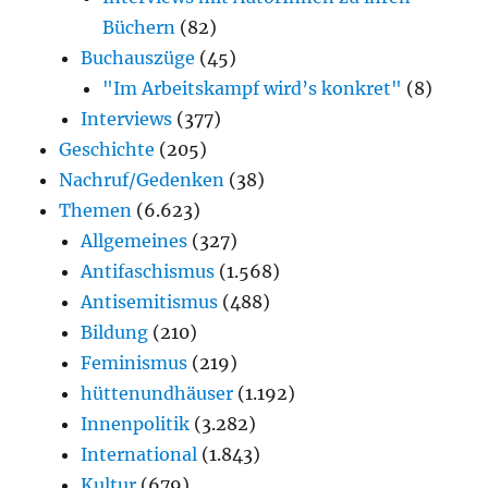
Büchern
(82)
Buchauszüge
(45)
"Im Arbeitskampf wird’s konkret"
(8)
Interviews
(377)
Geschichte
(205)
Nachruf/Gedenken
(38)
Themen
(6.623)
Allgemeines
(327)
Antifaschismus
(1.568)
Antisemitismus
(488)
Bildung
(210)
Feminismus
(219)
hüttenundhäuser
(1.192)
Innenpolitik
(3.282)
International
(1.843)
Kultur
(679)