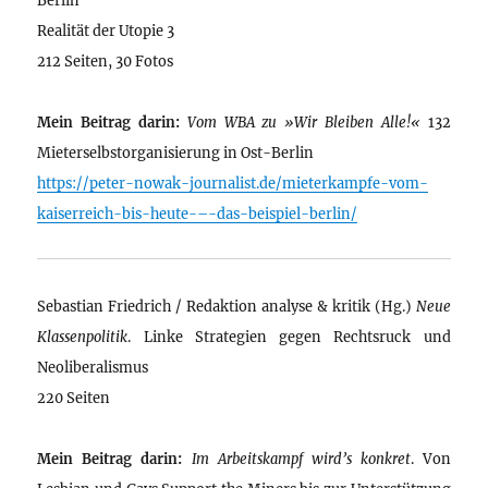
Realität der Utopie 3
212 Seiten, 30 Fotos
Mein Beitrag darin:
Vom WBA zu »Wir Bleiben Alle!«
132
Mieterselbstorganisierung in Ost-Berlin
https://peter-nowak-journalist.de/mieterkampfe-vom-
kaiserreich-bis-heute-–-das-beispiel-berlin/
Sebastian Friedrich / Redaktion analyse & kritik (Hg.)
Neue
Klassenpolitik
. Linke Strategien gegen Rechtsruck und
Neoliberalismus
220 Seiten
Mein Beitrag darin:
Im Arbeitskampf wird’s konkret
. Von