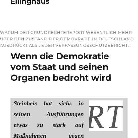
Ellinghaus
WARUM DER GRUNDRECHTEREPORT WESENTLICH MEHR
ÜBER DEN ZUSTAND DER DEMOKRATIE IN DEUTSCHLAND
AUSDRÜCKT ALS JEDER VERFASSUNGSSCHUTZBERICHT.
Wenn die Demokratie
vom Staat und seinen
Organen bedroht wird
Steinbeis hat sichs in
seinen Ausführungen
etwas zu stark auf
Maßnahmen gegen