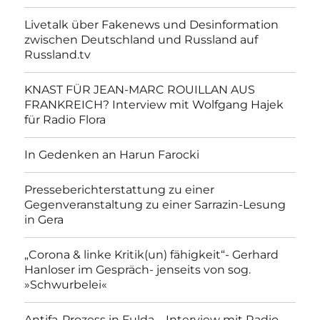
Livetalk über Fakenews und Desinformation
zwischen Deutschland und Russland auf
Russland.tv
KNAST FÜR JEAN-MARC ROUILLAN AUS
FRANKREICH? Interview mit Wolfgang Hajek
für Radio Flora
In Gedenken an Harun Farocki
Presseberichterstattung zu einer
Gegenveranstaltung zu einer Sarrazin-Lesung
in Gera
„Corona & linke Kritik(un) fähigkeit“- Gerhard
Hanloser im Gespräch- jenseits von sog.
»Schwurbelei«
Antifa-Prozess in Fulda – Interview mit Radio