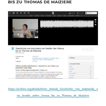
BIS ZU THOMAS DE MAIZIERE
https://archive.org/details/Peter_Nowak_Geschichte_von_indymedia_v
on_Seattle_ueber_Genua_bis_zu_Thomas_de_Maiziere