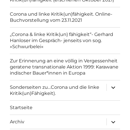
Corona und linke Kritik(un)fähigkeit. Online-
Buchvorstellung vom 23.11.2021
„Corona & linke Kritik(un) fähigkeit“- Gerhard
Hanloser im Gespräch- jenseits von sog.
»Schwurbelei«
Zur Erinnerung an eine völlig in Vergessenheit
geratene transnationale Aktion 1999: Karawane
indischer Bauer*innen in Europa
Unterme
Sonderseiten zu…Corona und die linke
anzeigen
Kritik(un)Fähigkeit).
Startseite
Unterme
Archiv
anzeigen