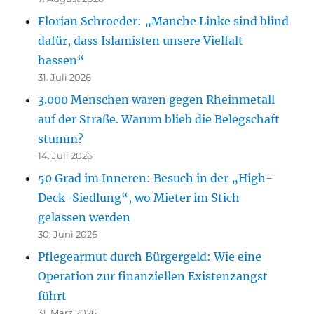
Florian Schroeder: „Manche Linke sind blind
dafür, dass Islamisten unsere Vielfalt
hassen“
31. Juli 2026
3.000 Menschen waren gegen Rheinmetall
auf der Straße. Warum blieb die Belegschaft
stumm?
14. Juli 2026
50 Grad im Inneren: Besuch in der „High-
Deck-Siedlung“, wo Mieter im Stich
gelassen werden
30. Juni 2026
Pflegearmut durch Bürgergeld: Wie eine
Operation zur finanziellen Existenzangst
führt
31. März 2026