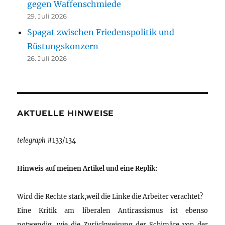
gegen Waffenschmiede
29. Juli 2026
Spagat zwischen Friedenspolitik und
Rüstungskonzern
26. Juli 2026
AKTUELLE HINWEISE
telegraph
#133/134
Hinweis auf meinen Artikel und eine Replik:
Wird die Rechte stark,weil die Linke die Arbeiter verachtet?
Eine Kritik am liberalen Antirassismus ist ebenso
notwendig, wie die Zurückweisung der Schimäre von der