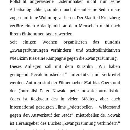
Rollstuhl angewiesene Ladeninhaber nicht nur seine
Arbeitsmöglichkeit, sondern auch die auf seine Bedürfnisse
zugeschnittene Wohnung verlieren. Der Stadtteil Kreuzberg
verlöre einen Anlaufpunkt, an dem Menschen nicht nach
ihrem Einkommen taxiert werden.
Seit einigen Wochen organisieren das Bündnis
„Zwangsräumungen verhindern“ und Stadtteilinitiativen
wie Bizim Kiez eine Kampagne gegen die Zwangsräumung.
Dieses Anliegen soll mit dem Kurzfilm „Wir haben
genügend Revolutionsbedarf“ unterstützt und verbreitet
werden. Autoren sind der Filmemacher Matthias Coers und
der Journalist Peter Nowak, peter-nowak-journalist.de.
Coers ist Regisseur des in vielen Städten, aber auch
international gezeigten Films „Mietrebellen – Widerstand
gegen den Ausverkauf der Stadt“, mietrebellen.de. Nowak
ist Herausgeber des Buches „Zwangsräumung verhindern“