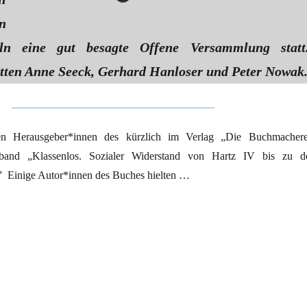
n
lln eine gut besagte Offene Versammlung statt
tten Anne Seeck, Gerhard Hanloser und Peter Nowak
n Herausgeber*innen des kürzlich im Verlag „Die Buchmachere
band „Klassenlos. Sozialer Widerstand von Hartz IV bis zu d
” Einige Autor*innen des Buches hielten …
 noch heiss“