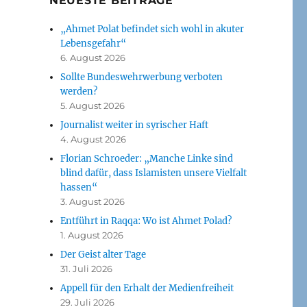
NEUESTE BEITRÄGE
„Ahmet Polat befindet sich wohl in akuter
Lebensgefahr“
6. August 2026
Sollte Bundeswehrwerbung verboten
werden?
5. August 2026
Journalist weiter in syrischer Haft
4. August 2026
Florian Schroeder: „Manche Linke sind
blind dafür, dass Islamisten unsere Vielfalt
hassen“
3. August 2026
Entführt in Raqqa: Wo ist Ahmet Polad?
1. August 2026
Der Geist alter Tage
31. Juli 2026
Appell für den Erhalt der Medienfreiheit
29. Juli 2026