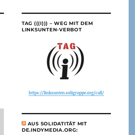
TAG (((I))) – WEG MIT DEM
LINKSUNTEN-VERBOT
https://linksunten.soligruppe.org/call/
AUS SOLIDATITÄT MIT
DE.INDYMEDIA.ORG: