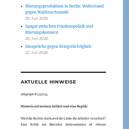
Rüstungsproduktion in Berlin: Widerstand
gegen Waffenschmiede
29. Juli 2026
Spagat zwischen Friedenspolitik und
Rüstungskonzern
26. Juli 2026
Einsprüche gegen Kriegstüchtigkeit
22. Juli 2026
AKTUELLE HINWEISE
telegraph
#133/134
Hinweis auf meinen Artikel und eine Replik:
Wird die Rechte stark,weil die Linke die Arbeiter verachtet?
Eine Kritik am liberalen Antirassismus ist ebenso