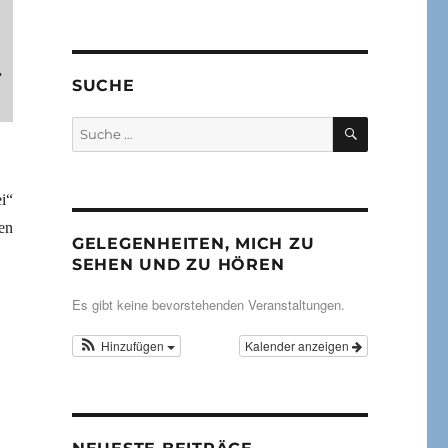
.
SUCHE
.
SUCHEN
Suche
nach:
i“
en
GELEGENHEITEN, MICH ZU
SEHEN UND ZU HÖREN
Es gibt keine bevorstehenden Veranstaltungen.
Hinzufügen
Kalender anzeigen