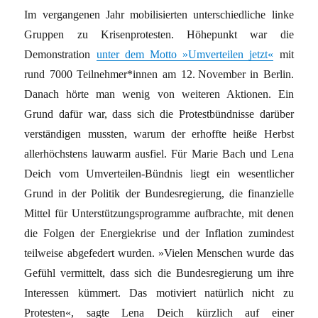
Im vergangenen Jahr mobilisierten unterschiedliche linke
Gruppen zu Krisenprotesten. Höhepunkt war die
Demonstration
unter dem Motto »Umverteilen jetzt«
mit
rund 7000 Teilnehmer*innen am 12. November in Berlin.
Danach hörte man wenig von weiteren Aktionen. Ein
Grund dafür war, dass sich die Protestbündnisse darüber
verständigen mussten, warum der erhoffte heiße Herbst
allerhöchstens lauwarm ausfiel. Für Marie Bach und Lena
Deich vom Umverteilen-Bündnis liegt ein wesentlicher
Grund in der Politik der Bundesregierung, die finanzielle
Mittel für Unterstützungsprogramme aufbrachte, mit denen
die Folgen der Energiekrise und der Inflation zumindest
teilweise abgefedert wurden. »Vielen Menschen wurde das
Gefühl vermittelt, dass sich die Bundesregierung um ihre
Interessen kümmert. Das motiviert natürlich nicht zu
Protesten«, sagte Lena Deich kürzlich auf einer