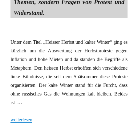
Themen, sondern Fragen von Protest und
Widerstand.
Unter dem Titel „Heisser Herbst und kalter Winter“ ging es
kürzlich um die Auswertung der Herbstproteste gegen
Inflation und hohe Mieten und da standen die Begriffe als
Metaphern. Den heissen Herbst erhofften sich verschiedene
linke Bündnisse, die seit dem Spätsommer diese Proteste
organisierten. Der kalte Winter stand für die Furcht, dass
ohne russisches Gas die Wohnungen kalt bleiben. Beides
ist …
„Auswertungsdiskussion zu den Sozialprotesten gegen Inflation“
weiterlesen