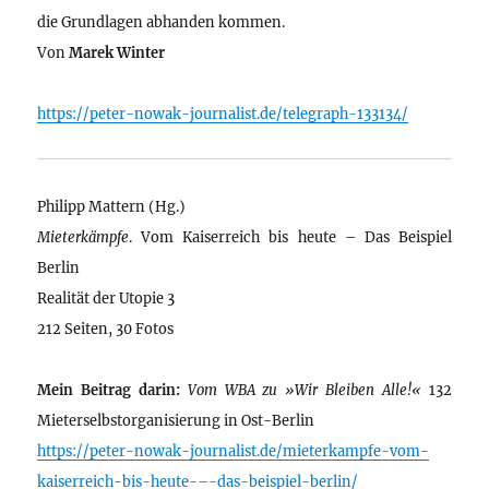
die Grundlagen abhanden kommen.
Von
Marek Winter
https://peter-nowak-journalist.de/telegraph-133134/
Philipp Mattern (Hg.)
Mieterkämpfe
. Vom Kaiserreich bis heute – Das Beispiel
Berlin
Realität der Utopie 3
212 Seiten, 30 Fotos
Mein Beitrag darin:
Vom WBA zu »Wir Bleiben Alle!«
132
Mieterselbstorganisierung in Ost-Berlin
https://peter-nowak-journalist.de/mieterkampfe-vom-
kaiserreich-bis-heute-–-das-beispiel-berlin/