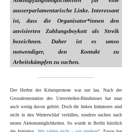
Anknüpfungsmöglichkeiten für eine
ausserparlamentarische Linke. Interessant
ist, dass die Organisator*innen den
anvisierten Zahlungsboykott als Streik
bezeichnen. Daher ist es umso
notwendiger, den Kontakt zu
Arbeitskämpfen zu suchen.
Der Herbst der Krisenproteste war nur lau. Nach der
Grossdemostation des Umverteilen-Bündnisses hat man
auch wenig davon gehört. Doch die linken Initiatoren sind
nicht in den Winterschlaf verfallen, sondern suchen nach
neuen Aktionsmöglichkeiten. So wurde in Berlin kürzlich
die Initiative „
Wir zahlen nicht – wir streiken
“. Zuvor hat