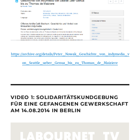
https://archive.org/details/Peter_Nowak_Geschichte_von_indymedia_v
on_Seattle_ueber_Genua_bis_zu_Thomas_de_Maiziere
VIDEO 1: SOLIDARITÄTSKUNDGEBUNG
FÜR EINE GEFANGENEN GEWERKSCHAFT
AM 14.08.2014 IN BERLIN