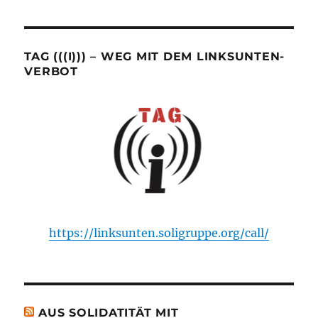
TAG (((I))) – WEG MIT DEM LINKSUNTEN-
VERBOT
https://linksunten.soligruppe.org/call/
AUS SOLIDATITÄT MIT