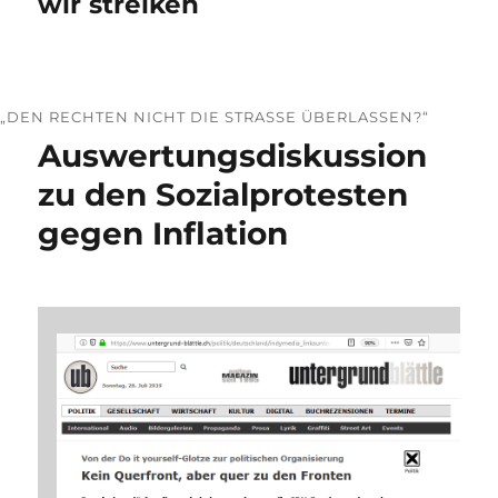
wir streiken
„DEN RECHTEN NICHT DIE STRASSE ÜBERLASSEN?“
Auswertungsdiskussion
zu den Sozialprotesten
gegen Inflation