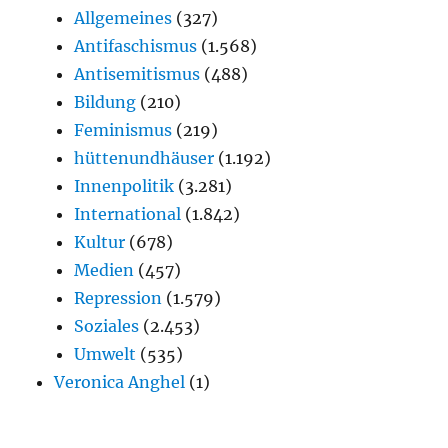
Allgemeines
(327)
Antifaschismus
(1.568)
Antisemitismus
(488)
Bildung
(210)
Feminismus
(219)
hüttenundhäuser
(1.192)
Innenpolitik
(3.281)
International
(1.842)
Kultur
(678)
Medien
(457)
Repression
(1.579)
Soziales
(2.453)
Umwelt
(535)
Veronica Anghel
(1)