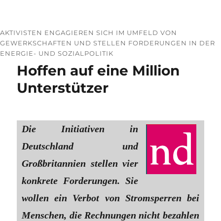
AKTIVISTEN ENGAGIEREN SICH IM UMFELD VON
GEWERKSCHAFTEN UND STELLEN FORDERUNGEN IN DER
ENERGIE- UND SOZIALPOLITIK
Hoffen auf eine Million
Unterstützer
Die Initiativen in
Deutschland und
Großbritannien stellen vier
konkrete Forderungen. Sie
wollen ein Verbot von Stromsperren bei
Menschen, die Rechnungen nicht bezahlen