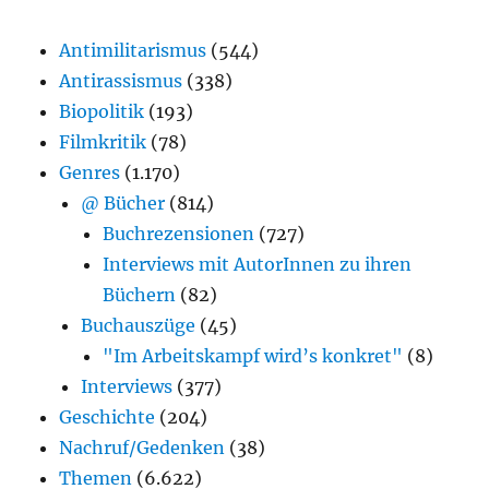
Antimilitarismus
(544)
Antirassismus
(338)
Biopolitik
(193)
Filmkritik
(78)
Genres
(1.170)
@ Bücher
(814)
Buchrezensionen
(727)
Interviews mit AutorInnen zu ihren
Büchern
(82)
Buchauszüge
(45)
"Im Arbeitskampf wird’s konkret"
(8)
Interviews
(377)
Geschichte
(204)
Nachruf/Gedenken
(38)
Themen
(6.622)