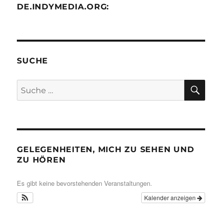
DE.INDYMEDIA.ORG:
SUCHE
SU
Suche
nach:
GELEGENHEITEN, MICH ZU SEHEN UND
ZU HÖREN
Es gibt keine bevorstehenden Veranstaltungen.
Kalender anzeigen