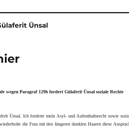
Gülaferit Ünsal
hier
afe wegen Paragraf 129b fordert Gülaferit Ünsal soziale Rechte
erit Ünsal. Ich forderte mein Asyl- und Aufenthaltsrecht sowie sozia
iederholte die Frau mit den längeren dunklen Haaren diese Ansprac