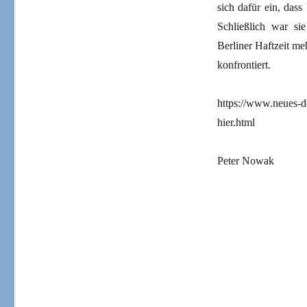
sich dafür ein, dass
Schließlich war si
Berliner Haftzeit m
konfrontiert.
https://www.neues-de
hier.html
Peter Nowak