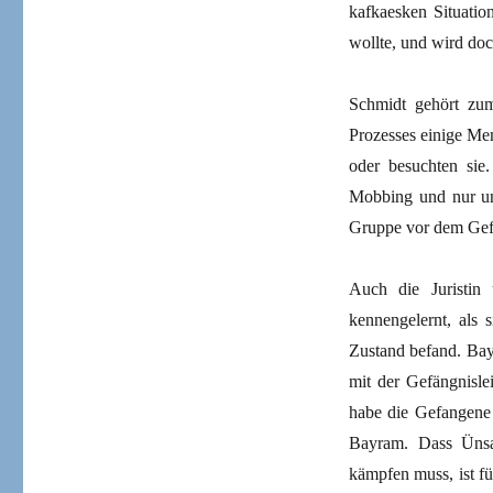
kafkaesken Situation
wollte, und wird doch
Schmidt gehört zum
Prozesses einige Me
oder besuchten sie
Mobbing und nur unr
Gruppe vor dem Gefän
Auch die Juristin
kennengelernt, als 
Zustand befand. Bay
mit der Gefängnisle
habe die Gefangene 
Bayram. Dass Ünsal
kämpfen muss, ist fü