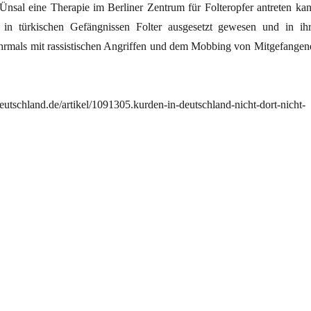
 Ünsal eine Therapie im Berliner Zentrum für Folteropfer antreten kan
e in türkischen Gefängnissen Folter ausgesetzt gewesen und in ihr
ehrmals mit rassistischen Angriffen und dem Mobbing von Mitgefangen
utschland.de/artikel/1091305.kurden-in-deutschland-nicht-dort-nicht-