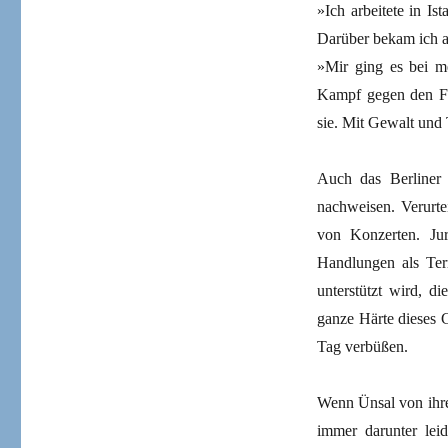
»Ich arbeitete in Is
Darüber bekam ich au
»Mir ging es bei 
Kampf gegen den Fa
sie. Mit Gewalt und 
Auch das Berliner 
nachweisen. Verurt
von Konzerten. Jur
Handlungen als Ter
unterstützt wird, die
ganze Härte dieses 
Tag verbüßen.
Wenn Ünsal von ihrer
immer darunter lei