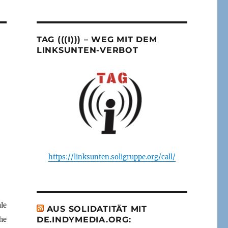
TAG (((I))) – WEG MIT DEM
LINKSUNTEN-VERBOT
https://linksunten.soligruppe.org/call/
le
AUS SOLIDATITÄT MIT
he
DE.INDYMEDIA.ORG: