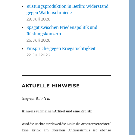
Rüstungsproduktion in Berlin: Widerstand
gegen Waffenschmiede
29. Juli 2026
Spagat zwischen Friedenspolitik und
Rüstungskonzern
26. Juli 2026
Einsprüche gegen Kriegstüchtigkeit
22. Juli 2026
AKTUELLE HINWEISE
telegraph
#133/134
Hinweis auf meinen Artikel und eine Replik:
Wird die Rechte stark,weil die Linke die Arbeiter verachtet?
Eine Kritik am liberalen Antirassismus ist ebenso