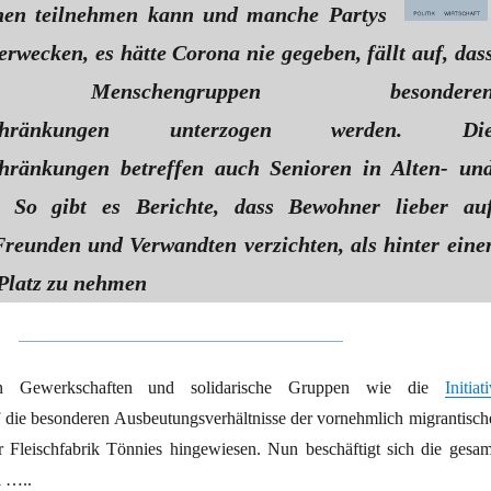
nen teilnehmen kann und manche Partys
rwecken, es hätte Corona nie gegeben, fällt auf, das
te Menschengruppen besondere
einschränkungen unterzogen werden. Di
chränkungen betreffen auch Senioren in Alten- un
. So gibt es Berichte, dass Bewohner lieber au
reunden und Verwandten verzichten, als hinter eine
Platz zu nehmen
en Gewerkschaften und solidarische Gruppen wie die
Initiat
 die besonderen Ausbeutungsverhältnisse der vornehmlich migrantisch
r Fleischfabrik Tönnies hingewiesen. Nun beschäftigt sich die gesam
l …..