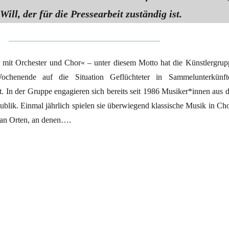
Will, der für die Pressearbeit zuständig ist.
 mit Orchester und Chor« – unter diesem Motto hat die Künstlergrup
chenende auf die Situation Geflüchteter in Sammelunterkünft
 In der Gruppe engagieren sich bereits seit 1986 Musiker*innen aus d
blik. Einmal jährlich spielen sie überwiegend klassische Musik in Cho
 an Orten, an denen….
lüchtete“