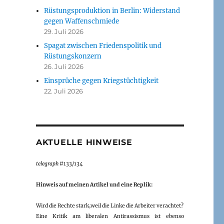
Rüstungsproduktion in Berlin: Widerstand
gegen Waffenschmiede
29. Juli 2026
Spagat zwischen Friedenspolitik und
Rüstungskonzern
26. Juli 2026
Einsprüche gegen Kriegstüchtigkeit
22. Juli 2026
AKTUELLE HINWEISE
telegraph
#133/134
Hinweis auf meinen Artikel und eine Replik:
Wird die Rechte stark,weil die Linke die Arbeiter verachtet?
Eine Kritik am liberalen Antirassismus ist ebenso