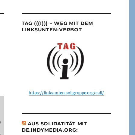
TAG (((I))) – WEG MIT DEM
LINKSUNTEN-VERBOT
https://linksunten.soligruppe.org/call/
e
AUS SOLIDATITÄT MIT
DE.INDYMEDIA.ORG:
,