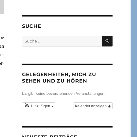
SUCHE
pe
SUCHEN
Suche
nach:
en
er
r-
GELEGENHEITEN, MICH ZU
SEHEN UND ZU HÖREN
Es gibt keine bevorstehenden Veranstaltungen.
Hinzufügen
Kalender anzeigen