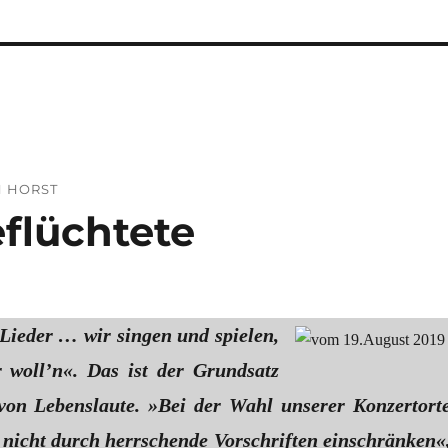
N HORST
eflüchtete
 Lieder … wir singen und spielen,
woll’n«. Das ist der Grundsatz
von Lebenslaute. »Bei der Wahl unserer Konzertort
s nicht durch herrschende Vorschriften einschränken«