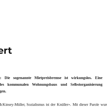
ert
t: Die sogenannte Mietpreisbremse ist wirkungslos. Eine
des kommunalen Wohnungsbaus und Selbstorganisierung
gen.
Kinsey-Müller, Sozialismus ist der Knüller«. Mit dieser Parole wur