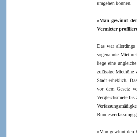
umgehen können.
»Man gewinnt den
Vermieter profilier
Das war allerdings 
sogenannte Mietprei
liege eine ungleich
zulässige Miethöhe v
Stadt erheblich. Da
vor dem Gesetz vor
Vergleichsmiete bis 
Verfassungsmäßigkei
Bundesverfassungsge
»Man gewinnt den Ei