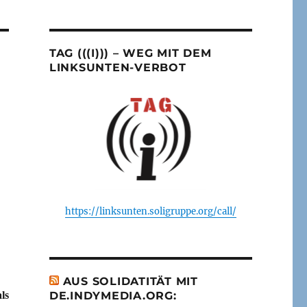
TAG (((I))) – WEG MIT DEM
LINKSUNTEN-VERBOT
https://linksunten.soligruppe.org/call/
AUS SOLIDATITÄT MIT
ls
DE.INDYMEDIA.ORG: