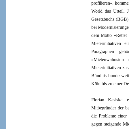
profilieren«, kommen
World das Urteil. 
Gesetzbuchs (BGB) e
bei Modernisierungen
dem Motto »Rettet 
Mieterinitiativen
Paragraphen geh
»Mietenwahnsinn 
Mieterinitiativen 
Bündnis bundesweite 
Köln bis zu einer De
Florian Kasiske,
Mitbegründer der b
die Probleme einer
gegen steigende Mie