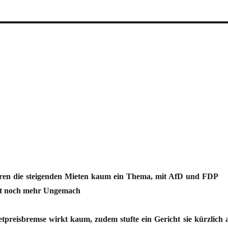
n
en die steigenden Mieten kaum ein Thema, mit AfD und FDP
ht noch mehr Ungemach
tpreisbremse wirkt kaum, zudem stufte ein Gericht sie kürzlich a