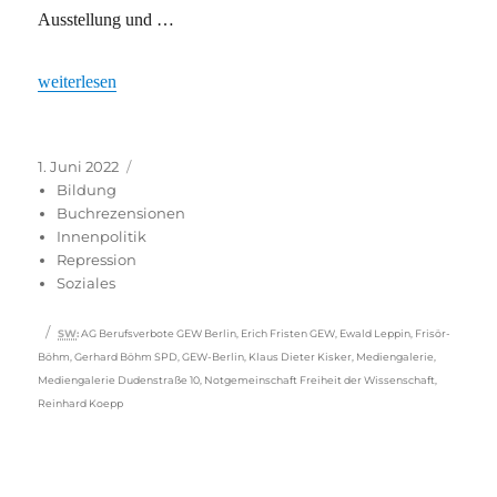
Ausstellung und …
„Gegen Linke und Langhaarige“
weiterlesen
Veröffentlicht
Kategorien
1. Juni 2022
am
Bildung
Buchrezensionen
Innenpolitik
Repression
Soziales
Schlagwörter
SW
:
AG Berufsverbote GEW Berlin
,
Erich Fristen GEW
,
Ewald Leppin
,
Frisör-
Böhm
,
Gerhard Böhm SPD
,
GEW-Berlin
,
Klaus Dieter Kisker
,
Mediengalerie
,
Mediengalerie Dudenstraße 10
,
Notgemeinschaft Freiheit der Wissenschaft
,
Reinhard Koepp