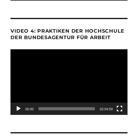
VIDEO 4: PRAKTIKEN DER HOCHSCHULE
DER BUNDESAGENTUR FÜR ARBEIT
Video-
Player
00:00
02:04:59