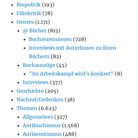
Biopolitik
(193)
Filmkritik
(78)
Genres
(1.171)
@ Bücher
(815)
Buchrezensionen
(728)
Interviews mit AutorInnen zu ihren
Büchern
(82)
Buchauszüge
(45)
"Im Arbeitskampf wird’s konkret"
(8)
Interviews
(377)
Geschichte
(205)
Nachruf/Gedenken
(38)
Themen
(6.623)
Allgemeines
(327)
Antifaschismus
(1.568)
Antisemitismus
(488)