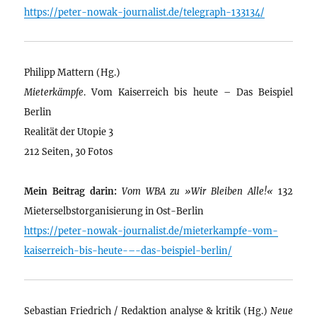
https://peter-nowak-journalist.de/telegraph-133134/
Philipp Mattern (Hg.)
Mieterkämpfe
. Vom Kaiserreich bis heute – Das Beispiel
Berlin
Realität der Utopie 3
212 Seiten, 30 Fotos
Mein Beitrag darin:
Vom WBA zu »Wir Bleiben Alle!«
132
Mieterselbstorganisierung in Ost-Berlin
https://peter-nowak-journalist.de/mieterkampfe-vom-
kaiserreich-bis-heute-–-das-beispiel-berlin/
Sebastian Friedrich / Redaktion analyse & kritik (Hg.)
Neue