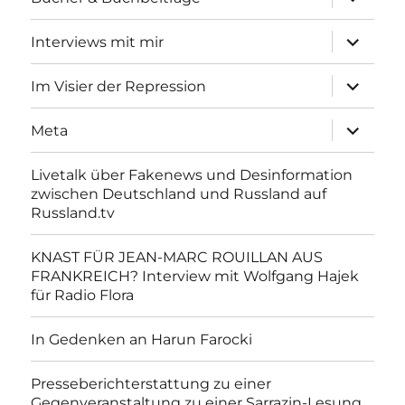
anzeigen
Unterme
Interviews mit mir
anzeigen
Unterme
Im Visier der Repression
anzeigen
Unterme
Meta
anzeigen
Livetalk über Fakenews und Desinformation
zwischen Deutschland und Russland auf
Russland.tv
KNAST FÜR JEAN-MARC ROUILLAN AUS
FRANKREICH? Interview mit Wolfgang Hajek
für Radio Flora
In Gedenken an Harun Farocki
Presseberichterstattung zu einer
Gegenveranstaltung zu einer Sarrazin-Lesung