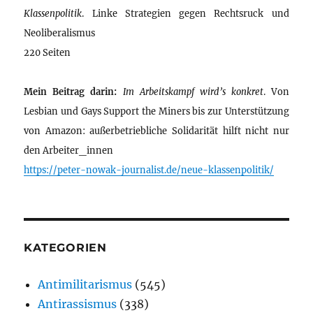
Klassenpolitik
. Linke Strategien gegen Rechtsruck und
Neoliberalismus
220 Seiten
Mein Beitrag darin:
Im Arbeitskampf wird’s konkret
. Von
Lesbian und Gays Support the Miners bis zur Unterstützung
von Amazon: außerbetriebliche Solidarität hilft nicht nur
den Arbeiter_innen
https://peter-nowak-journalist.de/neue-klassenpolitik/
KATEGORIEN
Antimilitarismus
(545)
Antirassismus
(338)