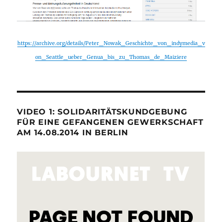
https://archive.org/details/Peter_Nowak_Geschichte_von_indymedia_v
on_Seattle_ueber_Genua_bis_zu_Thomas_de_Maiziere
VIDEO 1: SOLIDARITÄTSKUNDGEBUNG
FÜR EINE GEFANGENEN GEWERKSCHAFT
AM 14.08.2014 IN BERLIN