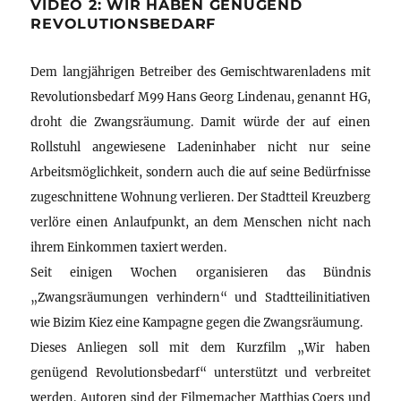
VIDEO 2: WIR HABEN GENÜGEND
REVOLUTIONSBEDARF
Dem langjährigen Betreiber des Gemischtwarenladens mit
Revolutionsbedarf M99 Hans Georg Lindenau, genannt HG,
droht die Zwangsräumung. Damit würde der auf einen
Rollstuhl angewiesene Ladeninhaber nicht nur seine
Arbeitsmöglichkeit, sondern auch die auf seine Bedürfnisse
zugeschnittene Wohnung verlieren. Der Stadtteil Kreuzberg
verlöre einen Anlaufpunkt, an dem Menschen nicht nach
ihrem Einkommen taxiert werden.
Seit einigen Wochen organisieren das Bündnis
„Zwangsräumungen verhindern“ und Stadtteilinitiativen
wie Bizim Kiez eine Kampagne gegen die Zwangsräumung.
Dieses Anliegen soll mit dem Kurzfilm „Wir haben
genügend Revolutionsbedarf“ unterstützt und verbreitet
werden. Autoren sind der Filmemacher Matthias Coers und