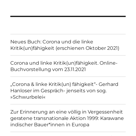
Neues Buch: Corona und die linke
Kritik(un)fähigkeit (erschienen Oktober 2021)
Corona und linke Kritik(un)fähigkeit. Online-
Buchvorstellung vom 23.11.2021
„Corona & linke Kritik(un) fähigkeit“- Gerhard
Hanloser im Gespräch- jenseits von sog.
»Schwurbelei«
Zur Erinnerung an eine völlig in Vergessenheit
geratene transnationale Aktion 1999: Karawane
indischer Bauer*innen in Europa