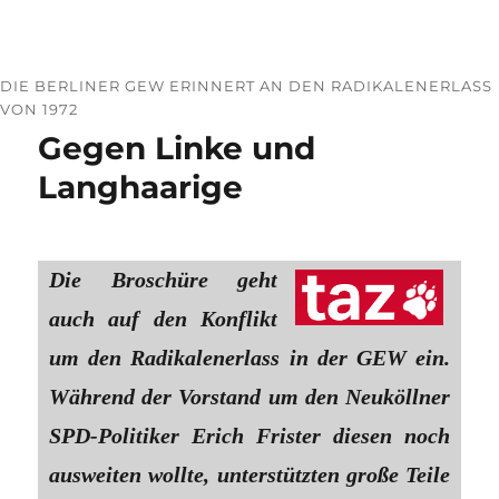
DIE BERLINER GEW ERINNERT AN DEN RADIKALENERLASS
VON 1972
Gegen Linke und
Langhaarige
Die Broschüre geht
auch auf den Konflikt
um den Radikalenerlass in der GEW ein.
Während der Vorstand um den Neuköllner
SPD-Politiker Erich Frister diesen noch
ausweiten wollte, unterstützten große Teile