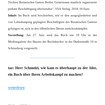
Töchter, Botanischer Garten Berlin. Gemeinsam staatlich organisierte
prekäre Beschäftigung überwinden“, VSA-Verlag, 2018, 16 Euro
Inhalt:
Im Buch wird beschrieben, wie es den ausgegliederten und
von Lohndumping geplagten Beschäftigten des Botanischen Gartens
gelungen ist, sich in den öffentlichen Dienst zurückzukämpfen.
Vorstellung:
Am 27. Juni wird das Buch um 19 Uhr in der
Mediengalerie des Hauses der Buchdrucker in der Dudenstraße 10 in
Schöneberg vorgestellt.
taz: Herr Schmolzi, wie kam es überhaupt zu der Idee,
ein Buch über Ihren Arbeitskampf zu machen?
„„Wie in einem Krimi““
weiterlesen