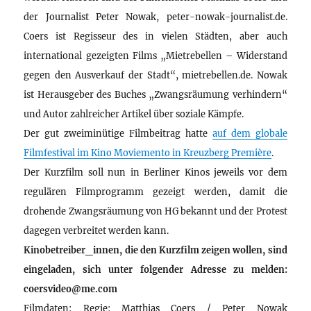
der Journalist Peter Nowak, peter-nowak-journalist.de.
Coers ist Regisseur des in vielen Städten, aber auch
international gezeigten Films „Mietrebellen – Widerstand
gegen den Ausverkauf der Stadt“, mietrebellen.de. Nowak
ist Herausgeber des Buches „Zwangsräumung verhindern“
und Autor zahlreicher Artikel über soziale Kämpfe.
Der gut zweiminütige Filmbeitrag hatte
auf dem globale
Filmfestival im Kino Moviemento in Kreuzberg Première
.
Der Kurzfilm soll nun in Berliner Kinos jeweils vor dem
regulären Filmprogramm gezeigt werden, damit die
drohende Zwangsräumung von HG bekannt und der Protest
dagegen verbreitet werden kann.
Kinobetreiber_innen, die den Kurzfilm zeigen wollen, sind
eingeladen, sich unter folgender Adresse zu melden:
coersvideo@me.com
Filmdaten: Regie: Matthias Coers / Peter Nowak