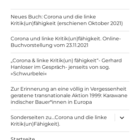
Neues Buch: Corona und die linke
Kritik(un)fähigkeit (erschienen Oktober 2021)
Corona und linke Kritik(un)fähigkeit. Online-
Buchvorstellung vom 23.11.2021
„Corona & linke Kritik(un) fähigkeit“- Gerhard
Hanloser im Gespräch- jenseits von sog.
»Schwurbelei«
Zur Erinnerung an eine völlig in Vergessenheit
geratene transnationale Aktion 1999: Karawane
indischer Bauer*innen in Europa
Unterme
Sonderseiten zu…Corona und die linke
anzeigen
Kritik(un)Fähigkeit).
Startseite