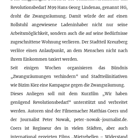
Revolutionsbedarf M99 Hans Georg Lindenau, genannt HG,
droht die Zwangsräumung. Damit würde der auf einen
Rollstuhl angewiesene Ladeninhaber nicht nur seine
Arbeitsmöglichkeit, sondern auch die auf seine Bedürfnisse
zugeschnittene Wohnung verlieren. Der Stadtteil Kreuzberg
verlöre einen Anlaufpunkt, an dem Menschen nicht nach
ihrem Einkommen taxiert werden.
Seit einigen Wochen organisieren das Bündnis
„Zwangsräumungen verhindern“ und Stadtteilinitiativen
wie Bizim Kiez eine Kampagne gegen die Zwangsräumung.
Dieses Anliegen soll mit dem Kurzfilm „Wir haben
genügend Revolutionsbedarf“ unterstützt und verbreitet
werden. Autoren sind der Filmemacher Matthias Coers und
der Journalist Peter Nowak, peter-nowak-journalist.de.
Coers ist Regisseur des in vielen Städten, aber auch
international gezeigten Films „Mietrebellen – Widerstand