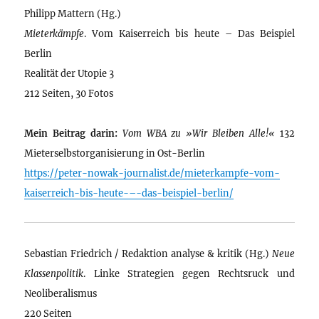
Philipp Mattern (Hg.)
Mieterkämpfe
. Vom Kaiserreich bis heute – Das Beispiel
Berlin
Realität der Utopie 3
212 Seiten, 30 Fotos
Mein Beitrag darin:
Vom WBA zu »Wir Bleiben Alle!«
132
Mieterselbstorganisierung in Ost-Berlin
https://peter-nowak-journalist.de/mieterkampfe-vom-
kaiserreich-bis-heute-–-das-beispiel-berlin/
Sebastian Friedrich / Redaktion analyse & kritik (Hg.)
Neue
Klassenpolitik
. Linke Strategien gegen Rechtsruck und
Neoliberalismus
220 Seiten