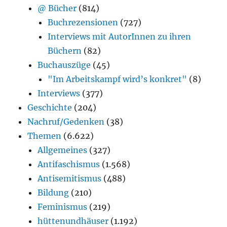
@ Bücher
(814)
Buchrezensionen
(727)
Interviews mit AutorInnen zu ihren
Büchern
(82)
Buchauszüge
(45)
"Im Arbeitskampf wird’s konkret"
(8)
Interviews
(377)
Geschichte
(204)
Nachruf/Gedenken
(38)
Themen
(6.622)
Allgemeines
(327)
Antifaschismus
(1.568)
Antisemitismus
(488)
Bildung
(210)
Feminismus
(219)
hüttenundhäuser
(1.192)