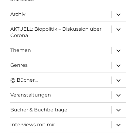
Unterme
Archiv
anzeigen
Unterme
AKTUELL: Biopolitik – Diskussion über
anzeigen
Corona
Unterme
Themen
anzeigen
Unterme
Genres
anzeigen
Unterme
@ Bücher…
anzeigen
Unterme
Veranstaltungen
anzeigen
Unterme
Bücher & Buchbeiträge
anzeigen
Unterme
Interviews mit mir
anzeigen