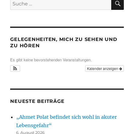
Suche
nach:
GELEGENHEITEN, MICH ZU SEHEN UND
ZU HÖREN
Es gibt keine bevorstehenden Veranstaltungen.
Kalender anzeigen
NEUESTE BEITRÄGE
„Ahmet Polat befindet sich wohl in akuter
Lebensgefahr“
6. August 2026