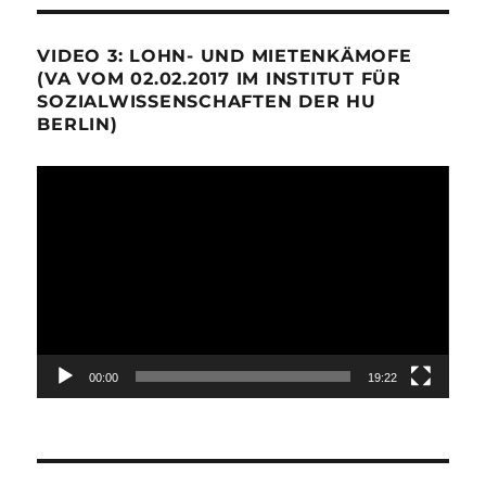
VIDEO 3: LOHN- UND MIETENKÄMOFE
(VA VOM 02.02.2017 IM INSTITUT FÜR
SOZIALWISSENSCHAFTEN DER HU
BERLIN)
Video-
Player
00:00
19:22