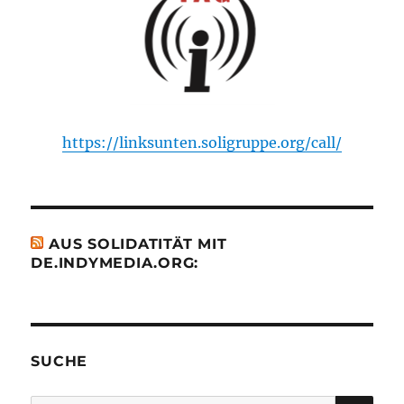
https://linksunten.soligruppe.org/call/
AUS SOLIDATITÄT MIT
DE.INDYMEDIA.ORG:
SUCHE
SU