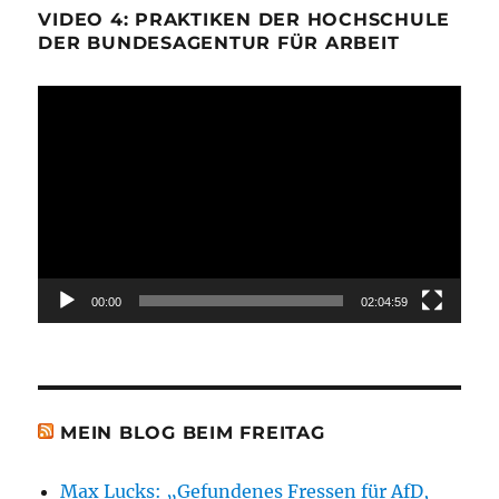
VIDEO 4: PRAKTIKEN DER HOCHSCHULE
DER BUNDESAGENTUR FÜR ARBEIT
Video-
Player
00:00
02:04:59
MEIN BLOG BEIM FREITAG
Max Lucks: „Gefundenes Fressen für AfD,