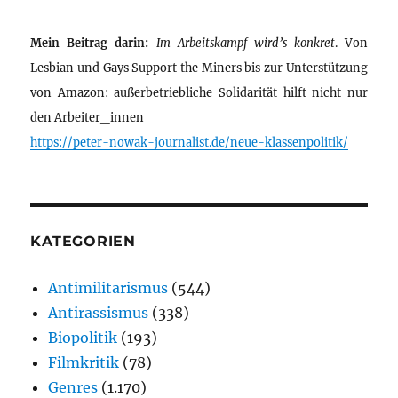
Mein Beitrag darin:
Im Arbeitskampf wird’s konkret
. Von
Lesbian und Gays Support the Miners bis zur Unterstützung
von Amazon: außerbetriebliche Solidarität hilft nicht nur
den Arbeiter_innen
https://peter-nowak-journalist.de/neue-klassenpolitik/
KATEGORIEN
Antimilitarismus
(544)
Antirassismus
(338)
Biopolitik
(193)
Filmkritik
(78)
Genres
(1.170)