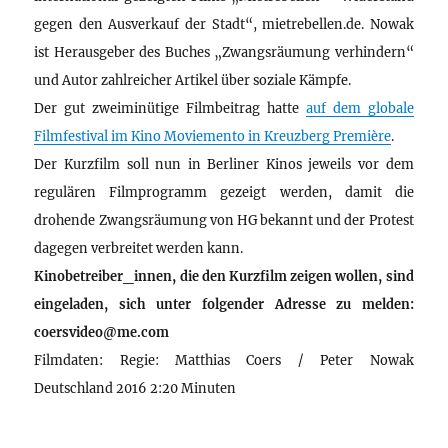
gegen den Ausverkauf der Stadt“, mietrebellen.de. Nowak
ist Herausgeber des Buches „Zwangsräumung verhindern“
und Autor zahlreicher Artikel über soziale Kämpfe.
Der gut zweiminütige Filmbeitrag hatte
auf dem globale
Filmfestival im Kino Moviemento in Kreuzberg Première
.
Der Kurzfilm soll nun in Berliner Kinos jeweils vor dem
regulären Filmprogramm gezeigt werden, damit die
drohende Zwangsräumung von HG bekannt und der Protest
dagegen verbreitet werden kann.
Kinobetreiber_innen, die den Kurzfilm zeigen wollen, sind
eingeladen, sich unter folgender Adresse zu melden:
coersvideo@me.com
Filmdaten: Regie: Matthias Coers / Peter Nowak
Deutschland 2016 2:20 Minuten