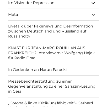
Unterme
Im Visier der Repression
anzeigen
Unterme
Meta
anzeigen
Livetalk über Fakenews und Desinformation
zwischen Deutschland und Russland auf
Russland.tv
KNAST FÜR JEAN-MARC ROUILLAN AUS
FRANKREICH? Interview mit Wolfgang Hajek
für Radio Flora
In Gedenken an Harun Farocki
Presseberichterstattung zu einer
Gegenveranstaltung zu einer Sarrazin-Lesung
in Gera
„Corona & linke Kritik(un) fähigkeit“- Gerhard