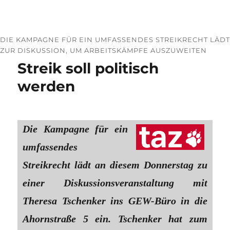
DIE KAMPAGNE FÜR EIN UMFASSENDES STREIKRECHT LÄDT
ZUR DISKUSSION, UM ARBEITSKÄMPFE AUSZUWEITEN
Streik soll politisch
werden
Die Kampagne für ein
umfassendes
Streikrecht lädt an diesem Donnerstag zu
einer Diskussionsveranstaltung mit
Theresa Tschenker ins GEW-Büro in die
Ahornstraße 5 ein. Tschenker hat zum