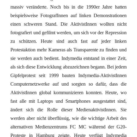
massiv veränderte. Noch bis in die 1990er Jahre hatten
beispielsweise FotografInnen auf linken Demonstrationen
einen schweren Stand. Die AktivistInnen wollten nicht
fotografiert und gefilmt werden, um sich vor der Repression
zu schützen. Heute sind auch fast auf jeder linken
Protestaktion mehr Kameras als Transparente zu finden und
sie werden auch bedient. Indymedia entstand in einer Zeit,
als sich diese Entwicklung abzuzeichnen begann. Bei jedem
Gipfelprotest seit 1999 bauten Indymedia-AktivistInnen
Computernetzwerke auf und sorgten so dafür, dass die
AktivistInnen global kommunizieren konnten. Heute, wo
fast alle mit Laptops und Smartphones ausgestattet sind,
ändert sich die Rolle dieser MedienaktivistInnen. Sie
werden aber nicht überflüssig, wie die wichtige Arbeit des
alternativen Medienzentrums FC MC während der G20-
Proteste in Hamburg zeigte. Heute verfügt Indymedia