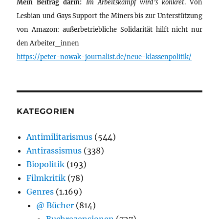
Mein Beitrag darin:
Im Arbeitskampf wird’s konkret
. Von
Lesbian und Gays Support the Miners bis zur Unterstützung
von Amazon: außerbetriebliche Solidarität hilft nicht nur
den Arbeiter_innen
https://peter-nowak-journalist.de/neue-klassenpolitik/
KATEGORIEN
Antimilitarismus
(544)
Antirassismus
(338)
Biopolitik
(193)
Filmkritik
(78)
Genres
(1.169)
@ Bücher
(814)