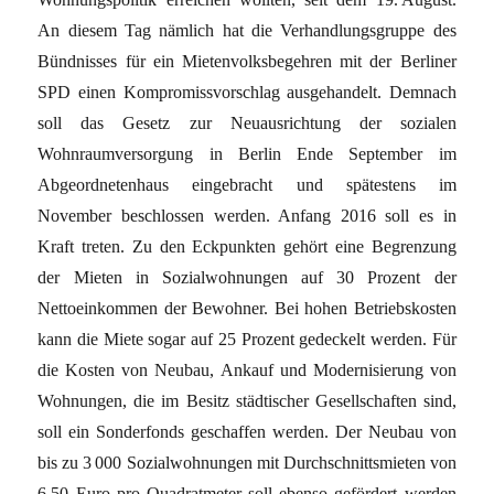
An diesem Tag nämlich hat die Verhandlungsgruppe des
Bündnisses für ein Mietenvolksbegehren mit der Berliner
SPD einen Kompromissvorschlag ausgehandelt. Demnach
soll das Gesetz zur Neuausrichtung der sozialen
Wohnraumversorgung in Berlin Ende September im
Abgeordnetenhaus eingebracht und spätestens im
November beschlossen werden. Anfang 2016 soll es in
Kraft treten. Zu den Eckpunkten gehört eine Begrenzung
der Mieten in Sozialwohnungen auf 30 Prozent der
Nettoeinkommen der Bewohner. Bei hohen Betriebskosten
kann die Miete sogar auf 25 Prozent gedeckelt werden. Für
die Kosten von Neubau, Ankauf und Modernisierung von
Wohnungen, die im Besitz städtischer Gesellschaften sind,
soll ein Sonderfonds geschaffen werden. Der Neubau von
bis zu 3 000 Sozialwohnungen mit Durchschnittsmieten von
6,50 Euro pro Quadratmeter soll ebenso gefördert werden