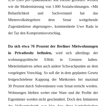
wie die Modernisierung von 1 000 Sozialwohnungen. »Mit
Beharrlichkeit und Sachverstand hat das
Mietenvolksbegehren dem Senat weitgehende
Zugeständnisse abgerungen«, kommentierte Uwe Rada in
der Taz den Kompromissvorschlag.
Da sich etwa 70 Prozent der Berliner Mietwohnungen
in Privatbesitz befinden,
wird sich allerdings der
wohnungspolitische Effekt in Grenzen halten.
Mieterinitiativen sehen auch andere Schwachpunkte an dem
vorgelegten Vorschlag. So soll die in dem geplanten Gesetz
festgeschriebene Kappung der Mietkosten bei maximal
30 Prozent durch Subventionen vom Senat erreicht werden.
Wohnungen bleiben weiter eine Ware und die Profite der
Eigentümer werden nicht geschmälert. Doch den Initiatoren
des Volksentscheids war klar, dass diese kapitalistischen