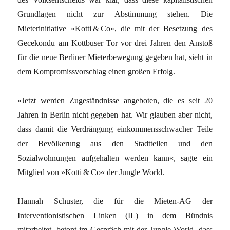
Grundlagen nicht zur Abstimmung stehen. Die
Mieterinitiative »Kotti & Co«, die mit der Besetzung des
Gecekondu am Kottbuser Tor vor drei Jahren den Anstoß
für die neue Berliner Mieterbewegung gegeben hat, sieht in
dem Kompromissvorschlag einen großen Erfolg.
»Jetzt werden Zugeständnisse angeboten, die es seit 20
Jahren in Berlin nicht gegeben hat. Wir glauben aber nicht,
dass damit die Verdrängung einkommensschwacher Teile
der Bevölkerung aus den Stadtteilen und den
Sozialwohnungen aufgehalten werden kann«, sagte ein
Mitglied von »Kotti & Co« der Jungle World.
Hannah Schuster, die für die Mieten-AG der
Interventionistischen Linken (IL) in dem Bündnis
mitarbeitet, betont im Gespräch mit der Jungle World, dass