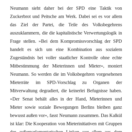
Neumann sieht daher bei der SPD eine Taktik von
Zuckerbrot und Peitsche am Werk. Dabei sei es vor allem
das Ziel der Partei, die Teile des Volksbegehrens
auszuklammern, die die kapitalistische Verwertungslogik in
Frage stellen. »Bei dem Kompromissvorschlag der SPD
handelt es sich um eine Kombination aus sozialem
Zugeständnis bei voller staatlicher Kontrolle ohne echte
Mitbestimmung der Mieterinnen und Mieter«, moniert
Neumann. So werden die im Volksbegehren vorgesehenen
Mieterräte im SPD-Vorschlag zu Organen der
Mitverwaltung degradiert, die keinerlei Befugnisse haben.
»Der Senat behält alles in der Hand, Mieterinnen und
Mieter sowie soziale Bewegungen Berlins bleiben ganz
bewusst außen vor«, fasst Neumann zusammen. Das Kalkül
ist klar: Die Kooperation von Mieterinitiativen mit Gruppen
der außerparlamentarischen Linken vor allem aus dem