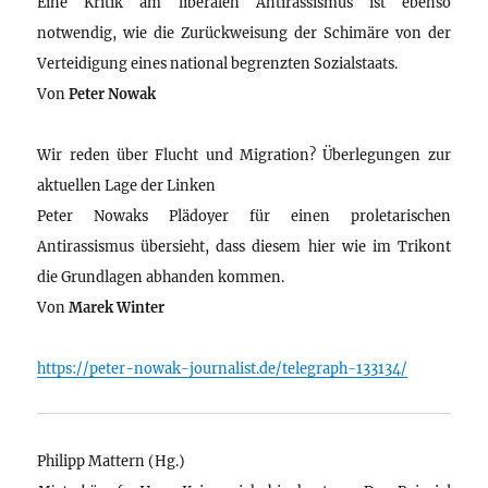
Eine Kritik am liberalen Antirassismus ist ebenso
notwendig, wie die Zurückweisung der Schimäre von der
Verteidigung eines national begrenzten Sozialstaats.
Von
Peter Nowak
Wir reden über Flucht und Migration? Überlegungen zur
aktuellen Lage der Linken
Peter Nowaks Plädoyer für einen proletarischen
Antirassismus übersieht, dass diesem hier wie im Trikont
die Grundlagen abhanden kommen.
Von
Marek Winter
https://peter-nowak-journalist.de/telegraph-133134/
Philipp Mattern (Hg.)