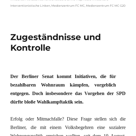
Interventionistische Linken
,
Medienzentrum FC MC
,
Medienzentrum FC MC G20
Zugeständnisse und
Kontrolle
Der Berliner Senat kommt Initiativen, die für
bezahlbaren Wohnraum kämpfen, vorgeblich
entgegen. Doch insbesondere das Vorgehen der SPD
dürfte bloße Wahlkampftaktik sein.
Erfolg oder Mitmachfalle? Diese Frage stellen sich die
Berliner, die mit einem Volksbegehren eine sozialere
Wohnungspolitik erreichen wollten, seit dem 19. August.